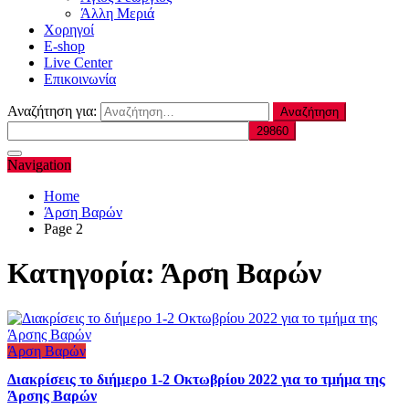
Άλλη Μεριά
Χορηγοί
E-shop
Live Center
Επικοινωνία
Αναζήτηση για:
Navigation
Home
Άρση Βαρών
Page 2
Κατηγορία:
Άρση Βαρών
Άρση Βαρών
Διακρίσεις το διήμερο 1-2 Οκτωβρίου 2022 για το τμήμα της
Άρσης Βαρών