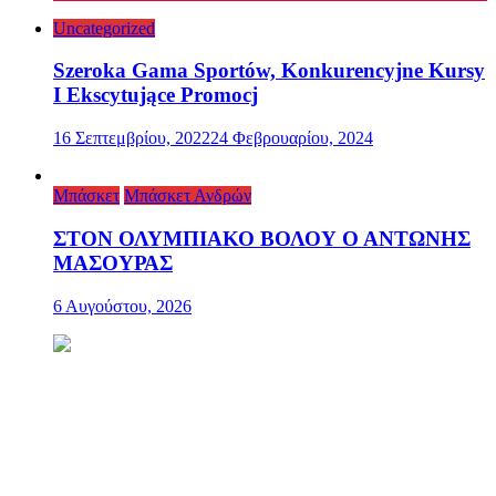
Uncategorized
Szeroka Gama Sportów, Konkurencyjne Kursy
I Ekscytujące Promocj
16 Σεπτεμβρίου, 2022
24 Φεβρουαρίου, 2024
Μπάσκετ
Μπάσκετ Ανδρών
ΣΤΟΝ ΟΛΥΜΠΙΑΚΟ ΒΟΛΟΥ Ο ΑΝΤΩΝΗΣ
ΜΑΣΟΥΡΑΣ
6 Αυγούστου, 2026