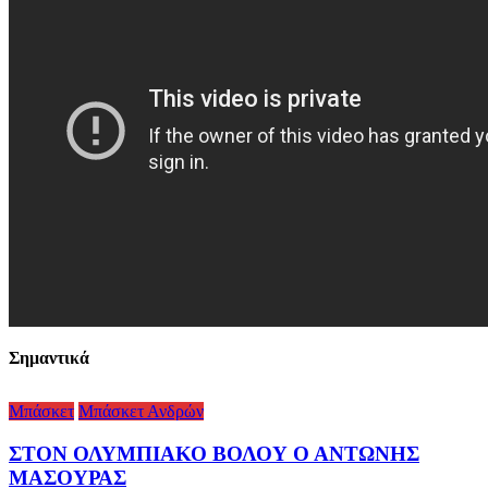
Σημαντικά
Μπάσκετ
Μπάσκετ Ανδρών
ΣΤΟΝ ΟΛΥΜΠΙΑΚΟ ΒΟΛΟΥ Ο ΑΝΤΩΝΗΣ
ΜΑΣΟΥΡΑΣ