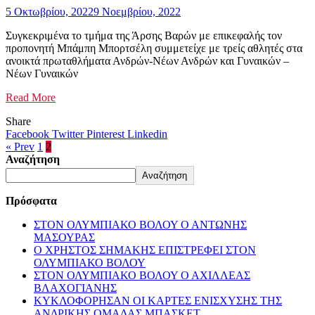
5 Οκτωβρίου, 2022
9 Νοεμβρίου, 2022
Συγκεκριμένα το τμήμα της Άρσης Βαρών με επικεφαλής τον
προπονητή Μπάμπη Μπορτσέλη συμμετείχε με τρείς αθλητές στα
ανοικτά πρωταθλήματα Ανδρών-Νέων Ανδρών και Γυναικών –
Νέων Γυναικών
Read More
Share
Facebook
Twitter
Pinterest
Linkedin
« Prev
1
2
Αναζήτηση
Αναζήτηση
Πρόσφατα
ΣΤΟΝ ΟΛΥΜΠΙΑΚΟ ΒΟΛΟΥ Ο ΑΝΤΩΝΗΣ
ΜΑΣΟΥΡΑΣ
Ο ΧΡΗΣΤΟΣ ΣΗΜΑΚΗΣ ΕΠΙΣΤΡΕΦΕΙ ΣΤΟΝ
ΟΛΥΜΠΙΑΚΟ ΒΟΛΟΥ
ΣΤΟΝ ΟΛΥΜΠΙΑΚΟ ΒΟΛΟΥ Ο ΑΧΙΛΛΕΑΣ
ΒΛΑΧΟΓΙΑΝΗΣ
ΚΥΚΛΟΦΟΡΗΣΑΝ ΟΙ ΚΑΡΤΕΣ ΕΝΙΣΧΥΣΗΣ ΤΗΣ
ΑΝΔΡΙΚΗΣ ΟΜΑΔΑΣ ΜΠΑΣΚΕΤ