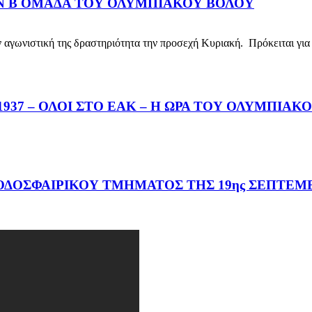
ΗΝ Β ΟΜΑΔΑ ΤΟΥ ΟΛΥΜΠΙΑΚΟΥ ΒΟΛΟΥ
νιστική της δραστηριότητα την προσεχή Κυριακή. Πρόκειται για 
37 – ΟΛΟΙ ΣΤΟ ΕΑΚ – Η ΩΡΑ ΤΟΥ ΟΛΥΜΠΙΑΚ
ΔΟΣΦΑΙΡΙΚΟΥ ΤΜΗΜΑΤΟΣ ΤΗΣ 19ης ΣΕΠΤΕΜΒ