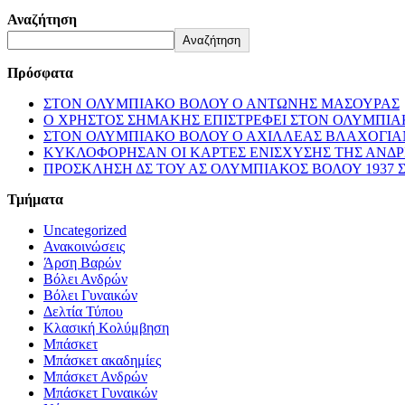
Αναζήτηση
Αναζήτηση
Πρόσφατα
ΣΤΟΝ ΟΛΥΜΠΙΑΚΟ ΒΟΛΟΥ Ο ΑΝΤΩΝΗΣ ΜΑΣΟΥΡΑΣ
Ο ΧΡΗΣΤΟΣ ΣΗΜΑΚΗΣ ΕΠΙΣΤΡΕΦΕΙ ΣΤΟΝ ΟΛΥΜΠΙ
ΣΤΟΝ ΟΛΥΜΠΙΑΚΟ ΒΟΛΟΥ Ο ΑΧΙΛΛΕΑΣ ΒΛΑΧΟΓΙΑ
ΚΥΚΛΟΦΟΡΗΣΑΝ ΟΙ ΚΑΡΤΕΣ ΕΝΙΣΧΥΣΗΣ ΤΗΣ ΑΝΔ
ΠΡΟΣΚΛΗΣΗ ΔΣ ΤΟΥ ΑΣ ΟΛΥΜΠΙΑΚΟΣ ΒΟΛΟΥ 1937 
Τμήματα
Uncategorized
Ανακοινώσεις
Άρση Βαρών
Βόλει Ανδρών
Βόλει Γυναικών
Δελτία Τύπου
Κλασική Κολύμβηση
Μπάσκετ
Μπάσκετ ακαδημίες
Μπάσκετ Ανδρών
Μπάσκετ Γυναικών