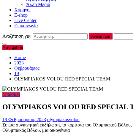
Άλλη Μεριά
Χορηγοί
E-shop
Live Center
Επικοινωνία
Αναζήτηση για:
Navigation
Home
2023
Φεβρουάριος
19
OLYMPIAKOS VOLOU RED SPECIAL TEAM
Μπάσκετ
OLYMPIAKOS VOLOU RED SPECIAL
19 Φεβρουαρίου, 2023
olympiakosvolou
Σε μια συγκινητική εκδήλωση, τα κορίτσια του Ολυμπιακού Βόλ
Ολυμπιακός Βόλου, μια οικογένεια