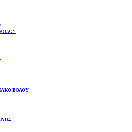
Υ
 ΒΟΛΟΥ
Σ
ΙΑΚΟ ΒΟΛΟΥ
ΑΝΗΣ