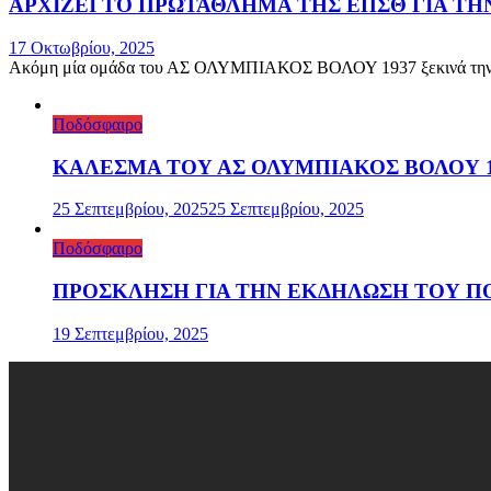
ΑΡΧΙΖΕΙ ΤΟ ΠΡΩΤΑΘΛΗΜΑ ΤΗΣ ΕΠΣΘ ΓΙΑ Τ
17 Οκτωβρίου, 2025
Ακόμη μία ομάδα του ΑΣ ΟΛΥΜΠΙΑΚΟΣ ΒΟΛΟΥ 1937 ξεκινά την αγω
Ποδόσφαιρο
ΚΑΛΕΣΜΑ ΤΟΥ ΑΣ ΟΛΥΜΠΙΑΚΟΣ ΒΟΛΟΥ 19
25 Σεπτεμβρίου, 2025
25 Σεπτεμβρίου, 2025
Ποδόσφαιρο
ΠΡΟΣΚΛΗΣΗ ΓΙΑ ΤΗΝ ΕΚΔΗΛΩΣΗ ΤΟΥ ΠΟ
19 Σεπτεμβρίου, 2025