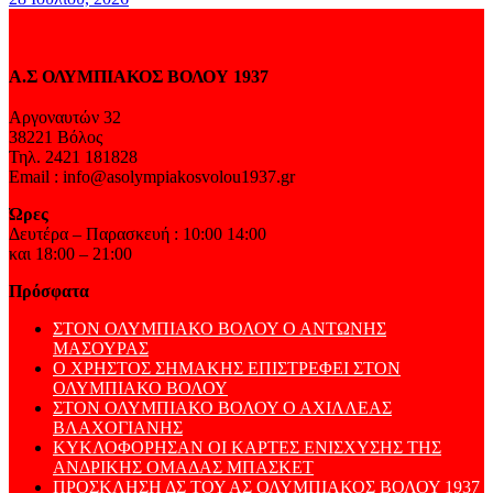
Α.Σ ΟΛΥΜΠΙΑΚΟΣ ΒΟΛΟΥ 1937
Αργοναυτών 32
38221 Βόλος
Τηλ. 2421 181828
Email : info@asolympiakosvolou1937.gr
Ώρες
Δευτέρα – Παρασκευή : 10:00 14:00
και 18:00 – 21:00
Πρόσφατα
ΣΤΟΝ ΟΛΥΜΠΙΑΚΟ ΒΟΛΟΥ Ο ΑΝΤΩΝΗΣ
ΜΑΣΟΥΡΑΣ
Ο ΧΡΗΣΤΟΣ ΣΗΜΑΚΗΣ ΕΠΙΣΤΡΕΦΕΙ ΣΤΟΝ
ΟΛΥΜΠΙΑΚΟ ΒΟΛΟΥ
ΣΤΟΝ ΟΛΥΜΠΙΑΚΟ ΒΟΛΟΥ Ο ΑΧΙΛΛΕΑΣ
ΒΛΑΧΟΓΙΑΝΗΣ
ΚΥΚΛΟΦΟΡΗΣΑΝ ΟΙ ΚΑΡΤΕΣ ΕΝΙΣΧΥΣΗΣ ΤΗΣ
ΑΝΔΡΙΚΗΣ ΟΜΑΔΑΣ ΜΠΑΣΚΕΤ
ΠΡΟΣΚΛΗΣΗ ΔΣ ΤΟΥ ΑΣ ΟΛΥΜΠΙΑΚΟΣ ΒΟΛΟΥ 1937