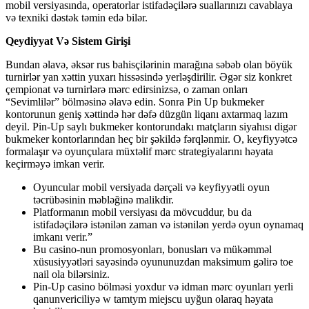
mobil versiyasında, operatorlar istifadəçilərə suallarınızı cavablaya
və texniki dəstək təmin edə bilər.
Qeydiyyat Və Sistem Girişi
Bundan əlavə, əksər rus bahisçilərinin marağına səbəb olan böyük
turnirlər yan xəttin yuxarı hissəsində yerləşdirilir. Əgər siz konkret
çempionat və turnirlərə mərc edirsinizsə, o zaman onları
“Sevimlilər” bölməsinə əlavə edin. Sonra Pin Up bukmeker
kontorunun geniş xəttində hər dəfə düzgün liqanı axtarmaq lazım
deyil. Pin-Up saylı bukmeker kontorundakı matçların siyahısı digər
bukmeker kontorlarından heç bir şəkildə fərqlənmir. O, keyfiyyətcə
formalaşır və oyunçulara müxtəlif mərc strategiyalarını həyata
keçirməyə imkan verir.
Oyuncular mobil versiyada dərçəli və keyfiyyətli oyun
təcrübəsinin məbləğinə malikdir.
Platformanın mobil versiyası da mövcuddur, bu da
istifadəçilərə istənilən zaman və istənilən yerdə oyun oynamaq
imkanı verir.”
Bu casino-nun promosyonları, bonusları və mükəmməl
xüsusiyyətləri sayəsində oyununuzdan maksimum gəlirə toe
nail ola bilərsiniz.
Pin-Up casino bölməsi yoxdur və idman mərc oyunları yerli
qanunvericiliyə w tamtym miejscu uyğun olaraq həyata