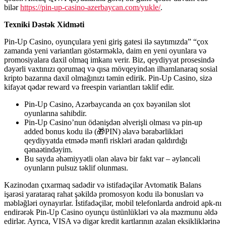
bilər
https://pin-up-casino-azerbaycan.com/yukle/
.
Texniki Dəstək Xidməti
Pin-Up Casino, oyunçulara yeni giriş gatesi ilə saytımızda” “çox
zamanda yeni variantları göstərməklə, daim en yeni oyunlara və
promosiyalara daxil olmaq imkanı verir. Biz, qeydiyyat prosesində
dəyərli vaxtınızı qorumaq və qısa mövqeyindən ilhamlanaraq sosial
kripto bazarına daxil olmağınızı təmin edirik. Pin-Up Casino, sizə
kifayət qədər reward və freespin variantları təklif edir.
Pin-Up Casino, Azərbaycanda ən çox bəyənilən slot
oyunlarına sahibdir.
Pin-Up Casino’nun ödənişdən əlverişli olması və pin-up
added bonus kodu ilə (🎁PIN) əlavə bərabərlikləri
qeydiyyatda etmədə mənfi riskləri aradan qaldırdığı
qənaətindəyim.
Bu sayda əhəmiyyətli olan əlavə bir fakt var – əyləncəli
oyunların pulsuz təklif olunması.
Kazinodan çıxarmaq sadədir və istifadəçilər Avtomatik Balans
işarəsi yarataraq rahat şəkildə promosyon kodu ilə bonusları və
məbləğləri oynayırlar. İstifadəçilər, mobil telefonlarda android apk-nı
endirərək Pin-Up Casino oyunçu üstünlükləri və əla məzmunu əldə
edirlər. Ayrıca, VISA və digər kredit kartlarının azalan eksikliklərinə