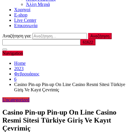
Άλλη Μεριά
Χορηγοί
E-shop
Live Center
Επικοινωνία
Αναζήτηση για:
Navigation
Home
2023
Φεβρουάριος
6
Casino Pin-up Pin-up On Line Casino Resmi Sitesi Türkiye
Giriş Ve Kayıt Çevrimiç
Uncategorized
Casino Pin-up Pin-up On Line Casino
Resmi Sitesi Türkiye Giriş Ve Kayıt
Çevrimiç