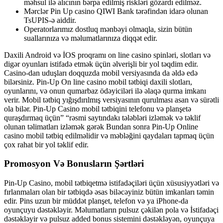
məhsul ilə alıcının bərpa edilmiş riskləri gözardı edilməz.
Mərclər Pin Up casino QIWI Bank tərəfindən idarə olunan
TsUPIS-ə aiddir.
Operatorlarımız dostluq mənbəyi olmaqla, sizin bütün
suallarınıza və məlumatlarınıza diqqət edir.
Daxili Android və İOS proqramı on line casino spinləri, slotları və
digər oyunları istifadə etmək üçün əlverişli bir yol təqdim edir.
Casino-dan uduşları doqquzda mobil versiyasında da əldə edə
bilərsiniz. Pin-Up On line casino mobil tətbiqi daxili slotları,
oyunlarını, və onun qumarbaz ödəyiciləri ilə əlaqə qurma imkanı
verir. Mobil tətbiq yığışdırılmış versiyasının qurulması asan və sürətli
ola bilər. Pin-Up Casino mobil tətbiqini telefonu və planşetə
quraşdırmaq üçün” “rəsmi saytındakı tələbləri izləmək və təklif
olunan təlimatları izləmək gərək Bundan sonra Pin-Up Online
casino mobil tətbiq edilməlidir və məbləğini qaydaları tapmaq üçün
çox rahat bir yol təklif edir.
Promosyon Və Bonusların Şərtləri
Pin-Up Casino, mobil tətbiqetmə istifadəçiləri üçün xüsusiyyətləri və
fırlanmaları olan bir tətbiqdə əsas biləcəyiniz bütün imkanları təmin
edir. Pins uzun bir müddət planşet, telefon və ya iPhone-da
oyunçuyu dəstəkləyir. Məlumatların pulsuz çəkilən pola və İstifadəçi
dəstəkləyir və pulsuz added bonus sistemini dəstəkləyən, oyunçuya