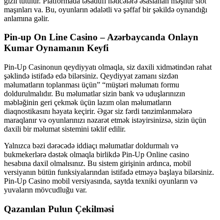
gizli tutulur. Platformada təsadüfi nəticələrə əsaslanan məşhur slot
maşınları va. Bu, oyunların ədalətli və şəffaf bir şəkildə oynandığı
anlamına gəlir.
Pin-up On Line Casino – Azərbaycanda Onlayn
Kumar Oynamanın Keyfi
Pin-Up Casinonun qeydiyyatı olmaqla, siz daxili xidmətindən rahat
şəklində istifadə edə bilərsiniz. Qeydiyyat zamanı sizdən
məlumatların toplanması üçün” “müştəri məlumatı formu
doldurulmalıdır. Bu məlumatlar sizin bank və uduşlarınızın
məbləğinin geri çekmək üçün lazım olan məlumatların
diaqnostikasını həyata keçirir. Əgər siz fərdi tənzimlənmələrə
maraqlanır və oyunlarınızı nəzarət etmək istəyirsinizsə, sizin üçün
daxili bir məlumat sistemini təklif edilir.
Yalnızca bəzi dərəcədə iddiaçı məlumatlar doldurmalı və
bukmekerlərə dəstək olmaqla birlikdə Pin-Up Online casino
hesabına daxil olmalısınız. Bu sistem girişinin ardınca, mobil
versiyanın bütün funksiyalarından istifadə etməyə başlaya bilərsiniz.
Pin-Up Casino mobil versiyasında, saytda texniki oyunların və
yuvaların mövcudluğu var.
Qazanılan Pulun Çekilməsi