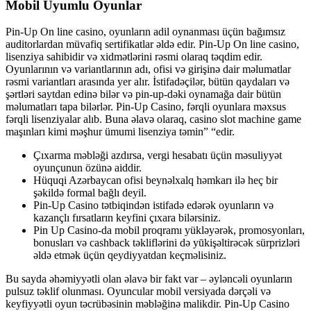
Mobil Uyumlu Oyunlar
Pin-Up On line casino, oyunların adil oynanması üçün bağımsız
auditorlardan müvafiq sertifikatlar əldə edir. Pin-Up On line casino,
lisenziya sahibidir və xidmətlərini rəsmi olaraq təqdim edir.
Oyunlarının və variantlarının adı, ofisi və girişinə dair məlumatlar
rəsmi variantları arasında yer alır. İstifadəçilər, bütün qaydaları və
şərtləri saytdan edinə bilər və pin-up-dəki oynamağa dair bütün
məlumatları tapa bilərlər. Pin-Up Casino, fərqli oyunlara məxsus
fərqli lisenziyalar alıb. Buna əlavə olaraq, casino slot machine game
maşınları kimi məşhur ümumi lisenziya təmin” “edir.
Çıxarma məbləği azdırsa, vergi hesabatı üçün məsuliyyət
oyunçunun özünə aiddir.
Hüquqi Azərbaycan ofisi beynəlxalq həmkarı ilə heç bir
şəkildə formal bağlı deyil.
Pin-Up Casino tətbiqindən istifadə edərək oyunların və
kazançlı fırsatların keyfini çıxara bilərsiniz.
Pin Up Casino-da mobil proqramı yükləyərək, promosyonları,
bonusları və cashback təkliflərini də yūkişəltirəcək sürprizləri
əldə etmək üçün qeydiyyatdan keçməlisiniz.
Bu sayda əhəmiyyətli olan əlavə bir fakt var – əyləncəli oyunların
pulsuz təklif olunması. Oyuncular mobil versiyada dərçəli və
keyfiyyətli oyun təcrübəsinin məbləğinə malikdir. Pin-Up Casino