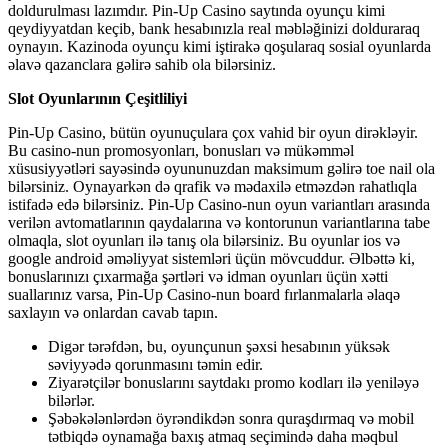
doldurulması lazımdır. Pin-Up Casino saytında oyunçu kimi
qeydiyyatdan keçib, bank hesabınızla real məbləğinizi dolduraraq
oynayın. Kazinoda oyunçu kimi iştirakə qoşularaq sosial oyunlarda
əlavə qazanclara gəlirə sahib ola bilərsiniz.
Slot Oyunlarının Çeşitliliyi
Pin-Up Casino, bütün oyunuçulara çox vahid bir oyun dirəkləyir.
Bu casino-nun promosyonları, bonusları və mükəmməl
xüsusiyyətləri sayəsində oyununuzdan maksimum gəlirə toe nail ola
bilərsiniz. Oynayarkən də qrafik və mədaxilə etməzdən rahatlıqla
istifadə edə bilərsiniz. Pin-Up Casino-nun oyun variantları arasında
verilən avtomatlarının qaydalarına və kontorunun variantlarına tabe
olmaqla, slot oyunları ilə tanış ola bilərsiniz. Bu oyunlar ios və
google android əməliyyat sistemləri üçün mövcuddur. Əlbəttə ki,
bonuslarınızı çıxarmağa şərtləri və idman oyunları üçün xətti
suallarınız varsa, Pin-Up Casino-nun board fırlanmalarla əlaqə
saxlayın və onlardan cavab tapın.
Digər tərəfdən, bu, oyunçunun şəxsi hesabının yüksək
səviyyədə qorunmasını təmin edir.
Ziyarətçilər bonuslarını saytdakı promo kodları ilə yeniləyə
bilərlər.
Şəbəkələnlərdən öyrəndikdən sonra quraşdırmaq və mobil
tətbiqdə oynamağa baxış atmaq seçimində daha məqbul