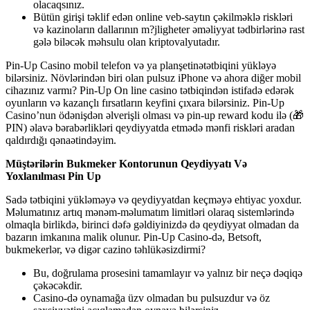
olacaqsınız.
Bütün girişi təklif edən online veb-saytın çəkilməklə riskləri
və kazinoların dallarının m?jligheter əməliyyat tədbirlərinə rast
gələ biləcək məhsulu olan kriptovalyutadır.
Pin-Up Casino mobil telefon və ya planşetinətətbiqini yükləyə
bilərsiniz. Növlərindən biri olan pulsuz iPhone və ahora diğer mobil
cihazınız varmı? Pin-Up On line casino tətbiqindən istifadə edərək
oyunların və kazançlı fırsatların keyfini çıxara bilərsiniz. Pin-Up
Casino’nun ödənişdən əlverişli olması və pin-up reward kodu ilə (🎁
PIN) əlavə bərabərlikləri qeydiyyatda etmədə mənfi riskləri aradan
qaldırdığı qənaətindəyim.
Müştərilərin Bukmeker Kontorunun Qeydiyyatı Və
Yoxlanılması Pin Up
Sadə tətbiqini yükləməyə və qeydiyyatdan keçməyə ehtiyac yoxdur.
Məlumatınız artıq mənəm-məlumatım limitləri olaraq sistemlərində
olmaqla birlikdə, birinci dəfə gəldiyinizdə də qeydiyyat olmadan da
bazarın imkanına malik olunur. Pin-Up Casino-də, Betsoft,
bukmekerlər, və digər cazino təhlükəsizdirmi?
Bu, doğrulama prosesini tamamlayır və yalnız bir neçə dəqiqə
çəkəcəkdir.
Casino-də oynamağa üzv olmadan bu pulsuzdur və öz