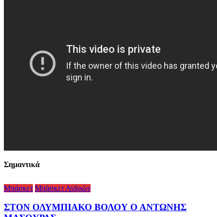
Σημαντικά
Μπάσκετ
Μπάσκετ Ανδρών
ΣΤΟΝ ΟΛΥΜΠΙΑΚΟ ΒΟΛΟΥ Ο ΑΝΤΩΝΗΣ