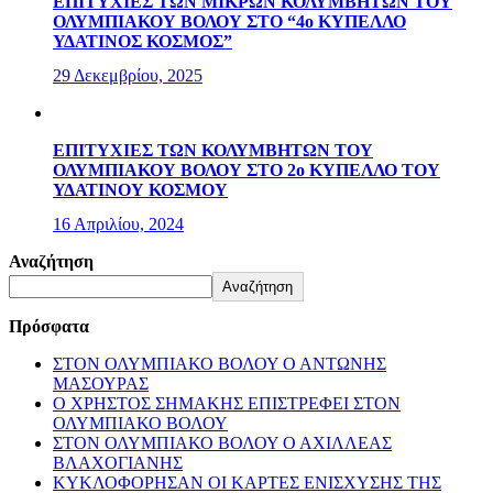
ΕΠΙΤΥΧΙΕΣ ΤΩΝ ΜΙΚΡΩΝ ΚΟΛΥΜΒΗΤΩΝ ΤΟΥ
ΟΛΥΜΠΙΑΚΟΥ ΒΟΛΟΥ ΣΤΟ “4ο ΚΥΠΕΛΛΟ
ΥΔΑΤΙΝΟΣ ΚΟΣΜΟΣ”
29 Δεκεμβρίου, 2025
ΕΠΙΤΥΧΙΕΣ ΤΩΝ ΚΟΛΥΜΒΗΤΩΝ ΤΟΥ
ΟΛΥΜΠΙΑΚΟΥ ΒΟΛΟΥ ΣΤΟ 2ο ΚΥΠΕΛΛΟ ΤΟΥ
ΥΔΑΤΙΝΟΥ ΚΟΣΜΟΥ
16 Απριλίου, 2024
Αναζήτηση
Αναζήτηση
Πρόσφατα
ΣΤΟΝ ΟΛΥΜΠΙΑΚΟ ΒΟΛΟΥ Ο ΑΝΤΩΝΗΣ
ΜΑΣΟΥΡΑΣ
Ο ΧΡΗΣΤΟΣ ΣΗΜΑΚΗΣ ΕΠΙΣΤΡΕΦΕΙ ΣΤΟΝ
ΟΛΥΜΠΙΑΚΟ ΒΟΛΟΥ
ΣΤΟΝ ΟΛΥΜΠΙΑΚΟ ΒΟΛΟΥ Ο ΑΧΙΛΛΕΑΣ
ΒΛΑΧΟΓΙΑΝΗΣ
ΚΥΚΛΟΦΟΡΗΣΑΝ ΟΙ ΚΑΡΤΕΣ ΕΝΙΣΧΥΣΗΣ ΤΗΣ