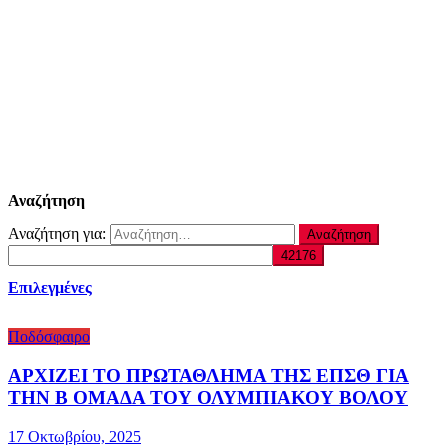
Αναζήτηση
Αναζήτηση για:
Επιλεγμένες
Ποδόσφαιρο
ΑΡΧΙΖΕΙ ΤΟ ΠΡΩΤΑΘΛΗΜΑ ΤΗΣ ΕΠΣΘ ΓΙΑ
ΤΗΝ Β ΟΜΑΔΑ ΤΟΥ ΟΛΥΜΠΙΑΚΟΥ ΒΟΛΟΥ
17 Οκτωβρίου, 2025