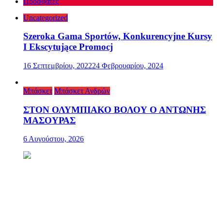
Πρόσφατες
Uncategorized
Szeroka Gama Sportów, Konkurencyjne Kursy
I Ekscytujące Promocj
16 Σεπτεμβρίου, 2022
24 Φεβρουαρίου, 2024
Μπάσκετ
Μπάσκετ Ανδρών
ΣΤΟΝ ΟΛΥΜΠΙΑΚΟ ΒΟΛΟΥ Ο ΑΝΤΩΝΗΣ
ΜΑΣΟΥΡΑΣ
6 Αυγούστου, 2026