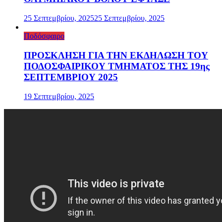
25 Σεπτεμβρίου, 2025
25 Σεπτεμβρίου, 2025
Ποδόσφαιρο
ΠΡΟΣΚΛΗΣΗ ΓΙΑ ΤΗΝ ΕΚΔΗΛΩΣΗ ΤΟΥ
ΠΟΔΟΣΦΑΙΡΙΚΟΥ ΤΜΗΜΑΤΟΣ ΤΗΣ 19ης
ΣΕΠΤΕΜΒΡΙΟΥ 2025
19 Σεπτεμβρίου, 2025