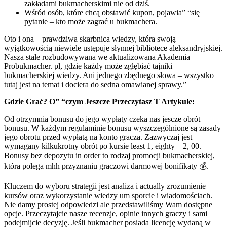
zakładami bukmacherskimi nie od dziś.
Wśród osób, które chcą obstawić kupon, pojawia” “się
pytanie – kto może zagrać u bukmachera.
Oto i ona – prawdziwa skarbnica wiedzy, która swoją
wyjątkowością niewiele ustępuje słynnej bibliotece aleksandryjskiej.
Nasza stale rozbudowywana we aktualizowana Akademia
Probukmacher. pl, gdzie każdy może zgłębiać tajniki
bukmacherskiej wiedzy. Ani jednego zbędnego słowa – wszystko
tutaj jest na temat i dociera do sedna omawianej sprawy.”
Gdzie Grać? O” “czym Jeszcze Przeczytasz T Artykule:
Od otrzymnia bonusu do jego wypłaty czeka nas jescze obrót
bonusu. W każdym regulaminie bonusu wyszczególnione są zasady
jego obrotu przed wypłatą na konto gracza. Zazwyczaj jest
wymagany kilkukrotny obrót po kursie least 1, eighty – 2, 00.
Bonusy bez depozytu in order to rodzaj promocji bukmacherskiej,
która polega mhh przyznaniu graczowi darmowej bonifikaty 💰.
Kluczem do wyboru strategii jest analiza i actually zrozumienie
kursów oraz wykorzystanie wiedzy um sporcie i wiadomościach.
Nie damy prostej odpowiedzi ale przedstawiliśmy Wam dostępne
opcje. Przeczytajcie nasze recenzje, opinie innych graczy i sami
podejmijcie decyzję. Jeśli bukmacher posiada licencję wydaną w