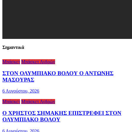
Σημαντικά
Μπάσκετ
Μπάσκετ Ανδρών
ΣΤΟΝ ΟΛΥΜΠΙΑΚΟ ΒΟΛΟΥ Ο ΑΝΤΩΝΗΣ
ΜΑΣΟΥΡΑΣ
6 Αυγούστου, 2026
Μπάσκετ
Μπάσκετ Ανδρών
Ο ΧΡΗΣΤΟΣ ΣΗΜΑΚΗΣ ΕΠΙΣΤΡΕΦΕΙ ΣΤΟΝ
ΟΛΥΜΠΙΑΚΟ ΒΟΛΟΥ
6 Αυγούστου, 2026