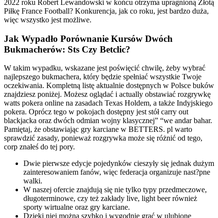
2022 roku Robert Lewandowski w końcu otrzyma upragnioną Złotą
Piłkę France Football? Konkurencja, jak co roku, jest bardzo duża,
więc wszystko jest możliwe.
Jak Wypadło Porównanie Kursów Dwóch
Bukmacherów: Sts Czy Betclic?
W takim wypadku, wskazane jest poświęcić chwilę, żeby wybrać
najlepszego bukmachera, który będzie spełniać wszystkie Twoje
oczekiwania. Kompletną listę aktualnie dostępnych w Polsce buków
znajdziesz poniżej. Możesz oglądać i actually obstawiać rozgrywkę
watts pokera online na zasadach Texas Holdem, a także Indyjskiego
pokera. Oprócz tego w pokojach dostępny jest stół carry out
blackjacka oraz dwóch odmian wojny klasycznej” “we andar bahar.
Pamiętaj, że obstawiając gry karciane w BETTERS. pl warto
sprawdzić zasady, ponieważ rozgrywka może się różnić od tego,
corp znałeś do tej pory.
Dwie pierwsze edycje pojedynków cieszyły się jednak dużym
zainteresowaniem fanów, więc federacja organizuje nast?pne
walki.
W naszej ofercie znajdują się nie tylko typy przedmeczowe,
długoterminowe, czy też zakłady live, light beer również
sporty wirtualne oraz gry karciane.
Dzięki niej można szybko i wygodnie grać w ulubione