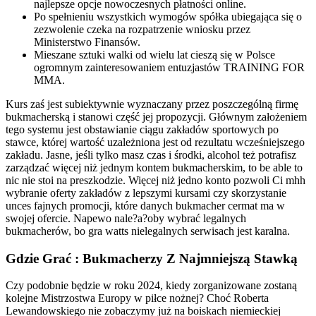
najlepsze opcje nowoczesnych płatności online.
Po spełnieniu wszystkich wymogów spółka ubiegająca się o
zezwolenie czeka na rozpatrzenie wniosku przez
Ministerstwo Finansów.
Mieszane sztuki walki od wielu lat cieszą się w Polsce
ogromnym zainteresowaniem entuzjastów TRAINING FOR
MMA.
Kurs zaś jest subiektywnie wyznaczany przez poszczególną firmę
bukmacherską i stanowi część jej propozycji. Głównym założeniem
tego systemu jest obstawianie ciągu zakładów sportowych po
stawce, której wartość uzależniona jest od rezultatu wcześniejszego
zakładu. Jasne, jeśli tylko masz czas i środki, alcohol też potrafisz
zarządzać więcej niż jednym kontem bukmacherskim, to be able to
nic nie stoi na preszkodzie. Więcej niż jedno konto pozwoli Ci mhh
wybranie oferty zakładów z lepszymi kursami czy skorzystanie
unces fajnych promocji, które danych bukmacher cermat ma w
swojej ofercie. Napewo nale?a?oby wybrać legalnych
bukmacherów, bo gra watts nielegalnych serwisach jest karalna.
Gdzie Grać : Bukmacherzy Z Najmniejszą Stawką
Czy podobnie będzie w roku 2024, kiedy zorganizowane zostaną
kolejne Mistrzostwa Europy w piłce nożnej? Choć Roberta
Lewandowskiego nie zobaczymy już na boiskach niemieckiej