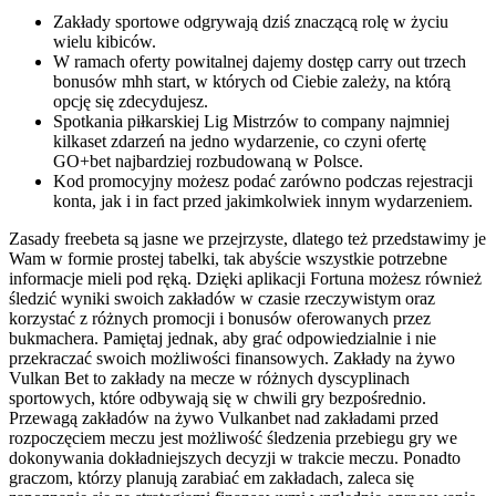
Zakłady sportowe odgrywają dziś znaczącą rolę w życiu
wielu kibiców.
W ramach oferty powitalnej dajemy dostęp carry out trzech
bonusów mhh start, w których od Ciebie zależy, na którą
opcję się zdecydujesz.
Spotkania piłkarskiej Lig Mistrzów to company najmniej
kilkaset zdarzeń na jedno wydarzenie, co czyni ofertę
GO+bet najbardziej rozbudowaną w Polsce.
Kod promocyjny możesz podać zarówno podczas rejestracji
konta, jak i in fact przed jakimkolwiek innym wydarzeniem.
Zasady freebeta są jasne we przejrzyste, dlatego też przedstawimy je
Wam w formie prostej tabelki, tak abyście wszystkie potrzebne
informacje mieli pod ręką. Dzięki aplikacji Fortuna możesz również
śledzić wyniki swoich zakładów w czasie rzeczywistym oraz
korzystać z różnych promocji i bonusów oferowanych przez
bukmachera. Pamiętaj jednak, aby grać odpowiedzialnie i nie
przekraczać swoich możliwości finansowych. Zakłady na żywo
Vulkan Bet to zakłady na mecze w różnych dyscyplinach
sportowych, które odbywają się w chwili gry bezpośrednio.
Przewagą zakładów na żywo Vulkanbet nad zakładami przed
rozpoczęciem meczu jest możliwość śledzenia przebiegu gry we
dokonywania dokładniejszych decyzji w trakcie meczu. Ponadto
graczom, którzy planują zarabiać em zakładach, zaleca się