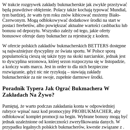
W trakcie rozgrywek zakłady bukmacherskie jak zwykle przeżywać
będą prawdziwe oblężenie. Polacy także kochają typować Mundial,
tym bardziej, że watts tym roku znów kibicować możemy Biało-
Czerwonym. Mogą odblokowywać dodatkowe środki na start w
postaci freebetów, albo powiększać aktualne wartości cashbacku lub
bonusu od depozytu. Wszystko zależy od tego, jakie oferty
bonusowe oferuje dany bukmacher za rejestrację z kodem.
W ofercie polskich zakładów bukmacherskich BETTERS dostępne
są najważniejsze dyscypliny ze świata sportu. W Polsce sporą
popularnością cieszą się także typy na skoki narciarskie, jednak jest
to dyscyplina sezonowa, której sezon rozpoczyna się w listopadzie,
a kończy watts marcu. Jest in order to dla nich bezpieczne
rozwiązanie, gdyż nic nie ryzykują – stawiają zakłady
bukmacherskie za nie swoje, zupełnie darmowe środki.
Poradnik Typera Jak Ograć Bukmachera W
Zakładach Na Żywo?
Pamiętaj, że warto podczas zakładania konta w odpowiedniej
rubryce wpisać nasz kod promocyjny PROBUKMACHER, aby
odblokować komplet promocji na begin. Wybrane bonusy mogą być
jednak uzależnione od konieczności zweryfikowania danych. W
przypadku legalnych polskich bukmacherów, kwestie związane z .