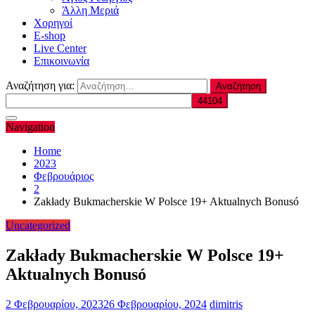
Άλλη Μεριά
Χορηγοί
E-shop
Live Center
Επικοινωνία
Αναζήτηση για:
Navigation
Home
2023
Φεβρουάριος
2
Zakłady Bukmacherskie W Polsce 19+ Aktualnych Bonusó
Uncategorized
Zakłady Bukmacherskie W Polsce 19+
Aktualnych Bonusó
2 Φεβρουαρίου, 2023
26 Φεβρουαρίου, 2024
dimitris