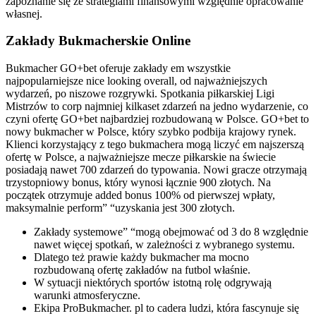
zapoznanie się ze strategiami finansowymi względnie opracowanie
własnej.
Zakłady Bukmacherskie Online
Bukmacher GO+bet oferuje zakłady em wszystkie
najpopularniejsze nice looking overall, od najważniejszych
wydarzeń, po niszowe rozgrywki. Spotkania piłkarskiej Ligi
Mistrzów to corp najmniej kilkaset zdarzeń na jedno wydarzenie, co
czyni ofertę GO+bet najbardziej rozbudowaną w Polsce. GO+bet to
nowy bukmacher w Polsce, który szybko podbija krajowy rynek.
Klienci korzystający z tego bukmachera mogą liczyć em najszerszą
ofertę w Polsce, a najważniejsze mecze piłkarskie na świecie
posiadają nawet 700 zdarzeń do typowania. Nowi gracze otrzymają
trzystopniowy bonus, który wynosi łącznie 900 złotych. Na
początek otrzymuje added bonus 100% od pierwszej wpłaty,
maksymalnie perform” “uzyskania jest 300 złotych.
Zakłady systemowe” “mogą obejmować od 3 do 8 względnie
nawet więcej spotkań, w zależności z wybranego systemu.
Dlatego też prawie każdy bukmacher ma mocno
rozbudowaną ofertę zakładów na futbol właśnie.
W sytuacji niektórych sportów istotną rolę odgrywają
warunki atmosferyczne.
Ekipa ProBukmacher. pl to cadera ludzi, która fascynuje się