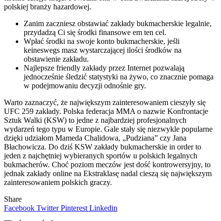
polskiej branży hazardowej.
Zanim zaczniesz obstawiać zakłady bukmacherskie legalnie,
przydadzą Ci się środki finansowe em ten cel.
Wpłać środki na swoje konto bukmacherskie, jeśli
keineswegs masz wystarczającej ilości środków na
obstawienie zakładu.
Najlepsze friendly zakłady przez Internet pozwalają
jednocześnie śledzić statystyki na żywo, co znacznie pomaga
w podejmowaniu decyzji odnośnie gry.
Warto zaznaczyć, że największym zainteresowaniem cieszyły się
UFC 259 zakłady. Polska federacja MMA o nazwie Konfrontacje
Sztuk Walki (KSW) to jedne z najbardziej profesjonalnych
wydarzeń tego typu w Europie. Gale stały się niezwykle popularne
dzięki udziałom Mameda Chalidowa, „Pudziana” czy Jana
Błachowicza. Do dziś KSW zakłady bukmacherskie in order to
jeden z najchętniej wybieranych sportów u polskich legalnych
bukmacherów. Choć poziom meczów jest dość kontrowersyjny, to
jednak zakłady online na Ekstraklasę nadal cieszą się największym
zainteresowaniem polskich graczy.
Share
Facebook
Twitter
Pinterest
Linkedin