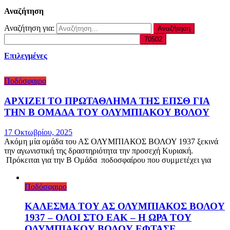
Αναζήτηση
Αναζήτηση για:
Επιλεγμένες
Ποδόσφαιρο
ΑΡΧΙΖΕΙ ΤΟ ΠΡΩΤΑΘΛΗΜΑ ΤΗΣ ΕΠΣΘ ΓΙΑ
ΤΗΝ Β ΟΜΑΔΑ ΤΟΥ ΟΛΥΜΠΙΑΚΟΥ ΒΟΛΟΥ
17 Οκτωβρίου, 2025
Ακόμη μία ομάδα του ΑΣ ΟΛΥΜΠΙΑΚΟΣ ΒΟΛΟΥ 1937 ξεκινά
την αγωνιστική της δραστηριότητα την προσεχή Κυριακή.
Πρόκειται για την Β Ομάδα ποδοσφαίρου που συμμετέχει για
Ποδόσφαιρο
ΚΑΛΕΣΜΑ ΤΟΥ ΑΣ ΟΛΥΜΠΙΑΚΟΣ ΒΟΛΟΥ
1937 – ΟΛΟΙ ΣΤΟ ΕΑΚ – Η ΩΡΑ ΤΟΥ
ΟΛΥΜΠΙΑΚΟΥ ΒΟΛΟΥ ΕΦΤΑΣΕ