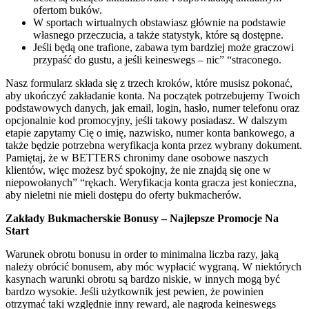
ofertom buków.
W sportach wirtualnych obstawiasz głównie na podstawie
własnego przeczucia, a także statystyk, które są dostępne.
Jeśli będą one trafione, zabawa tym bardziej może graczowi
przypaść do gustu, a jeśli keineswegs – nic” “straconego.
Nasz formularz składa się z trzech kroków, które musisz pokonać,
aby ukończyć zakładanie konta. Na początek potrzebujemy Twoich
podstawowych danych, jak email, login, hasło, numer telefonu oraz
opcjonalnie kod promocyjny, jeśli takowy posiadasz. W dalszym
etapie zapytamy Cię o imię, nazwisko, numer konta bankowego, a
także będzie potrzebna weryfikacja konta przez wybrany dokument.
Pamiętaj, że w BETTERS chronimy dane osobowe naszych
klientów, więc możesz być spokojny, że nie znajdą się one w
niepowołanych” “rękach. Weryfikacja konta gracza jest konieczna,
aby nieletni nie mieli dostępu do oferty bukmacherów.
Zakłady Bukmacherskie Bonusy – Najlepsze Promocje Na
Start
Warunek obrotu bonusu in order to minimalna liczba razy, jaką
należy obrócić bonusem, aby móc wypłacić wygraną. W niektórych
kasynach warunki obrotu są bardzo niskie, w innych mogą być
bardzo wysokie. Jeśli użytkownik jest pewien, że powinien
otrzymać taki względnie inny reward, ale nagroda keineswegs