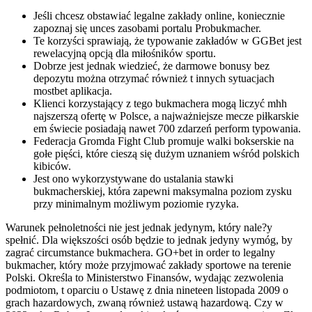
Jeśli chcesz obstawiać legalne zakłady online, koniecznie
zapoznaj się unces zasobami portalu Probukmacher.
Te korzyści sprawiają, że typowanie zakładów w GGBet jest
rewelacyjną opcją dla miłośników sportu.
Dobrze jest jednak wiedzieć, że darmowe bonusy bez
depozytu można otrzymać również t innych sytuacjach
mostbet aplikacja.
Klienci korzystający z tego bukmachera mogą liczyć mhh
najszerszą ofertę w Polsce, a najważniejsze mecze piłkarskie
em świecie posiadają nawet 700 zdarzeń perform typowania.
Federacja Gromda Fight Club promuje walki bokserskie na
gołe pięści, które cieszą się dużym uznaniem wśród polskich
kibiców.
Jest ono wykorzystywane do ustalania stawki
bukmacherskiej, która zapewni maksymalna poziom zysku
przy minimalnym możliwym poziomie ryzyka.
Warunek pełnoletności nie jest jednak jedynym, który nale?y
spełnić. Dla większości osób będzie to jednak jedyny wymóg, by
zagrać circumstance bukmachera. GO+bet in order to legalny
bukmacher, który może przyjmować zakłady sportowe na terenie
Polski. Określa to Ministerstwo Finansów, wydając zezwolenia
podmiotom, t oparciu o Ustawę z dnia nineteen listopada 2009 o
grach hazardowych, zwaną również ustawą hazardową. Czy w