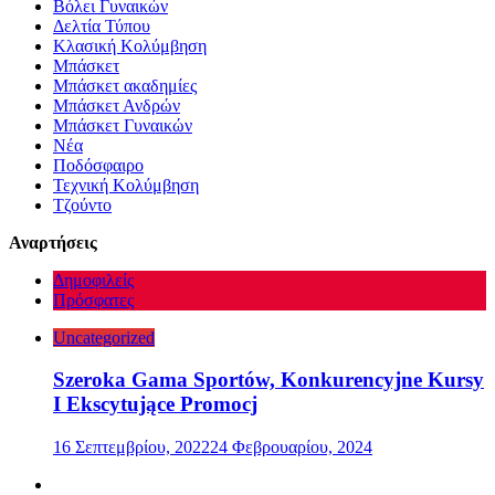
Βόλει Γυναικών
Δελτία Τύπου
Κλασική Κολύμβηση
Μπάσκετ
Μπάσκετ ακαδημίες
Μπάσκετ Ανδρών
Μπάσκετ Γυναικών
Νέα
Ποδόσφαιρο
Τεχνική Κολύμβηση
Τζούντο
Αναρτήσεις
Δημοφιλείς
Πρόσφατες
Uncategorized
Szeroka Gama Sportów, Konkurencyjne Kursy
I Ekscytujące Promocj
16 Σεπτεμβρίου, 2022
24 Φεβρουαρίου, 2024