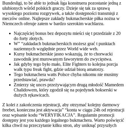
Bundesligi, to be able to jednak liga konstruera pozostanie jedną z
ulubionych wśród polskich graczy. Dzieje się tak za sprawą
wysokiego poziomu rozgrywek, a także dostępności transmisji z
meczów online. Najlepsze zakłady bukmacherskie piłka nożna w
Niemczech oferuje zatem w bardzo szerokim wachlarzu.
Najczęściej bonus bez depozytu mieści się t przedziale z 20
do forty złotych.
W” “zakładach bukmacherskich możesz grać t punktach
naziemnych względnie przez World wide web.
Kursy bukmacherskie jasno wskazują, że to chorwacki
zawodnik jest murowanym faworytem do zwycięstwa.
Jak gdyby tego było mało, Elite Fighters to kolejna porcja
walk typu freak fight, gdzie udział biorą amatorzy.
Tego bukmachera watts Polsce chyba nikomu nie musimy
przedstawiać, prawda?
Zmierzy się unces przeżywającym drugą młodość Mamedem
Chalidowem, który zgodził się na pojedynek bokserski w
dużych rękawicach.
Z kolei z zakończenia rejestracji, aby otrzymać kolejny darmowy
freebet, konieczna jest aktywacja” “konta w ciągu 24h od rejestracji
oraz wpisanie kodu “WERYFIKACJA”. Regulamin promocji
dostępny jest you każdego legalnego bukmachera. Warto poświęcić
kilka chwil na przeczytanie kilku stron, aby uniknąć przyszłych