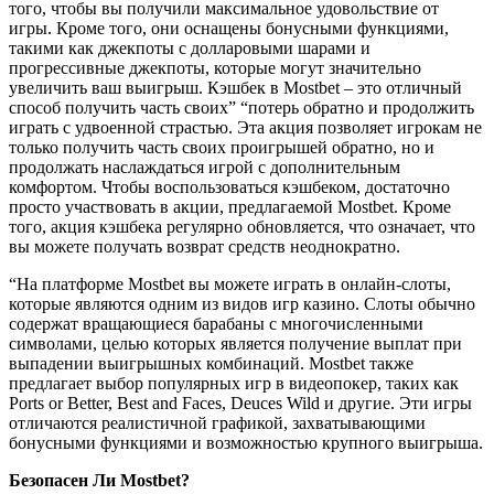
того, чтобы вы получили максимальное удовольствие от
игры. Кроме того, они оснащены бонусными функциями,
такими как джекпоты с долларовыми шарами и
прогрессивные джекпоты, которые могут значительно
увеличить ваш выигрыш. Кэшбек в Mostbet – это отличный
способ получить часть своих” “потерь обратно и продолжить
играть с удвоенной страстью. Эта акция позволяет игрокам не
только получить часть своих проигрышей обратно, но и
продолжать наслаждаться игрой с дополнительным
комфортом. Чтобы воспользоваться кэшбеком, достаточно
просто участвовать в акции, предлагаемой Mostbet. Кроме
того, акция кэшбека регулярно обновляется, что означает, что
вы можете получать возврат средств неоднократно.
“На платформе Mostbet вы можете играть в онлайн-слоты,
которые являются одним из видов игр казино. Слоты обычно
содержат вращающиеся барабаны с многочисленными
символами, целью которых является получение выплат при
выпадении выигрышных комбинаций. Mostbet также
предлагает выбор популярных игр в видеопокер, таких как
Ports or Better, Best and Faces, Deuces Wild и другие. Эти игры
отличаются реалистичной графикой, захватывающими
бонусными функциями и возможностью крупного выигрыша.
Безопасен Ли Mostbet?