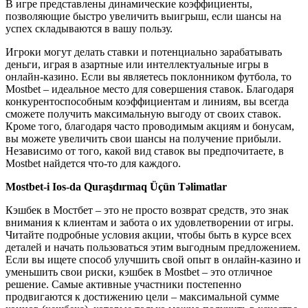
В игре представлены динамические коэффициенты,
позволяющие быстро увеличить выигрыш, если шансы на
успех складываются в вашу пользу.
Игроки могут делать ставки и потенциально зарабатывать
деньги, играя в азартные или интеллектуальные игры в
онлайн-казино. Если вы являетесь поклонником футбола, то
Mostbet – идеальное место для совершения ставок. Благодаря
конкурентоспособным коэффициентам и линиям, вы всегда
сможете получить максимальную выгоду от своих ставок.
Кроме того, благодаря часто проводимым акциям и бонусам,
вы можете увеличить свои шансы на получение прибыли.
Независимо от того, какой вид ставок вы предпочитаете, в
Mostbet найдется что-то для каждого.
Mostbet-i Ios-da Quraşdırmaq Üçün Təlimatlar
Кэшбек в Мостбет – это не просто возврат средств, это знак
внимания к клиентам и забота о их удовлетворении от игры.
Читайте подробные условия акции, чтобы быть в курсе всех
деталей и начать пользоваться этим выгодным предложением.
Если вы ищете способ улучшить свой опыт в онлайн-казино и
уменьшить свои риски, кэшбек в Mostbet – это отличное
решение. Самые активные участники постепенно
продвигаются к достижению цели – максимальной сумме