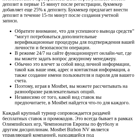
депозит в первые 15 минут после регистрации, букмекер
добавляет еще 25% к депозиту. Букмекер предлагает внести
депозит в течение 15-ти минут после создания учетной
записи.
Обратите внимание, что для успешного вывода средств”
“могут потребоваться дополнительные
верификационные процедуры для подтверждения вашей
личности и безопасности операции.
В режиме 24/7 на сайте функционирует онлайн-чат, где
вы можете задать вопрос дежурному менеджеру.
Обычно это влечет за собой ввод личной информации,
такой как ваше имя, адрес и контактная информация, а
также создание имени пользователя и пароля для вашего
счета.
Поэтому, играя в Mostbet, вы можете рассчитывать на
разнообразие развлекательных опций.
Независимо от того, какой вид ставок вы
предпочитаете, в Mostbet найдется что-то для каждого.
Каждый крупный турнир сопровождается раздачей
бесплатных ставок и промокодов. Это всегда бывает в рамках
Олимпийских игр, Чемпионатов Европы по футболу и
другим дисциплинам. Mostbet Bizbon NV является
управляющей компанией, находящейся под