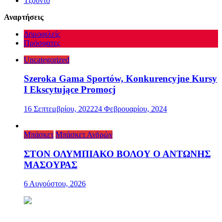
Τζούντο
Αναρτήσεις
Δημοφιλείς
Πρόσφατες
Uncategorized
Szeroka Gama Sportów, Konkurencyjne Kursy
I Ekscytujące Promocj
16 Σεπτεμβρίου, 2022
24 Φεβρουαρίου, 2024
Μπάσκετ
Μπάσκετ Ανδρών
ΣΤΟΝ ΟΛΥΜΠΙΑΚΟ ΒΟΛΟΥ Ο ΑΝΤΩΝΗΣ
ΜΑΣΟΥΡΑΣ
6 Αυγούστου, 2026