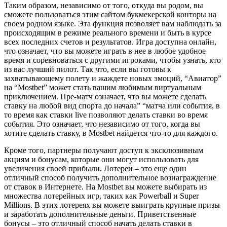
Таким образом, независимо от того, откуда вы родом, вы
сможете пользоваться этим сайтом букмекерской конторы на
своем родном языке. Эта функция позволяет вам наблюдать за
происходящим в режиме реального времени и быть в курсе
всех последних счетов и результатов. Игра доступна онлайн,
что означает, что вы можете играть в нее в любое удобное
время и соревноваться с другими игроками, чтобы узнать, кто
из вас лучший пилот. Так что, если вы готовы к
захватывающему полету и жаждете новых эмоций, “Авиатор”
на “Mostbet” может стать вашим любимым виртуальным
приключением. Пре-матч означает, что вы можете сделать
ставку на любой вид спорта до начала” “матча или события, в
то время как ставки live позволяют делать ставки во время
события. Это означает, что независимо от того, когда вы
хотите сделать ставку, в Mostbet найдется что-то для каждого.
Кроме того, партнеры получают доступ к эксклюзивным
акциям и бонусам, которые они могут использовать для
увеличения своей прибыли. Лотереи – это еще один
отличный способ получить дополнительное вознаграждение
от ставок в Интернете. На Mostbet вы можете выбирать из
множества лотерейных игр, таких как Powerball и Super
Millions. В этих лотереях вы можете выиграть крупные призы
и заработать дополнительные деньги. Приветственные
бонусы – это отличный способ начать делать ставки в