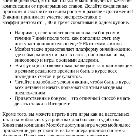
коинов (кешбека), которые только можно получить в качестве
компенсации от проигрышных ставок. Делайте ежедневные
прогнозы и смотрите за своим ростом в разделе «Достижения!
В акции принимают участие экспресс-ставки с
коэффициентом от 1, 40 и тремя событиями в одном купоне.
Например, если клиент воспользовался бонусом в
течение 7 дней после того, как пополнил счет, ему
поступает дополнительно еще 50% от суммы взноса.
Mostbet также предоставляет платформу онлайн-казино,
где геймеры могут играть в слоты, настольные игры,
видеопокер и игры с живыми дилерами.
Эта функция позволяет вам наблюдать за происходящим
в режиме реального времени и быть в курсе всех
последних счетов и результатов.
Читайте подробные условия акции, чтобы быть в курсе
всех деталей и начать пользоваться этим выгодным
предложением.
Приветственные бонусы – это отличный способ начать
делать ставки в Интернете.
Кроме того, вы можете играть в эти игры как на настольных,
так и на мобильных устройствах для большего удобства.
Клиентам компании Мостбет доступна игра через мобильное
приложение для устройств на базе операционной системы
Андроид. Перед тем, как устанавливать программу,