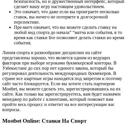
безопасность, но и дружественный интерфейс, который
сделает вашу игру настоящим удовольствием.
Это означает, что даже если вы проиграете несколько
ставок, вы ничего не потеряете в долгосрочной
перспективе.
Пре-матч означает, что вы можете сделать ставку на
любой вид спорта до начала” “матча или события, в то
время как ставки live позволяют делать ставки во время
события.
Линия спорта и разнообразие дисциплин на сайте
представлены хорошо, что является одним из ведущих
факторов при выборе игроками букмекерской конторы. В
Узбекистане до сих пор нет единого закона, который бы
регулировал деятельность международных букмекеров. В
стране все азартные игры находятся под запретом и поэтому
сайт часто блокируется. Если вы хотите стать партнером
Mostbet, вы можете сделать это, зарегистрировавшись на их
сайте. Как только вы зарегистрируетесь, вам будет назначен
менеджер по работе с клиентами, который поможет вам
пройти весь процесс и ответит на все интересующие вас
вопросы.
Mostbet Online: Ставки На Спорт