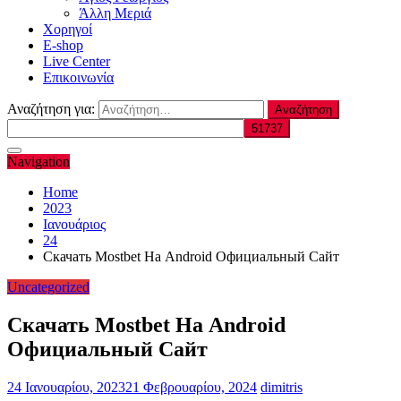
Άλλη Μεριά
Χορηγοί
E-shop
Live Center
Επικοινωνία
Αναζήτηση για:
Navigation
Home
2023
Ιανουάριος
24
Скачать Mostbet На Android Официальный Сайт
Uncategorized
Скачать Mostbet На Android
Официальный Сайт
24 Ιανουαρίου, 2023
21 Φεβρουαρίου, 2024
dimitris