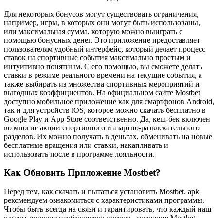
Для некоторых бонусов могут существовать ограничения,
например, игры, в которых они могут быть использованы,
или максимальная сумма, которую можно выиграть с
помощью бонусных денег. Это приложение предоставляет
пользователям удобный интерфейс, который делает процесс
ставок на спортивные события максимально простым и
интуитивно понятным. С его помощью, вы сможете делать
ставки в режиме реального времени на текущие события, а
также выбирать из множества спортивных мероприятий и
выгодных коэффициентов. На официальном сайте Mostbet
доступно мобильное приложение как для смартфонов Android,
так и для устройств iOS, которое можно скачать бесплатно в
Google Play и App Store соответственно. Да, кеш-бек включен
во многие акции спортивного и азартно-развлекательного
разделов. Их можно получать в деньгах, обменивать на новые
бесплатные вращения или ставки, накапливать и
использовать после в программе лояльности.
Как Обновить Приложение Mostbet?
Перед тем, как скачать и пытаться установить Mostbet. apk,
рекомендуем ознакомиться с характеристиками программы.
Чтобы быть всегда на связи и гарантировать, что каждый наш
клиент получит необходимую помощь, компания Mostbet