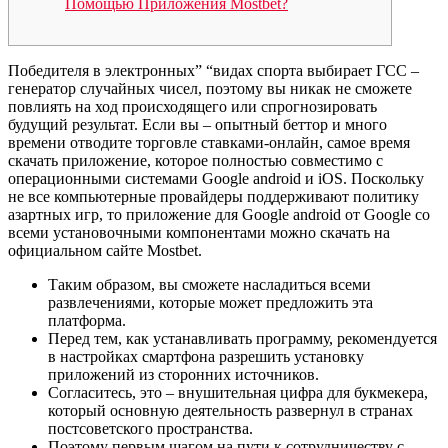
Помощью Приложения Mostbet?
Победителя в электронных” “видах спорта выбирает ГСС –
генератор случайных чисел, поэтому вы никак не сможете
повлиять на ход происходящего или спрогнозировать
будущий результат. Если вы – опытный беттор и много
времени отводите торговле ставками-онлайн, самое время
скачать приложение, которое полностью совместимо с
операционными системами Google android и iOS. Поскольку
не все компьютерные провайдеры поддерживают политику
азартных игр, то приложение для Google android от Google со
всеми установочными компонентами можно скачать на
официальном сайте Mostbet.
Таким образом, вы сможете насладиться всеми
развлечениями, которые может предложить эта
платформа.
Перед тем, как устанавливать программу, рекомендуется
в настройках смартфона разрешить установку
приложений из сторонних источников.
Согласитесь, это – внушительная цифра для букмекера,
который основную деятельность развернул в странах
постсоветского пространства.
Поэтому первым шагом на пути к сотрудничеству с