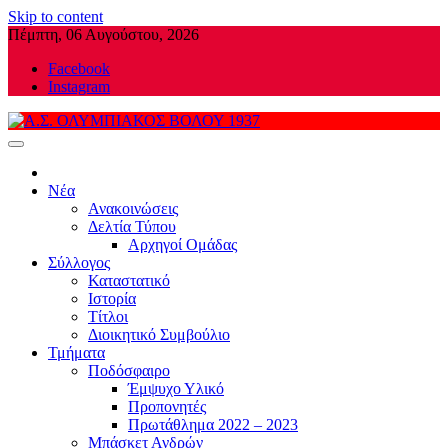
Skip to content
Πέμπτη, 06 Αυγούστου, 2026
Facebook
Instagram
Α.Σ. ΟΛΥΜΠΙΑΚΟΣ ΒΟΛΟΥ 1937
Νέα
Ανακοινώσεις
Δελτία Τύπου
Αρχηγοί Ομάδας
Σύλλογος
Καταστατικό
Ιστορία
Τίτλοι
Διοικητικό Συμβούλιο
Τμήματα
Ποδόσφαιρο
Έμψυχο Υλικό
Προπονητές
Πρωτάθλημα 2022 – 2023
Μπάσκετ Ανδρών