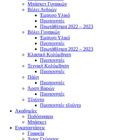
Μπάσκετ Γυναικών
Βόλει Ανδρών
Έμψυχο Υλικό
Προπονητές
Πρωτάθλημα 2022 – 2023
Βόλει Γυναικών
Έμψυχο Υλικό
Προπονητές
Πρωτάθλημα 2022 – 2023
Κλασική Κολύμβηση
Προπονητές
Τεχνική Κολύμβηση
Προπονητές
Πάλη
Προπονητές
Άρση Βαρών
Προπονητές
Τζούντο
Προπονητές τζούντο
Ακαδημίες
Ποδόσφαιρο
Μπάσκετ
Εγκαταστάσεις
Γραφεία
Άγιος Γεώργιος