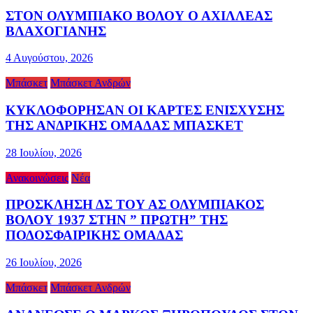
ΣΤΟΝ ΟΛΥΜΠΙΑΚΟ ΒΟΛΟΥ Ο ΑΧΙΛΛΕΑΣ
ΒΛΑΧΟΓΙΑΝΗΣ
4 Αυγούστου, 2026
Μπάσκετ
Μπάσκετ Ανδρών
ΚΥΚΛΟΦΟΡΗΣΑΝ ΟΙ ΚΑΡΤΕΣ ΕΝΙΣΧΥΣΗΣ
ΤΗΣ ΑΝΔΡΙΚΗΣ ΟΜΑΔΑΣ ΜΠΑΣΚΕΤ
28 Ιουλίου, 2026
Ανακοινώσεις
Νέα
ΠΡΟΣΚΛΗΣΗ ΔΣ ΤΟΥ ΑΣ ΟΛΥΜΠΙΑΚΟΣ
ΒΟΛΟΥ 1937 ΣΤΗΝ ” ΠΡΩΤΗ” ΤΗΣ
ΠΟΔΟΣΦΑΙΡΙΚΗΣ ΟΜΑΔΑΣ
26 Ιουλίου, 2026
Μπάσκετ
Μπάσκετ Ανδρών