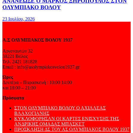
ΑΝΑΝΕΩΣΕ Ο ΜΑΡΚΟΣ ΞΗΡΟΠΟΥΛΟΣ ΣΤΟΝ
ΟΛΥΜΠΙΑΚΟ ΒΟΛΟΥ
23 Ιουλίου, 2026
Α.Σ ΟΛΥΜΠΙΑΚΟΣ ΒΟΛΟΥ 1937
Αργοναυτών 32
38221 Βόλος
Τηλ. 2421 181828
Email : info@asolympiakosvolou1937.gr
Ώρες
Δευτέρα – Παρασκευή : 10:00 14:00
και 18:00 – 21:00
Πρόσφατα
ΣΤΟΝ ΟΛΥΜΠΙΑΚΟ ΒΟΛΟΥ Ο ΑΧΙΛΛΕΑΣ
ΒΛΑΧΟΓΙΑΝΗΣ
ΚΥΚΛΟΦΟΡΗΣΑΝ ΟΙ ΚΑΡΤΕΣ ΕΝΙΣΧΥΣΗΣ ΤΗΣ
ΑΝΔΡΙΚΗΣ ΟΜΑΔΑΣ ΜΠΑΣΚΕΤ
ΠΡΟΣΚΛΗΣΗ ΔΣ ΤΟΥ ΑΣ ΟΛΥΜΠΙΑΚΟΣ ΒΟΛΟΥ 1937