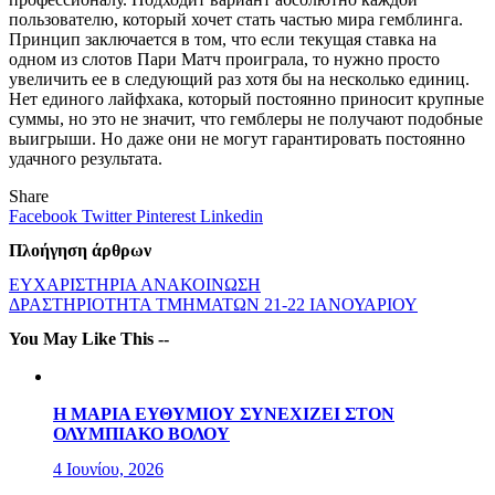
пользователю, который хочет стать частью мира гемблинга.
Принцип заключается в том, что если текущая ставка на
одном из слотов Пари Матч проиграла, то нужно просто
увеличить ее в следующий раз хотя бы на несколько единиц.
Нет единого лайфхака, который постоянно приносит крупные
суммы, но это не значит, что гемблеры не получают подобные
выигрыши. Но даже они не могут гарантировать постоянно
удачного результата.
Share
Facebook
Twitter
Pinterest
Linkedin
Πλοήγηση άρθρων
ΕΥΧΑΡΙΣΤΗΡΙΑ ΑΝΑΚΟΙΝΩΣΗ
ΔΡΑΣΤΗΡΙΟΤΗΤΑ ΤΜΗΜΑΤΩΝ 21-22 ΙΑΝΟΥΑΡΙΟΥ
You May Like This --
Η ΜΑΡΙΑ ΕΥΘΥΜΙΟΥ ΣΥΝΕΧΙΖΕΙ ΣΤΟΝ
ΟΛΥΜΠΙΑΚΟ ΒΟΛΟΥ
4 Ιουνίου, 2026