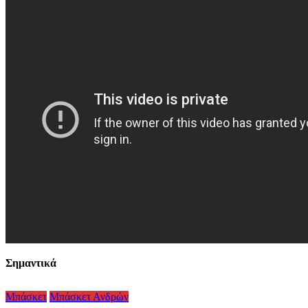
Σημαντικά
Μπάσκετ
Μπάσκετ Ανδρών