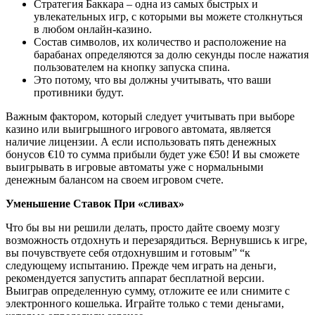
Стратегия Баккара – одна из самых быстрых и
увлекательных игр, с которыми вы можете столкнуться
в любом онлайн-казино.
Состав символов, их количество и расположение на
барабанах определяются за долю секунды после нажатия
пользователем на кнопку запуска спина.
Это потому, что вы должны учитывать, что ваши
противники будут.
Важным фактором, который следует учитывать при выборе
казино или выигрышного игрового автомата, является
наличие лицензии. А если использовать пять денежных
бонусов €10 то сумма прибыли будет уже €50! И вы сможете
выигрывать в игровые автоматы уже с нормальными
денежным балансом на своем игровом счете.
Уменьшение Ставок При «сливах»
Что бы вы ни решили делать, просто дайте своему мозгу
возможность отдохнуть и перезарядиться. Вернувшись к игре,
вы почувствуете себя отдохнувшим и готовым” “к
следующему испытанию. Прежде чем играть на деньги,
рекомендуется запустить аппарат бесплатной версии.
Выиграв определенную сумму, отложите ее или снимите с
электронного кошелька. Играйте только с теми деньгами,