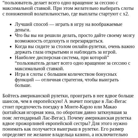
“пользователь делает всего одно вращение за сессию с
максимальной ставкой. При этом желательно выбирать слоты
с пониженной волатильностью, где выплаты стартуют с х2.
Лучший способ — играть в игру на воображаемые
деньги.
Что бы вы ни решили делать, просто дайте своему мозгу
возможность отдохнуть и перезарядиться.
Когда вы сидите за столом онлайн-рулетки, очень важно
держать глаза открытыми и наблюдать за игрой.
Наиболее дисперсная система, при которой”
“пользователь делает всего одно вращение за сессию с
максимальной ставкой.
Игра в слоты с большим количеством бонусных
функций — отличная стратегия, чтобы выиграть
больше.
Бойтесь американской рулетки, проиграть в нее вдвое больше
шансов, чем в европейскую! А значит поездке в Лас-Вегас
стоит предпочесть поездку в Монте-Карло или Макао
(китайская игорная зона, по оборотам давно заткнувшая за
пояс легендарный Лас-Вегас). Почему американская рулетка
вдвое прожорливей европейской сестры? Для этого нужно
понимать как получается выигрыш в рулетке. Его размер
определяет не желание владельца казино, а исключительно