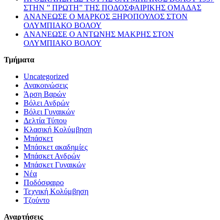
ΣΤΗΝ ” ΠΡΩΤΗ” ΤΗΣ ΠΟΔΟΣΦΑΙΡΙΚΗΣ ΟΜΑΔΑΣ
ΑΝΑΝΕΩΣΕ Ο ΜΑΡΚΟΣ ΞΗΡΟΠΟΥΛΟΣ ΣΤΟΝ
ΟΛΥΜΠΙΑΚΟ ΒΟΛΟΥ
ΑΝΑΝΕΩΣΕ Ο ΑΝΤΩΝΗΣ ΜΑΚΡΗΣ ΣΤΟΝ
ΟΛΥΜΠΙΑΚΟ ΒΟΛΟΥ
Τμήματα
Uncategorized
Ανακοινώσεις
Άρση Βαρών
Βόλει Ανδρών
Βόλει Γυναικών
Δελτία Τύπου
Κλασική Κολύμβηση
Μπάσκετ
Μπάσκετ ακαδημίες
Μπάσκετ Ανδρών
Μπάσκετ Γυναικών
Νέα
Ποδόσφαιρο
Τεχνική Κολύμβηση
Τζούντο
Αναρτήσεις