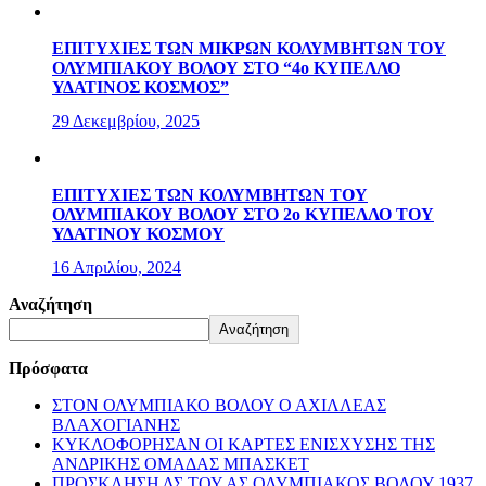
ΕΠΙΤΥΧΙΕΣ ΤΩΝ ΜΙΚΡΩΝ ΚΟΛΥΜΒΗΤΩΝ ΤΟΥ
ΟΛΥΜΠΙΑΚΟΥ ΒΟΛΟΥ ΣΤΟ “4ο ΚΥΠΕΛΛΟ
ΥΔΑΤΙΝΟΣ ΚΟΣΜΟΣ”
29 Δεκεμβρίου, 2025
ΕΠΙΤΥΧΙΕΣ ΤΩΝ ΚΟΛΥΜΒΗΤΩΝ ΤΟΥ
ΟΛΥΜΠΙΑΚΟΥ ΒΟΛΟΥ ΣΤΟ 2ο ΚΥΠΕΛΛΟ ΤΟΥ
ΥΔΑΤΙΝΟΥ ΚΟΣΜΟΥ
16 Απριλίου, 2024
Αναζήτηση
Αναζήτηση
Πρόσφατα
ΣΤΟΝ ΟΛΥΜΠΙΑΚΟ ΒΟΛΟΥ Ο ΑΧΙΛΛΕΑΣ
ΒΛΑΧΟΓΙΑΝΗΣ
ΚΥΚΛΟΦΟΡΗΣΑΝ ΟΙ ΚΑΡΤΕΣ ΕΝΙΣΧΥΣΗΣ ΤΗΣ
ΑΝΔΡΙΚΗΣ ΟΜΑΔΑΣ ΜΠΑΣΚΕΤ
ΠΡΟΣΚΛΗΣΗ ΔΣ ΤΟΥ ΑΣ ΟΛΥΜΠΙΑΚΟΣ ΒΟΛΟΥ 1937