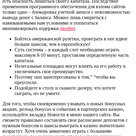
есть опасность лишиться своего капитала. Последствие
применения программного обеспечения для взлома сайтов
только одно – блокировка учетной записи с невозможностью
вывода денег с баланса. Можно лишь смириться с
навязываемыми нам условиями и попытаться
минимизировать издержки
mostbet
.
Бойтесь американской рулетки, проиграть в нее вдвое
больше шансов, чем в европейскую!
Суть системы – в каждый слот необходимо играть
максимум 8-10 минут, проставляя определенную часть
капитала.
Нелегальные площадки могут влиять на его работу и
увеличивать свое преимущество.
Поэтому они заинтересованы в том,” “чтобы вы
преуспели.
Подойдите к столу и скажите дилеру, что хотите
сыграть, но не умеете.
Для того, чтобы своевременно узнавать о новых бонусных
акциях, релоад бонусах и событиях в партнерских казино,
используйте вкладку Новости в меню нашего сайта. Вы
сможете правильно составлять свое расписание депозитов с
нужным бонусом и шансы выиграть в казино значительно
возрастут. Хотя очень заманчиво играть с большими