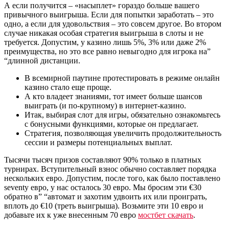
А если получится – «насыплет» гораздо больше вашего
привычного выигрыша. Если для попытки заработать – это
одно, а если для удовольствия – это совсем другое. Во втором
случае никакая особая стратегия выигрыша в слоты и не
требуется. Допустим, у казино лишь 5%, 3% или даже 2%
преимущества, но это все равно невыгодно для игрока на”
“длинной дистанции.
В всемирной паутине протестировать в режиме онлайн
казино стало еще проще.
А кто владеет знаниями, тот имеет больше шансов
выиграть (и по-крупному) в интернет-казино.
Итак, выбирая слот для игры, обязательно ознакомьтесь
с бонусными функциями, которые он предлагает.
Стратегия, позволяющая увеличить продолжительность
сессии и размеры потенциальных выплат.
Тысячи тысяч призов составляют 90% только в платных
турнирах. Вступительный взнос обычно составляет порядка
нескольких евро. Допустим, после того, как было поставлено
seventy евро, у нас осталось 30 евро. Мы бросим эти €30
обратно в” “автомат и захотим удвоить их или проиграть,
вплоть до €10 (треть выигрыша). Возьмите эти 10 евро и
добавьте их к уже внесенным 70 евро
мостбет скачать
.