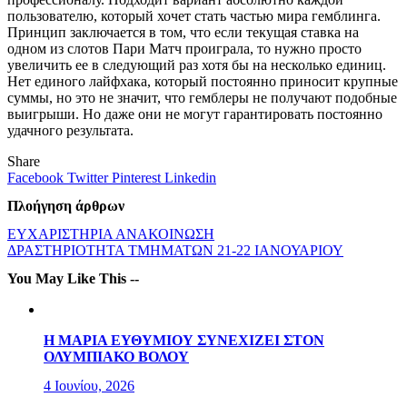
пользователю, который хочет стать частью мира гемблинга.
Принцип заключается в том, что если текущая ставка на
одном из слотов Пари Матч проиграла, то нужно просто
увеличить ее в следующий раз хотя бы на несколько единиц.
Нет единого лайфхака, который постоянно приносит крупные
суммы, но это не значит, что гемблеры не получают подобные
выигрыши. Но даже они не могут гарантировать постоянно
удачного результата.
Share
Facebook
Twitter
Pinterest
Linkedin
Πλοήγηση άρθρων
ΕΥΧΑΡΙΣΤΗΡΙΑ ΑΝΑΚΟΙΝΩΣΗ
ΔΡΑΣΤΗΡΙΟΤΗΤΑ ΤΜΗΜΑΤΩΝ 21-22 ΙΑΝΟΥΑΡΙΟΥ
You May Like This --
Η ΜΑΡΙΑ ΕΥΘΥΜΙΟΥ ΣΥΝΕΧΙΖΕΙ ΣΤΟΝ
ΟΛΥΜΠΙΑΚΟ ΒΟΛΟΥ
4 Ιουνίου, 2026