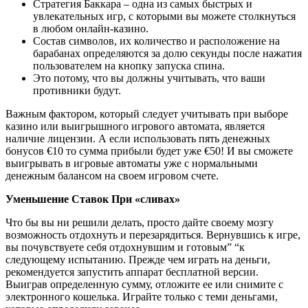
Стратегия Баккара – одна из самых быстрых и
увлекательных игр, с которыми вы можете столкнуться
в любом онлайн-казино.
Состав символов, их количество и расположение на
барабанах определяются за долю секунды после нажатия
пользователем на кнопку запуска спина.
Это потому, что вы должны учитывать, что ваши
противники будут.
Важным фактором, который следует учитывать при выборе
казино или выигрышного игрового автомата, является
наличие лицензии. А если использовать пять денежных
бонусов €10 то сумма прибыли будет уже €50! И вы сможете
выигрывать в игровые автоматы уже с нормальными
денежным балансом на своем игровом счете.
Уменьшение Ставок При «сливах»
Что бы вы ни решили делать, просто дайте своему мозгу
возможность отдохнуть и перезарядиться. Вернувшись к игре,
вы почувствуете себя отдохнувшим и готовым” “к
следующему испытанию. Прежде чем играть на деньги,
рекомендуется запустить аппарат бесплатной версии.
Выиграв определенную сумму, отложите ее или снимите с
электронного кошелька. Играйте только с теми деньгами,