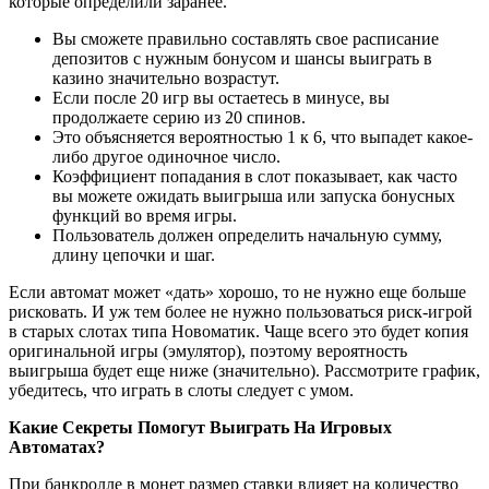
которые определили заранее.
Вы сможете правильно составлять свое расписание
депозитов с нужным бонусом и шансы выиграть в
казино значительно возрастут.
Если после 20 игр вы остаетесь в минусе, вы
продолжаете серию из 20 спинов.
Это объясняется вероятностью 1 к 6, что выпадет какое-
либо другое одиночное число.
Коэффициент попадания в слот показывает, как часто
вы можете ожидать выигрыша или запуска бонусных
функций во время игры.
Пользователь должен определить начальную сумму,
длину цепочки и шаг.
Если автомат может «дать» хорошо, то не нужно еще больше
рисковать. И уж тем более не нужно пользоваться риск-игрой
в старых слотах типа Новоматик. Чаще всего это будет копия
оригинальной игры (эмулятор), поэтому вероятность
выигрыша будет еще ниже (значительно). Рассмотрите график,
убедитесь, что играть в слоты следует с умом.
Какие Секреты Помогут Выиграть На Игровых
Автоматах?
При банкролле в монет размер ставки влияет на количество