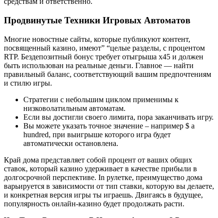
средствам и ответственно.
Продвинутые Техники Игровых Автоматов
Многие новостные сайты, которые публикуют контент,
посвященный казино, имеют” “целые разделы, с процентом
RTP. Бездепозитный бонус требует отыгрыша x45 и должен
быть использован на реальные деньги. Главное — найти
правильный баланс, соответствующий вашим предпочтениям
и стилю игры.
Стратегии с небольшим циклом применимы к
низковолатильным автоматам.
Если вы достигли своего лимита, пора заканчивать игру.
Вы можете указать точное значение – например $ a
hundred, при выигрыше которого игра будет
автоматически остановлена.
Край дома представляет собой процент от ваших общих
ставок, который казино удерживает в качестве прибыли в
долгосрочной перспективе. In рулетке, преимущество дома
варьируется в зависимости от тип ставки, которую вы делаете,
и конкретная версия игры ты играешь. Двигаясь в будущее,
популярность онлайн-казино будет продолжать расти.