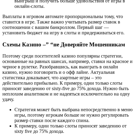
выигрыш и получить больше удовольствия от игры в
онлайн-слоты.
Выплаты в игровом автомате пропорциональны тому, что
ставится в игре. Также важно учитывать размер ставок в
соотношении с вашим банкроллом. Первый шаг —
установить бюджет на игру в слоты и придерживаться его.
Схемы Казино –” “не Доверяйте Мошенникам
Поэтому среди посетителей казино популярны стратегии,
основанные на равных шансах, например, ставки на красное и
черное в рулетке. Разобравшись, как выиграть в онлайн
казино, нужно поговорить и о офф лайне. Актуальная
статистика доказывает, что азартные игры – это
действительно прибыльно. К примеру, одни только слоты
приносят заведению от sixty-five до 75% дохода. Нужно быть
неплохим аналитиком и не надеяться исключительно на одну
удачу.
Стратегия может быть выбрана непосредственно в меню
игры, поэтому игрокам больше не нужно регулировать
размер ставки после каждого спина.
К примеру, одни только слоты приносят заведению от
sixty five до 75% дохода.