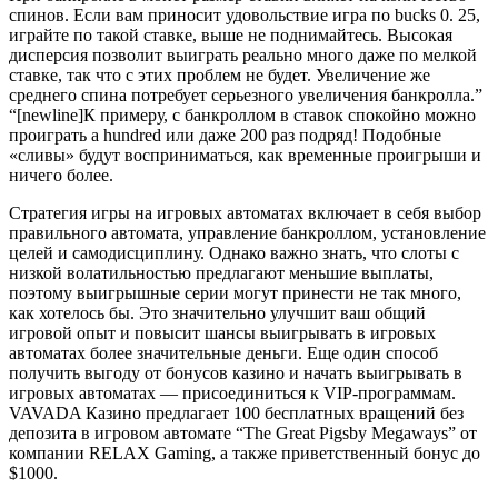
спинов. Если вам приносит удовольствие игра по bucks 0. 25,
играйте по такой ставке, выше не поднимайтесь. Высокая
дисперсия позволит выиграть реально много даже по мелкой
ставке, так что с этих проблем не будет. Увеличение же
среднего спина потребует серьезного увеличения банкролла.”
“[newline]К примеру, с банкроллом в ставок спокойно можно
проиграть a hundred или даже 200 раз подряд! Подобные
«сливы» будут восприниматься, как временные проигрыши и
ничего более.
Стратегия игры на игровых автоматах включает в себя выбор
правильного автомата, управление банкроллом, установление
целей и самодисциплину. Однако важно знать, что слоты с
низкой волатильностью предлагают меньшие выплаты,
поэтому выигрышные серии могут принести не так много,
как хотелось бы. Это значительно улучшит ваш общий
игровой опыт и повысит шансы выигрывать в игровых
автоматах более значительные деньги. Еще один способ
получить выгоду от бонусов казино и начать выигрывать в
игровых автоматах — присоединиться к VIP-программам.
VAVADA Казино предлагает 100 бесплатных вращений без
депозита в игровом автомате “The Great Pigsby Megaways” от
компании RELAX Gaming, а также приветственный бонус до
$1000.