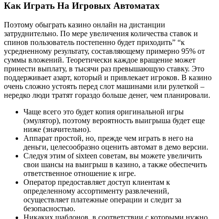
Как Играть На Игровых Автоматах
Поэтому обыграть казино онлайн на дистанции
затруднительно. По мере увеличения количества ставок и
спинов пользователь постепенно будет приходить” “к
усредненному результату, составляющему примерно 95% от
суммы вложений. Теоретически каждое вращение может
принести выплату, в тысячи раз превышающую ставку. Это
поддерживает азарт, который и привлекает игроков. В казино
очень сложно устоять перед слот машинами или рулеткой –
нередко люди тратят гораздо больше денег, чем планировали.
Чаще всего это будет копия оригинальной игры
(эмулятор), поэтому вероятность выигрыша будет еще
ниже (значительно).
Аппарат простой, но, прежде чем играть в него на
деньги, целесообразно оценить автомат в демо версии.
Следуя этим of sixteen советам, вы можете увеличить
свои шансы на выигрыш в казино, а также обеспечить
ответственное отношение к игре.
Оператор предоставляет доступ клиентам к
определенному ассортименту развлечений,
осуществляет платежные операции и следит за
безопасностью.
Никаких шаблонов, в соответствии с которыми нужно