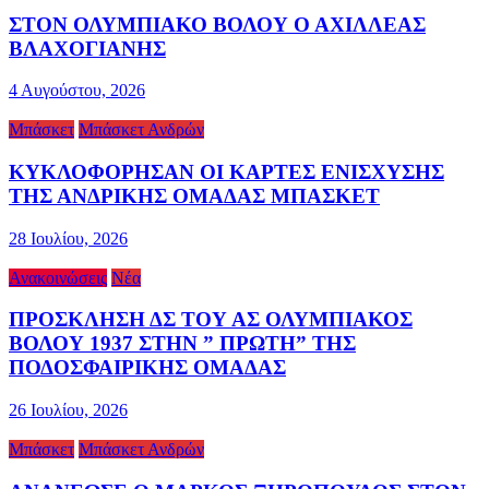
ΣΤΟΝ ΟΛΥΜΠΙΑΚΟ ΒΟΛΟΥ Ο ΑΧΙΛΛΕΑΣ
ΒΛΑΧΟΓΙΑΝΗΣ
4 Αυγούστου, 2026
Μπάσκετ
Μπάσκετ Ανδρών
ΚΥΚΛΟΦΟΡΗΣΑΝ ΟΙ ΚΑΡΤΕΣ ΕΝΙΣΧΥΣΗΣ
ΤΗΣ ΑΝΔΡΙΚΗΣ ΟΜΑΔΑΣ ΜΠΑΣΚΕΤ
28 Ιουλίου, 2026
Ανακοινώσεις
Νέα
ΠΡΟΣΚΛΗΣΗ ΔΣ ΤΟΥ ΑΣ ΟΛΥΜΠΙΑΚΟΣ
ΒΟΛΟΥ 1937 ΣΤΗΝ ” ΠΡΩΤΗ” ΤΗΣ
ΠΟΔΟΣΦΑΙΡΙΚΗΣ ΟΜΑΔΑΣ
26 Ιουλίου, 2026
Μπάσκετ
Μπάσκετ Ανδρών