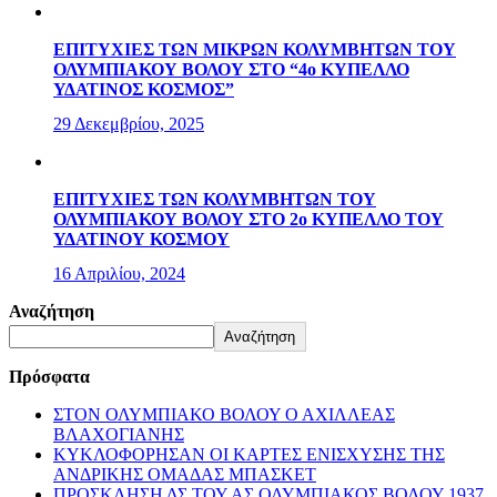
ΕΠΙΤΥΧΙΕΣ ΤΩΝ ΜΙΚΡΩΝ ΚΟΛΥΜΒΗΤΩΝ ΤΟΥ
ΟΛΥΜΠΙΑΚΟΥ ΒΟΛΟΥ ΣΤΟ “4ο ΚΥΠΕΛΛΟ
ΥΔΑΤΙΝΟΣ ΚΟΣΜΟΣ”
29 Δεκεμβρίου, 2025
ΕΠΙΤΥΧΙΕΣ ΤΩΝ ΚΟΛΥΜΒΗΤΩΝ ΤΟΥ
ΟΛΥΜΠΙΑΚΟΥ ΒΟΛΟΥ ΣΤΟ 2ο ΚΥΠΕΛΛΟ ΤΟΥ
ΥΔΑΤΙΝΟΥ ΚΟΣΜΟΥ
16 Απριλίου, 2024
Αναζήτηση
Αναζήτηση
Πρόσφατα
ΣΤΟΝ ΟΛΥΜΠΙΑΚΟ ΒΟΛΟΥ Ο ΑΧΙΛΛΕΑΣ
ΒΛΑΧΟΓΙΑΝΗΣ
ΚΥΚΛΟΦΟΡΗΣΑΝ ΟΙ ΚΑΡΤΕΣ ΕΝΙΣΧΥΣΗΣ ΤΗΣ
ΑΝΔΡΙΚΗΣ ΟΜΑΔΑΣ ΜΠΑΣΚΕΤ
ΠΡΟΣΚΛΗΣΗ ΔΣ ΤΟΥ ΑΣ ΟΛΥΜΠΙΑΚΟΣ ΒΟΛΟΥ 1937