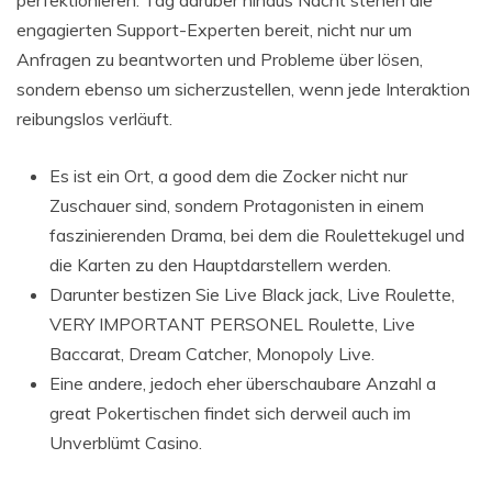
engagierten Support-Experten bereit, nicht nur um
Anfragen zu beantworten und Probleme über lösen,
sondern ebenso um sicherzustellen, wenn jede Interaktion
reibungslos verläuft.
Es ist ein Ort, a good dem die Zocker nicht nur
Zuschauer sind, sondern Protagonisten in einem
faszinierenden Drama, bei dem die Roulettekugel und
die Karten zu den Hauptdarstellern werden.
Darunter bestizen Sie Live Black jack, Live Roulette,
VERY IMPORTANT PERSONEL Roulette, Live
Baccarat, Dream Catcher, Monopoly Live.
Eine andere, jedoch eher überschaubare Anzahl a
great Pokertischen findet sich derweil auch im
Unverblümt Casino.