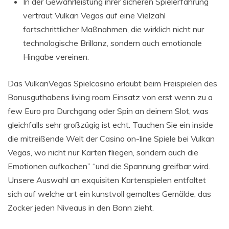
In der Gewährleistung ihrer sicheren Spielerfahrung
vertraut Vulkan Vegas auf eine Vielzahl
fortschrittlicher Maßnahmen, die wirklich nicht nur
technologische Brillanz, sondern auch emotionale
Hingabe vereinen.
Das VulkanVegas Spielcasino erlaubt beim Freispielen des
Bonusguthabens living room Einsatz von erst wenn zu a
few Euro pro Durchgang oder Spin an deinem Slot, was
gleichfalls sehr großzügig ist echt. Tauchen Sie ein inside
die mitreißende Welt der Casino on-line Spiele bei Vulkan
Vegas, wo nicht nur Karten fliegen, sondern auch die
Emotionen aufkochen” “und die Spannung greifbar wird.
Unsere Auswahl an exquisiten Kartenspielen entfaltet
sich auf welche art ein kunstvoll gemaltes Gemälde, das
Zocker jeden Niveaus in den Bann zieht.