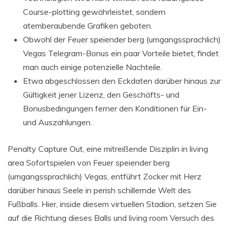
Course-plotting gewährleistet, sondern
atemberaubende Grafiken geboten.
Obwohl der Feuer speiender berg (umgangssprachlich)
Vegas Telegram-Bonus ein paar Vorteile bietet, findet
man auch einige potenzielle Nachteile.
Etwa abgeschlossen den Eckdaten darüber hinaus zur
Gültigkeit jener Lizenz, den Geschäfts- und
Bonusbedingungen ferner den Konditionen für Ein-
und Auszahlungen.
Penalty Capture Out, eine mitreißende Disziplin in living
area Sofortspielen von Feuer speiender berg
(umgangssprachlich) Vegas, entführt Zocker mit Herz
darüber hinaus Seele in perish schillernde Welt des
Fußballs. Hier, inside diesem virtuellen Stadion, setzen Sie
auf die Richtung dieses Balls und living room Versuch des