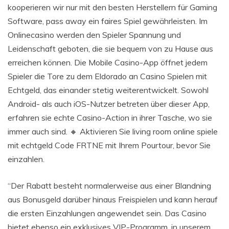
kooperieren wir nur mit den besten Herstellern für Gaming
Software, pass away ein faires Spiel gewährleisten. Im
Onlinecasino werden den Spieler Spannung und
Leidenschaft geboten, die sie bequem von zu Hause aus
erreichen können. Die Mobile Casino-App öffnet jedem
Spieler die Tore zu dem Eldorado an Casino Spielen mit
Echtgeld, das einander stetig weiterentwickelt. Sowohl
Android- als auch iOS-Nutzer betreten über dieser App,
erfahren sie echte Casino-Action in ihrer Tasche, wo sie
immer auch sind. 🔸 Aktivieren Sie living room online spiele
mit echtgeld Code FRTNE mit Ihrem Pourtour, bevor Sie
einzahlen.
“Der Rabatt besteht normalerweise aus einer Blandning
aus Bonusgeld darüber hinaus Freispielen und kann herauf
die ersten Einzahlungen angewendet sein. Das Casino
bietet ebenso ein exklusives VIP-Programm, in unserem