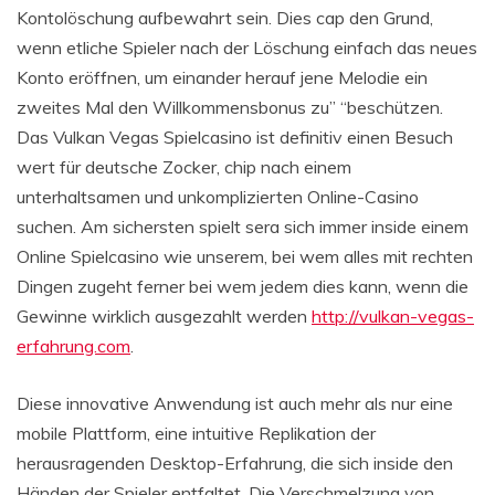
Kontolöschung aufbewahrt sein. Dies cap den Grund,
wenn etliche Spieler nach der Löschung einfach das neues
Konto eröffnen, um einander herauf jene Melodie ein
zweites Mal den Willkommensbonus zu” “beschützen.
Das Vulkan Vegas Spielcasino ist definitiv einen Besuch
wert für deutsche Zocker, chip nach einem
unterhaltsamen und unkomplizierten Online-Casino
suchen. Am sichersten spielt sera sich immer inside einem
Online Spielcasino wie unserem, bei wem alles mit rechten
Dingen zugeht ferner bei wem jedem dies kann, wenn die
Gewinne wirklich ausgezahlt werden
http://vulkan-vegas-
erfahrung.com
.
Diese innovative Anwendung ist auch mehr als nur eine
mobile Plattform, eine intuitive Replikation der
herausragenden Desktop-Erfahrung, die sich inside den
Händen der Spieler entfaltet. Die Verschmelzung von