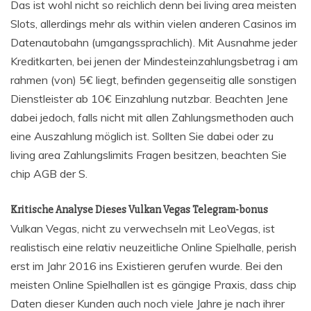
Das ist wohl nicht so reichlich denn bei living area meisten
Slots, allerdings mehr als within vielen anderen Casinos im
Datenautobahn (umgangssprachlich). Mit Ausnahme jeder
Kreditkarten, bei jenen der Mindesteinzahlungsbetrag i am
rahmen (von) 5€ liegt, befinden gegenseitig alle sonstigen
Dienstleister ab 10€ Einzahlung nutzbar. Beachten Jene
dabei jedoch, falls nicht mit allen Zahlungsmethoden auch
eine Auszahlung möglich ist. Sollten Sie dabei oder zu
living area Zahlungslimits Fragen besitzen, beachten Sie
chip AGB der S.
Kritische Analyse Dieses Vulkan Vegas Telegram-bonus
Vulkan Vegas, nicht zu verwechseln mit LeoVegas, ist
realistisch eine relativ neuzeitliche Online Spielhalle, perish
erst im Jahr 2016 ins Existieren gerufen wurde. Bei den
meisten Online Spielhallen ist es gängige Praxis, dass chip
Daten dieser Kunden auch noch viele Jahre je nach ihrer