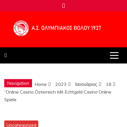
Skip
to
content
Α.Σ.
ΟΛΥΜΠΙΑΚΟ
Navigation
Home
2023
Ιανουάριος
18
ΒΟΛΟΥ 1937
“Online Casino Österreich Mit Echtgeld Casino Online
Spiele
Uncategorized