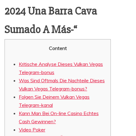
2024 Una Barra Cava
Sumado A Más-“
Content
Kritische Analyse Dieses Vulkan Vegas
Telegram-bonus
Was Sind Oftmals Die Nachteile Dieses
Vulkan Vegas Telegram-bonus?
Folgen Sie Deinem Vulkan Vegas
Telegram-kanal
Kann Man Bei On-line Casino Echtes
Cash Gewinnen?
Video Poker