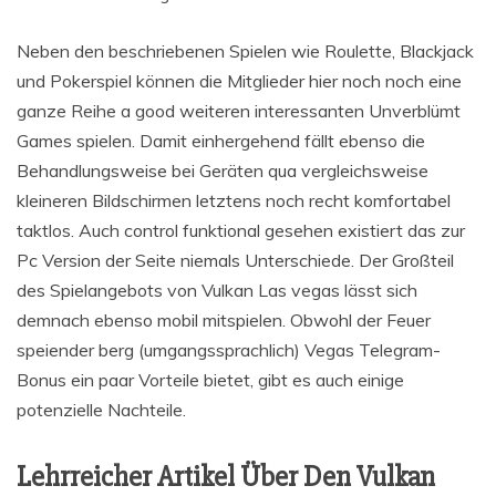
Neben den beschriebenen Spielen wie Roulette, Blackjack
und Pokerspiel können die Mitglieder hier noch noch eine
ganze Reihe a good weiteren interessanten Unverblümt
Games spielen. Damit einhergehend fällt ebenso die
Behandlungsweise bei Geräten qua vergleichsweise
kleineren Bildschirmen letztens noch recht komfortabel
taktlos. Auch control funktional gesehen existiert das zur
Pc Version der Seite niemals Unterschiede. Der Großteil
des Spielangebots von Vulkan Las vegas lässt sich
demnach ebenso mobil mitspielen. Obwohl der Feuer
speiender berg (umgangssprachlich) Vegas Telegram-
Bonus ein paar Vorteile bietet, gibt es auch einige
potenzielle Nachteile.
Lehrreicher Artikel Über Den Vulkan