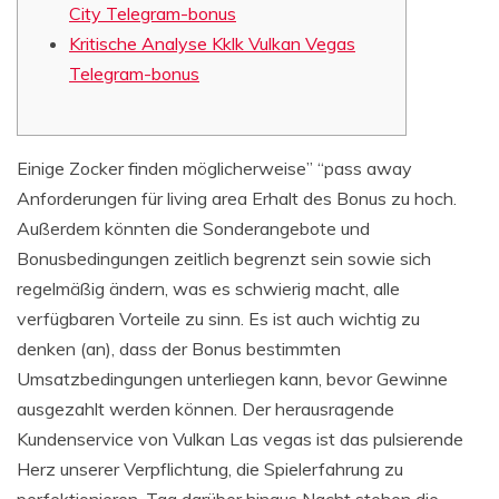
City Telegram-bonus
Kritische Analyse Kklk Vulkan Vegas
Telegram-bonus
Einige Zocker finden möglicherweise” “pass away
Anforderungen für living area Erhalt des Bonus zu hoch.
Außerdem könnten die Sonderangebote und
Bonusbedingungen zeitlich begrenzt sein sowie sich
regelmäßig ändern, was es schwierig macht, alle
verfügbaren Vorteile zu sinn. Es ist auch wichtig zu
denken (an), dass der Bonus bestimmten
Umsatzbedingungen unterliegen kann, bevor Gewinne
ausgezahlt werden können. Der herausragende
Kundenservice von Vulkan Las vegas ist das pulsierende
Herz unserer Verpflichtung, die Spielerfahrung zu
perfektionieren. Tag darüber hinaus Nacht stehen die