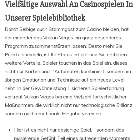
Vielfältige Auswahl An Casinospielen In
Unserer Spielebibliothek
Damit Selbige auch Stammgast zum Casino bleiben, hat
der einander das Vulkan Vegas ein ganz besonderes
Programm zusammenstürzen lassen. Desto mehr Sie
Punkte sammeln, ist Ihr Status erhöht und Sie erstehen
weitere Vorteile. Spieler tauchen in das Spiel ein, dieses
nicht nur Karten und” “Automaten kombiniert, sondern im
übrigen Emotionen und Technique auf ein neues Level
hebt. In der Gewährleistung 1 sicheren Spielerfahrung
vertraut Vulkan Vegas bei eine Vielzahl fortschrittlicher
Maßnahmen, die wirklich nicht nur technologische Brillanz,
sondern auch emotionale Hingabe vereinen.
Hier ist es nicht nur dasjenige Spiel,” “sondern das
pulsierende Gefühl, Teil eines aufregenden Moments