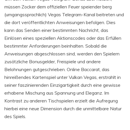
müssen Zocker dem offiziellen Feuer speiender berg
(umgangssprachlich) Vegas Telegram-Kanal beitreten und
die dort veröffentlichten Anweisungen befolgen. Dies
kann das Senden einer bestimmten Nachricht, das
Einlösen eines speziellen Aktionscodes oder das Erfüllen
bestimmter Anforderungen beinhalten. Sobald die
Anweisungen abgeschlossen sind, werden den Spielern
zusätzliche Bonusgelder, Freispiele und andere
Belohnungen gutgeschrieben. Online Baccarat, das
hinreißendes Kartenspiel unter Vulkan Vegas, erstrahlt in
seiner faszinierenden Einzigartigkeit durch eine gewisse
erhabene Mischung aus Spannung und Eleganz. Im
Kontrast zu anderen Tischspielen erzielt die Aufregung
hierbei eine neue Dimension durch die unmittelbare Natur
des Spiels.