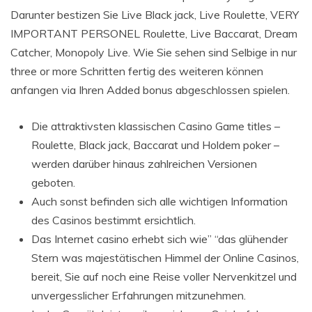
Darunter bestizen Sie Live Black jack, Live Roulette, VERY
IMPORTANT PERSONEL Roulette, Live Baccarat, Dream
Catcher, Monopoly Live. Wie Sie sehen sind Selbige in nur
three or more Schritten fertig des weiteren können
anfangen via Ihren Added bonus abgeschlossen spielen.
Die attraktivsten klassischen Casino Game titles –
Roulette, Black jack, Baccarat und Holdem poker –
werden darüber hinaus zahlreichen Versionen
geboten.
Auch sonst befinden sich alle wichtigen Information
des Casinos bestimmt ersichtlich.
Das Internet casino erhebt sich wie” “das glühender
Stern was majestätischen Himmel der Online Casinos,
bereit, Sie auf noch eine Reise voller Nervenkitzel und
unvergesslicher Erfahrungen mitzunehmen.