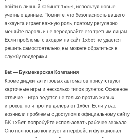
войти в личный кабинет 1xbet, используя новые
учетные данные. Помните, что безопасность вашего
аккаунта играет важную роль, поэтому регулярно
меняйте пароль и не передавайте его третьим лицам.
Если проблемы с входом на сайт 1xbet не удается
решить самостоятельно, вы можете обратиться в
службу поддержки.
Bet — Букмекерская Компания
Кроме диджитал игровых автоматов присутствуют
карточные игры и несколько типов рулеток. Основное
отличие – игра ведется не только против живых
игроков, но и против дилера от 1хбет. Если у вас
возникли проблемы с доступом к официальному сайту
БК 1хБет, попробуйте использовать рабочее зеркало.
Оно полностью копирует интерфейс и функционал