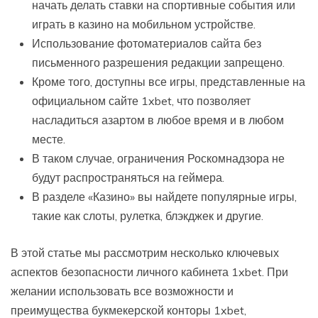
начать делать ставки на спортивные события или
играть в казино на мобильном устройстве.
Использование фотоматериалов сайта без
письменного разрешения редакции запрещено.
Кроме того, доступны все игры, представленные на
официальном сайте 1xbet, что позволяет
насладиться азартом в любое время и в любом
месте.
В таком случае, ограничения Роскомнадзора не
будут распространяться на геймера.
В разделе «Казино» вы найдете популярные игры,
такие как слоты, рулетка, блэкджек и другие.
В этой статье мы рассмотрим несколько ключевых
аспектов безопасности личного кабинета 1xbet. При
желании использовать все возможности и
преимущества букмекерской конторы 1xbet,