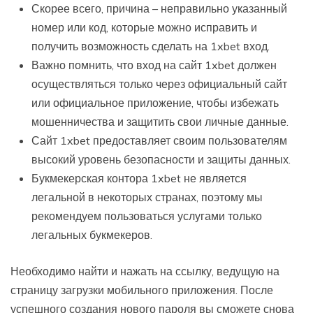
Скорее всего, причина – неправильно указанный
номер или код, которые можно исправить и
получить возможность сделать на 1xbet вход.
Важно помнить, что вход на сайт 1xbet должен
осуществляться только через официальный сайт
или официальное приложение, чтобы избежать
мошенничества и защитить свои личные данные.
Сайт 1xbet предоставляет своим пользователям
высокий уровень безопасности и защиты данных.
Букмекерская контора 1xbet не является
легальной в некоторых странах, поэтому мы
рекомендуем пользоваться услугами только
легальных букмекеров.
Необходимо найти и нажать на ссылку, ведущую на
страницу загрузки мобильного приложения. После
успешного создания нового пароля вы сможете снова