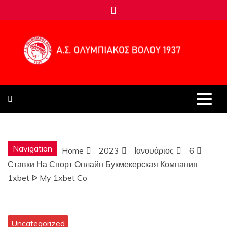
Skip
to
content
Α.Σ.
ΟΛΥΜΠΙΑΚΟ
Navigation
Home
2023
Ιανουάριος
6
ΒΟΛΟΥ 1937
Ставки На Спорт Онлайн Букмекерская Компания
1xbet ᐉ My 1xbet Co
Uncategorized