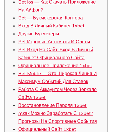
Bet Іos — Как Скачать Приложение
На Айфон?
Bet — Букмекерская Контора
Вход В Личный Кабинет 1xbet
Другие Букмекеры
Bet Игровые Автоматы И Слоты
Bet Вход На Сайт: Вход В Личный
Кабинет Официального Сайта
Официальное Приложение 1xbet
Bet Mobile — Это Широкая Линия И
Максимум Событий Для Ставок
Работа С Аккаунтом Через Зеркало
Сайта 1xbet
Восстановление Пароля 1xbet
💰как Можно Заработать С 1xbet?
Прогнозы На Спортивные События
Официальный Сайт 1xbet