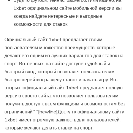
1xbet официальном сайте мобильной версии вы
всегда найдете интересные и выгодные
возможности для ставок.
Официальный сайт 1xbet предлагает своим
пользователям множество преимуществ, которые
делают его одним из лучших вариантов для ставок на
спорт. Во-первых, на сайте доступен удобный и
быстрый вход, который позволяет пользователям
быстро перейти к разделу ставок и начать игру. Во-
вторых, официальный сайт 1xbet предлагает полную
версию своего сайта, что позволяет пользователям
получить доступ к всем функциям и возможностям без
ограничений.” “[newline]Доступ к официальному сайту
1xbet имеет огромную важность для пользователей,
которые желают делать ставки на спорт.