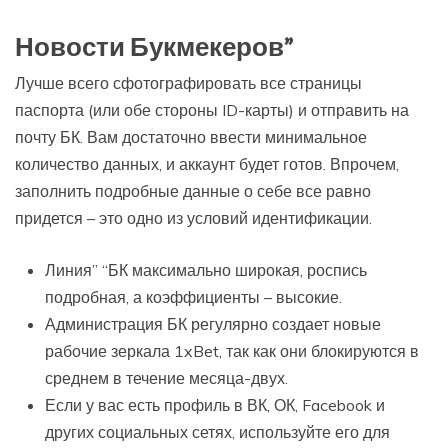
Новости Букмекеров”
Лучше всего сфотографировать все страницы
паспорта (или обе стороны ID-карты) и отправить на
почту БК. Вам достаточно ввести минимальное
количество данных, и аккаунт будет готов. Впрочем,
заполнить подробные данные о себе все равно
придется – это одно из условий идентификации.
Линия” “БК максимально широкая, роспись
подробная, а коэффициенты – высокие.
Администрация БК регулярно создает новые
рабочие зеркала 1xBet, так как они блокируются в
среднем в течение месяца-двух.
Если у вас есть профиль в ВК, ОК, Facebook и
других социальных сетях, используйте его для