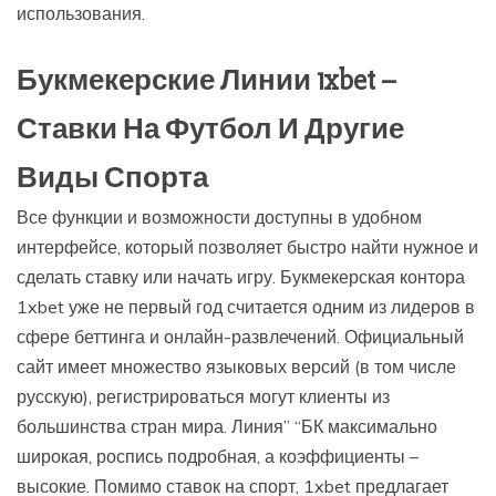
использования.
Букмекерские Линии 1xbet –
Ставки На Футбол И Другие
Виды Спорта
Все функции и возможности доступны в удобном
интерфейсе, который позволяет быстро найти нужное и
сделать ставку или начать игру. Букмекерская контора
1xbet уже не первый год считается одним из лидеров в
сфере беттинга и онлайн-развлечений. Официальный
сайт имеет множество языковых версий (в том числе
русскую), регистрироваться могут клиенты из
большинства стран мира. Линия” “БК максимально
широкая, роспись подробная, а коэффициенты –
высокие. Помимо ставок на спорт, 1xbet предлагает