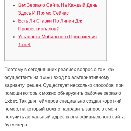
Bet Зеркало Сайта На Каждый День
Здесь И Прямо Сейчас
Есть Ли Ставки По Линии Для
Профессионалов?
Установка Мобильного Приложения
1xbet
Поэтому в сегодняшних реалиях вопрос о том, как
осуществить на 1xbet вход по альтернативному
варианту, решен. Существует несколько способов, при
помощи которых можно обнаружить рабочее зеркало
1xbet. Так, для геймеров специально создан короткий
номер, на который можно направить запрос в смс и
получить актуальный адрес клона официального сайта
букмекера.