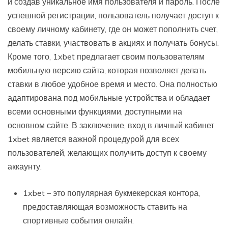
и создав уникальное имя пользователя и пароль. После
успешной регистрации, пользователь получает доступ к
своему личному кабинету, где он может пополнить счет,
делать ставки, участвовать в акциях и получать бонусы.
Кроме того, 1xbet предлагает своим пользователям
мобильную версию сайта, которая позволяет делать
ставки в любое удобное время и место. Она полностью
адаптирована под мобильные устройства и обладает
всеми основными функциями, доступными на
основном сайте. В заключение, вход в личный кабинет
1xbet является важной процедурой для всех
пользователей, желающих получить доступ к своему
аккаунту.
1xbet – это популярная букмекерская контора,
предоставляющая возможность ставить на
спортивные события онлайн.