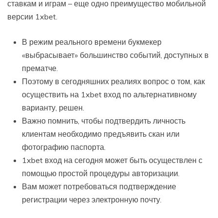
ставкам и играм – еще одно преимущество мобильной
версии 1xbet.
В режим реального времени букмекер
«выбрасывает» большинство событий, доступных в
прематче.
Поэтому в сегодняшних реалиях вопрос о том, как
осуществить на 1xbet вход по альтернативному
варианту, решен.
Важно помнить, чтобы подтвердить личность
клиентам необходимо предъявить скан или
фотографию паспорта.
1xbet вход на сегодня может быть осуществлен с
помощью простой процедуры авторизации.
Вам может потребоваться подтверждение
регистрации через электронную почту.