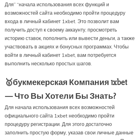
Для” “начала использования всех функций и
возможностей сайта необходимо пройти процедуру
входа в личный кабинет 1xbet. Это позволит вам
получить доступ к своему аккаунту, просмотреть
историю ставок, пополнить или вывести деньги, а также
участвовать в акциях и бонусных программах. Чтобы
войти в личный кабинет 1xbet, вам потребуется
выполнить несколько простых шагов.
🥇букмекерская Компания 1xbet
— Что Вы Хотели Бы Знать?
Для начала использования всех возможностей
официального сайта 1xbet необходимо пройти
процедуру регистрации. Для этого достаточно
заполнить простую форму, указав свои личные данные