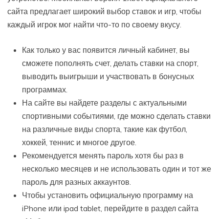
сайта предлагает широкий выбор ставок и игр, чтобы
каждый игрок мог найти что-то по своему вкусу.
Как только у вас появится личный кабинет, вы
сможете пополнять счет, делать ставки на спорт,
выводить выигрыши и участвовать в бонусных
программах.
На сайте вы найдете разделы с актуальными
спортивными событиями, где можно сделать ставки
на различные виды спорта, такие как футбол,
хоккей, теннис и многое другое.
Рекомендуется менять пароль хотя бы раз в
несколько месяцев и не использовать один и тот же
пароль для разных аккаунтов.
Чтобы установить официальную программу на
iPhone или ipad tablet, перейдите в раздел сайта