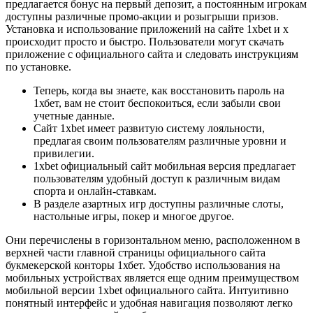
предлагается бонус на первый депозит, а постоянным игрокам
доступны различные промо-акции и розыгрыши призов.
Установка и использование приложений на сайте 1xbet и х
происходит просто и быстро. Пользователи могут скачать
приложение с официального сайта и следовать инструкциям
по установке.
Теперь, когда вы знаете, как восстановить пароль на
1хбет, вам не стоит беспокоиться, если забыли свои
учетные данные.
Сайт 1xbet имеет развитую систему лояльности,
предлагая своим пользователям различные уровни и
привилегии.
1xbet официальный сайт мобильная версия предлагает
пользователям удобный доступ к различным видам
спорта и онлайн-ставкам.
В разделе азартных игр доступны различные слоты,
настольные игры, покер и многое другое.
Они перечислены в горизонтальном меню, расположенном в
верхней части главной страницы официального сайта
букмекерской конторы 1хбет. Удобство использования на
мобильных устройствах является еще одним преимуществом
мобильной версии 1xbet официального сайта. Интуитивно
понятный интерфейс и удобная навигация позволяют легко