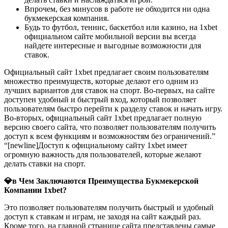
Впрочем, без минусов в работе не обходится ни одна
букмекерская компания.
Будь то футбол, теннис, баскетбол или казино, на 1xbet
официальном сайте мобильной версии вы всегда
найдете интересные и выгодные возможности для
ставок.
Официальный сайт 1xbet предлагает своим пользователям
множество преимуществ, которые делают его одним из
лучших вариантов для ставок на спорт. Во-первых, на сайте
доступен удобный и быстрый вход, который позволяет
пользователям быстро перейти к разделу ставок и начать игру.
Во-вторых, официальный сайт 1xbet предлагает полную
версию своего сайта, что позволяет пользователям получить
доступ к всем функциям и возможностям без ограничений.”
“[newline]Доступ к официальному сайту 1xbet имеет
огромную важность для пользователей, которые желают
делать ставки на спорт.
💎в Чем Заключаются Преимущества Букмекерской
Компании 1xbet?
Это позволяет пользователям получить быстрый и удобный
доступ к ставкам и играм, не заходя на сайт каждый раз.
Кроме того, на главной странице сайта представлены самые