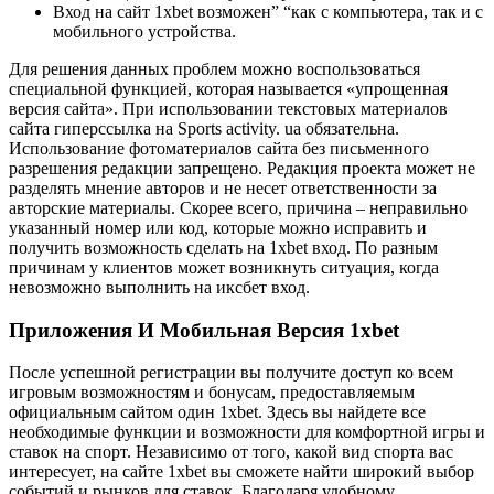
Вход на сайт 1xbet возможен” “как с компьютера, так и с
мобильного устройства.
Для решения данных проблем можно воспользоваться
специальной функцией, которая называется «упрощенная
версия сайта». При использовании текстовых материалов
сайта гиперссылка на Sports activity. ua обязательна.
Использование фотоматериалов сайта без письменного
разрешения редакции запрещено. Редакция проекта может не
разделять мнение авторов и не несет ответственности за
авторские материалы. Скорее всего, причина – неправильно
указанный номер или код, которые можно исправить и
получить возможность сделать на 1xbet вход. По разным
причинам у клиентов может возникнуть ситуация, когда
невозможно выполнить на иксбет вход.
Приложения И Мобильная Версия 1xbet
После успешной регистрации вы получите доступ ко всем
игровым возможностям и бонусам, предоставляемым
официальным сайтом один 1xbet. Здесь вы найдете все
необходимые функции и возможности для комфортной игры и
ставок на спорт. Независимо от того, какой вид спорта вас
интересует, на сайте 1xbet вы сможете найти широкий выбор
событий и рынков для ставок. Благодаря удобному