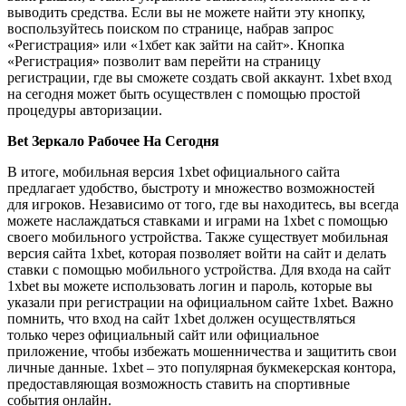
выводить средства. Если вы не можете найти эту кнопку,
воспользуйтесь поиском по странице, набрав запрос
«Регистрация» или «1хбет как зайти на сайт». Кнопка
«Регистрация» позволит вам перейти на страницу
регистрации, где вы сможете создать свой аккаунт. 1xbet вход
на сегодня может быть осуществлен с помощью простой
процедуры авторизации.
Bet Зеркало Рабочее На Сегодня
В итоге, мобильная версия 1xbet официального сайта
предлагает удобство, быстроту и множество возможностей
для игроков. Независимо от того, где вы находитесь, вы всегда
можете наслаждаться ставками и играми на 1xbet с помощью
своего мобильного устройства. Также существует мобильная
версия сайта 1xbet, которая позволяет войти на сайт и делать
ставки с помощью мобильного устройства. Для входа на сайт
1xbet вы можете использовать логин и пароль, которые вы
указали при регистрации на официальном сайте 1xbet. Важно
помнить, что вход на сайт 1xbet должен осуществляться
только через официальный сайт или официальное
приложение, чтобы избежать мошенничества и защитить свои
личные данные. 1xbet – это популярная букмекерская контора,
предоставляющая возможность ставить на спортивные
события онлайн.