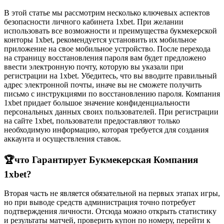
В этой статье мы рассмотрим несколько ключевых аспектов
безопасности личного кабинета 1xbet. При желании
использовать все возможности и преимущества букмекерской
конторы 1xbet, рекомендуется установить их мобильное
приложение на свое мобильное устройство. После перехода
на страницу восстановления пароля вам будет предложено
ввести электронную почту, которую вы указали при
регистрации на 1xbet. Убедитесь, что вы вводите правильный
адрес электронной почты, иначе вы не сможете получить
письмо с инструкциями по восстановлению пароля. Компания
1xbet придает большое значение конфиденциальности
персональных данных своих пользователей. При регистрации
на сайте 1xbet, пользователи предоставляют только
необходимую информацию, которая требуется для создания
аккаунта и осуществления ставок.
🏆что Гарантирует Букмекерская Компания
1xbet?
Вторая часть не является обязательной на первых этапах игры,
но при выводе средств администрация точно потребует
подтверждения личности. Отсюда можно открыть статистику
и результаты матчей, проверить купон по номеру, перейти к