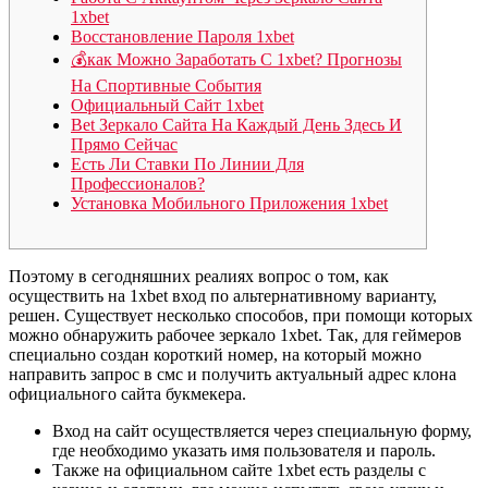
1xbet
Восстановление Пароля 1xbet
💰как Можно Заработать С 1xbet? Прогнозы
На Спортивные События
Официальный Сайт 1xbet
Bet Зеркало Сайта На Каждый День Здесь И
Прямо Сейчас
Есть Ли Ставки По Линии Для
Профессионалов?
Установка Мобильного Приложения 1xbet
Поэтому в сегодняшних реалиях вопрос о том, как
осуществить на 1xbet вход по альтернативному варианту,
решен. Существует несколько способов, при помощи которых
можно обнаружить рабочее зеркало 1xbet. Так, для геймеров
специально создан короткий номер, на который можно
направить запрос в смс и получить актуальный адрес клона
официального сайта букмекера.
Вход на сайт осуществляется через специальную форму,
где необходимо указать имя пользователя и пароль.
Также на официальном сайте 1xbet есть разделы с