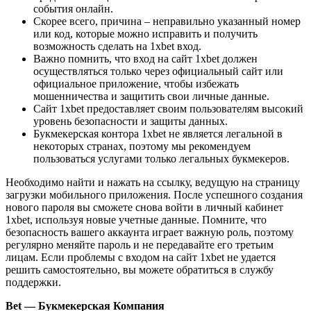
события онлайн.
Скорее всего, причина – неправильно указанный номер
или код, которые можно исправить и получить
возможность сделать на 1xbet вход.
Важно помнить, что вход на сайт 1xbet должен
осуществляться только через официальный сайт или
официальное приложение, чтобы избежать
мошенничества и защитить свои личные данные.
Сайт 1xbet предоставляет своим пользователям высокий
уровень безопасности и защиты данных.
Букмекерская контора 1xbet не является легальной в
некоторых странах, поэтому мы рекомендуем
пользоваться услугами только легальных букмекеров.
Необходимо найти и нажать на ссылку, ведущую на страницу
загрузки мобильного приложения. После успешного создания
нового пароля вы сможете снова войти в личный кабинет
1xbet, используя новые учетные данные. Помните, что
безопасность вашего аккаунта играет важную роль, поэтому
регулярно меняйте пароль и не передавайте его третьим
лицам. Если проблемы с входом на сайт 1xbet не удается
решить самостоятельно, вы можете обратиться в службу
поддержки.
Bet — Букмекерская Компания