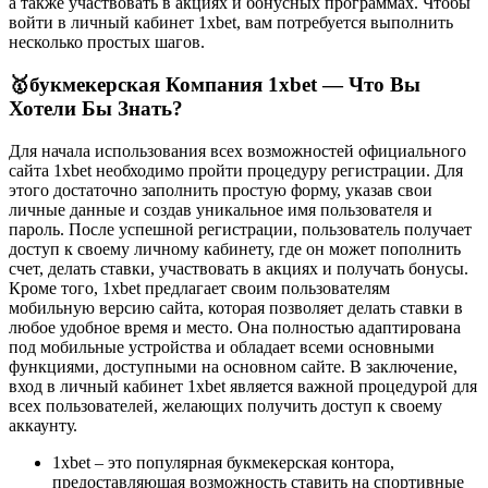
а также участвовать в акциях и бонусных программах. Чтобы
войти в личный кабинет 1xbet, вам потребуется выполнить
несколько простых шагов.
🥇букмекерская Компания 1xbet — Что Вы
Хотели Бы Знать?
Для начала использования всех возможностей официального
сайта 1xbet необходимо пройти процедуру регистрации. Для
этого достаточно заполнить простую форму, указав свои
личные данные и создав уникальное имя пользователя и
пароль. После успешной регистрации, пользователь получает
доступ к своему личному кабинету, где он может пополнить
счет, делать ставки, участвовать в акциях и получать бонусы.
Кроме того, 1xbet предлагает своим пользователям
мобильную версию сайта, которая позволяет делать ставки в
любое удобное время и место. Она полностью адаптирована
под мобильные устройства и обладает всеми основными
функциями, доступными на основном сайте. В заключение,
вход в личный кабинет 1xbet является важной процедурой для
всех пользователей, желающих получить доступ к своему
аккаунту.
1xbet – это популярная букмекерская контора,
предоставляющая возможность ставить на спортивные