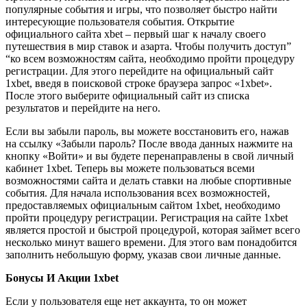
популярные события и игры, что позволяет быстро найти
интересующие пользователя события. Открытие
официального сайта xbet – первый шаг к началу своего
путешествия в мир ставок и азарта. Чтобы получить доступ”
“ко всем возможностям сайта, необходимо пройти процедуру
регистрации. Для этого перейдите на официальный сайт
1xbet, введя в поисковой строке браузера запрос «1xbet».
После этого выберите официальный сайт из списка
результатов и перейдите на него.
Если вы забыли пароль, вы можете восстановить его, нажав
на ссылку «Забыли пароль? После ввода данных нажмите на
кнопку «Войти» и вы будете перенаправлены в свой личный
кабинет 1xbet. Теперь вы можете пользоваться всеми
возможностями сайта и делать ставки на любые спортивные
события. Для начала использования всех возможностей,
предоставляемых официальным сайтом 1xbet, необходимо
пройти процедуру регистрации. Регистрация на сайте 1xbet
является простой и быстрой процедурой, которая займет всего
несколько минут вашего времени. Для этого вам понадобится
заполнить небольшую форму, указав свои личные данные.
Бонусы И Акции 1xbet
Если у пользователя еще нет аккаунта, то он может