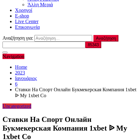
Άλλη Μεριά
Χορηγοί
E-shop
Live Center
Επικοινωνία
Αναζήτηση για:
Navigation
Home
2023
Ιανουάριος
6
Ставки На Спорт Онлайн Букмекерская Компания 1xbet
ᐉ My 1xbet Co
Uncategorized
Ставки На Спорт Онлайн
Букмекерская Компания 1xbet ᐉ My
1xbet Co