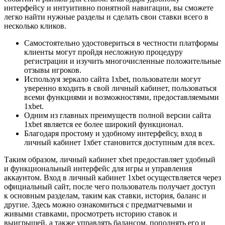
интерфейсу и интуитивно понятной навигации, вы сможете
легко найти нужные разделы и сделать свои ставки всего в
несколько кликов.
Самостоятельно удостовериться в честности платформы
клиенты могут пройдя несложную процедуру
регистрации и изучить многочисленные положительные
отзывы игроков.
Используя зеркало сайта 1xbet, пользователи могут
уверенно входить в свой личный кабинет, пользоваться
всеми функциями и возможностями, предоставляемыми
1xbet.
Одним из главных преимуществ полной версии сайта
1xbet является ее более широкий функционал.
Благодаря простому и удобному интерфейсу, вход в
личный кабинет 1хбет становится доступным для всех.
Таким образом, личный кабинет xbet предоставляет удобный
и функциональный интерфейс для игры и управления
аккаунтом. Вход в личный кабинет 1xbet осуществляется через
официальный сайт, после чего пользователь получает доступ
к основным разделам, таким как ставки, история, баланс и
другие. Здесь можно ознакомиться с предматчевыми и
живыми ставками, просмотреть историю ставок и
выигрышей, а также управлять балансом, пополнять его и