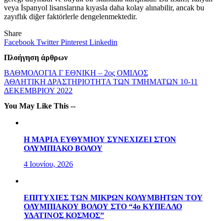
veya İspanyol lisanslarına kıyasla daha kolay alınabilir, ancak bu
zayıflık diğer faktörlerle dengelenmektedir.
Share
Facebook
Twitter
Pinterest
Linkedin
Πλοήγηση άρθρων
ΒΑΘΜΟΛΟΓΙΑ Γ ΕΘΝΙΚΗ – 2ος ΟΜΙΛΟΣ
ΑΘΛΗΤΙΚΗ ΔΡΑΣΤΗΡΙΟΤΗΤΑ ΤΩΝ ΤΜΗΜΑΤΩΝ 10-11
ΔΕΚΕΜΒΡΙΟΥ 2022
You May Like This --
Η ΜΑΡΙΑ ΕΥΘΥΜΙΟΥ ΣΥΝΕΧΙΖΕΙ ΣΤΟΝ
ΟΛΥΜΠΙΑΚΟ ΒΟΛΟΥ
4 Ιουνίου, 2026
ΕΠΙΤΥΧΙΕΣ ΤΩΝ ΜΙΚΡΩΝ ΚΟΛΥΜΒΗΤΩΝ ΤΟΥ
ΟΛΥΜΠΙΑΚΟΥ ΒΟΛΟΥ ΣΤΟ “4ο ΚΥΠΕΛΛΟ
ΥΔΑΤΙΝΟΣ ΚΟΣΜΟΣ”