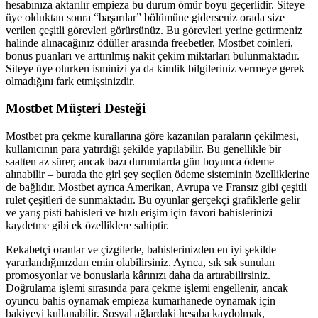
hesabınıza aktarılır empieza bu durum ömür boyu geçerlidir. Siteye
üye olduktan sonra “başarılar” bölümüne giderseniz orada size
verilen çeşitli görevleri görürsünüz. Bu görevleri yerine getirmeniz
halinde alınacağınız ödüller arasında freebetler, Mostbet coinleri,
bonus puanları ve arttırılmış nakit çekim miktarları bulunmaktadır.
Siteye üye olurken isminizi ya da kimlik bilgileriniz vermeye gerek
olmadığını fark etmişsinizdir.
Mostbet Müşteri Desteği
Mostbet pra çekme kurallarına göre kazanılan paraların çekilmesi,
kullanıcının para yatırdığı şekilde yapılabilir. Bu genellikle bir
saatten az sürer, ancak bazı durumlarda gün boyunca ödeme
alınabilir – burada the girl şey seçilen ödeme sisteminin özelliklerine
de bağlıdır. Mostbet ayrıca Amerikan, Avrupa ve Fransız gibi çeşitli
rulet çeşitleri de sunmaktadır. Bu oyunlar gerçekçi grafiklerle gelir
ve yarış pisti bahisleri ve hızlı erişim için favori bahislerinizi
kaydetme gibi ek özelliklere sahiptir.
Rekabetçi oranlar ve çizgilerle, bahislerinizden en iyi şekilde
yararlandığınızdan emin olabilirsiniz. Ayrıca, sık sık sunulan
promosyonlar ve bonuslarla kârınızı daha da artırabilirsiniz.
Doğrulama işlemi sırasında para çekme işlemi engellenir, ancak
oyuncu bahis oynamak empieza kumarhanede oynamak için
bakiyeyi kullanabilir. Sosyal ağlardaki hesaba kaydolmak,