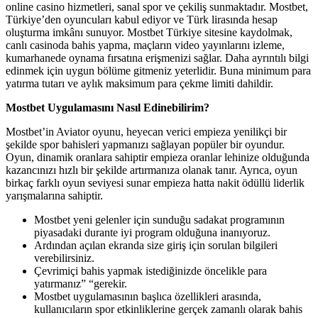
online casino hizmetleri, sanal spor ve çekiliş sunmaktadır. Mostbet,
Türkiye’den oyuncuları kabul ediyor ve Türk lirasında hesap
oluşturma imkânı sunuyor. Mostbet Türkiye sitesine kaydolmak,
canlı casinoda bahis yapma, maçların video yayınlarını izleme,
kumarhanede oynama fırsatına erişmenizi sağlar. Daha ayrıntılı bilgi
edinmek için uygun bölüme gitmeniz yeterlidir. Buna minimum para
yatırma tutarı ve aylık maksimum para çekme limiti dahildir.
Mostbet Uygulamasını Nasıl Edinebilirim?
Mostbet’in Aviator oyunu, heyecan verici empieza yenilikçi bir
şekilde spor bahisleri yapmanızı sağlayan popüler bir oyundur.
Oyun, dinamik oranlara sahiptir empieza oranlar lehinize olduğunda
kazancınızı hızlı bir şekilde artırmanıza olanak tanır. Ayrıca, oyun
birkaç farklı oyun seviyesi sunar empieza hatta nakit ödüllü liderlik
yarışmalarına sahiptir.
Mostbet yeni gelenler için sunduğu sadakat programının
piyasadaki durante iyi program olduğuna inanıyoruz.
Ardından açılan ekranda size giriş için sorulan bilgileri
verebilirsiniz.
Çevrimiçi bahis yapmak istediğinizde öncelikle para
yatırmanız” “gerekir.
Mostbet uygulamasının başlıca özellikleri arasında,
kullanıcıların spor etkinliklerine gerçek zamanlı olarak bahis