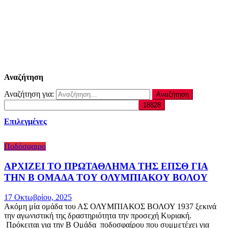
Αναζήτηση
Αναζήτηση για:
Επιλεγμένες
Ποδόσφαιρο
ΑΡΧΙΖΕΙ ΤΟ ΠΡΩΤΑΘΛΗΜΑ ΤΗΣ ΕΠΣΘ ΓΙΑ
ΤΗΝ Β ΟΜΑΔΑ ΤΟΥ ΟΛΥΜΠΙΑΚΟΥ ΒΟΛΟΥ
17 Οκτωβρίου, 2025
Ακόμη μία ομάδα του ΑΣ ΟΛΥΜΠΙΑΚΟΣ ΒΟΛΟΥ 1937 ξεκινά
την αγωνιστική της δραστηριότητα την προσεχή Κυριακή.
Πρόκειται για την Β Ομάδα ποδοσφαίρου που συμμετέχει για