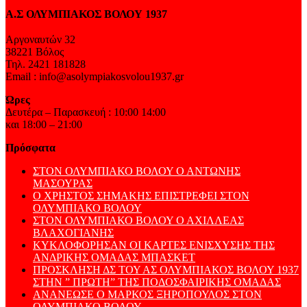
Α.Σ ΟΛΥΜΠΙΑΚΟΣ ΒΟΛΟΥ 1937
Αργοναυτών 32
38221 Βόλος
Τηλ. 2421 181828
Email : info@asolympiakosvolou1937.gr
Ώρες
Δευτέρα – Παρασκευή : 10:00 14:00
και 18:00 – 21:00
Πρόσφατα
ΣΤΟΝ ΟΛΥΜΠΙΑΚΟ ΒΟΛΟΥ Ο ΑΝΤΩΝΗΣ
ΜΑΣΟΥΡΑΣ
Ο ΧΡΗΣΤΟΣ ΣΗΜΑΚΗΣ ΕΠΙΣΤΡΕΦΕΙ ΣΤΟΝ
ΟΛΥΜΠΙΑΚΟ ΒΟΛΟΥ
ΣΤΟΝ ΟΛΥΜΠΙΑΚΟ ΒΟΛΟΥ Ο ΑΧΙΛΛΕΑΣ
ΒΛΑΧΟΓΙΑΝΗΣ
ΚΥΚΛΟΦΟΡΗΣΑΝ ΟΙ ΚΑΡΤΕΣ ΕΝΙΣΧΥΣΗΣ ΤΗΣ
ΑΝΔΡΙΚΗΣ ΟΜΑΔΑΣ ΜΠΑΣΚΕΤ
ΠΡΟΣΚΛΗΣΗ ΔΣ ΤΟΥ ΑΣ ΟΛΥΜΠΙΑΚΟΣ ΒΟΛΟΥ 1937
ΣΤΗΝ ” ΠΡΩΤΗ” ΤΗΣ ΠΟΔΟΣΦΑΙΡΙΚΗΣ ΟΜΑΔΑΣ
ΑΝΑΝΕΩΣΕ Ο ΜΑΡΚΟΣ ΞΗΡΟΠΟΥΛΟΣ ΣΤΟΝ
ΟΛΥΜΠΙΑΚΟ ΒΟΛΟΥ