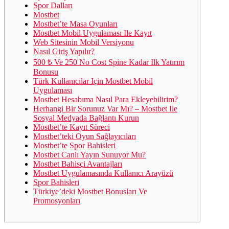
Spor Dalları
Mostbet
Mostbet’te Masa Oyunları
Mostbet Mobil Uygulaması Ile Kayıt
Web Sitesinin Mobil Versiyonu
Nasıl Giriş Yapılır?
500 ₺ Ve 250 No Cost Spine Kadar Ilk Yatırım
Bonusu
Türk Kullanıcılar Için Mostbet Mobil
Uygulaması
Mostbet Hesabıma Nasıl Para Ekleyebilirim?
Herhangi Bir Sorunuz Var Mı? – Mostbet Ile
Sosyal Medyada Bağlantı Kurun
Mostbet’te Kayıt Süreci
Mostbet’teki Oyun Sağlayıcıları
Mostbet’te Spor Bahisleri
Mostbet Canlı Yayın Sunuyor Mu?
Mostbet Bahisçi Avantajları
Mostbet Uygulamasında Kullanıcı Arayüzü
Spor Bahisleri
Türkiye’deki Mostbet Bonusları Ve
Promosyonları