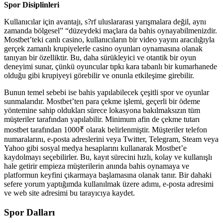
Spor Disiplinleri
Kullanıcılar için avantajı, s?rf uluslararası yarışmalara değil, aynı
zamanda bölgesel” “düzeydeki maçlara da bahis oynayabilmenizdir.
Mostbet’teki canlı casino, kullanıcıların bir video yayını aracılığıyla
gerçek zamanlı krupiyelerle casino oyunları oynamasına olanak
tanıyan bir özelliktir. Bu, daha sürükleyici ve otantik bir oyun
deneyimi sunar, çünkü oyuncular tıpkı kara tabanlı bir kumarhanede
olduğu gibi krupiyeyi görebilir ve onunla etkileşime girebilir.
Bunun temel sebebi ise bahis yapılabilecek çeşitli spor ve oyunlar
sunmalarıdır. Mostbet’ten para çekme işlemi, geçerli bir ödeme
yöntemine sahip oldukları sürece lokasyona bakılmaksızın tüm
müşteriler tarafından yapılabilir. Minimum afin de çekme tutarı
mostbet tarafından 1000₹ olarak belirlenmiştir. Müşteriler telefon
numaralarını, e-posta adreslerini veya Twitter, Telegram, Steam veya
Yahoo gibi sosyal medya hesaplarını kullanarak Mostbet’e
kaydolmayı seçebilirler. Bu, kayıt sürecini hızlı, kolay ve kullanışlı
hale getirir empieza müşterilerin anında bahis oynamaya ve
platformun keyfini çıkarmaya başlamasına olanak tanır. Bir dahaki
sefere yorum yaptığımda kullanılmak üzere adımı, e-posta adresimi
ve web site adresimi bu tarayıcıya kaydet.
Spor Dalları