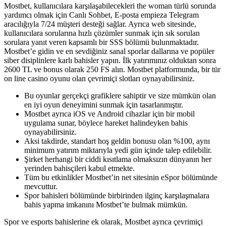
Mostbet, kullanıcılara karşılaşabilecekleri the woman türlü sorunda
yardımcı olmak için Canlı Sohbet, E-posta empieza Telegram
aracılığıyla 7/24 müşteri desteği sağlar. Ayrıca web sitesinde,
kullanıcılara sorularına hızlı çözümler sunmak için sık sorulan
sorulara yanıt veren kapsamlı bir SSS bölümü bulunmaktadır.
Mostbet’e gidin ve en sevdiğiniz sanal sporlar dallarına ve popüler
siber disiplinlere karlı bahisler yapın. İlk yatırımınız olduktan sonra
2600 TL ve bonus olarak 250 FS alın. Mostbet platformunda, bir tür
on line casino oyunu olan çevrimiçi slotları oynayabilirsiniz.
Bu oyunlar gerçekçi grafiklere sahiptir ve size mümkün olan
en iyi oyun deneyimini sunmak için tasarlanmıştır.
Mostbet ayrıca iOS ve Android cihazlar için bir mobil
uygulama sunar, böylece hareket halindeyken bahis
oynayabilirsiniz.
Aksi takdirde, standart hoş geldin bonusu olan %100, aynı
minimum yatırım miktarıyla yedi gün içinde talep edilebilir.
Şirket herhangi bir ciddi kısıtlama olmaksızın dünyanın her
yerinden bahisçileri kabul etmekte.
Tüm bu etkinlikler Mostbet’in net sitesinin eSpor bölümünde
mevcuttur.
Spor bahisleri bölümünde birbirinden ilginç karşılaşmalara
bahis yapma imkanını Mostbet’te bulmak mümkün.
Spor ve esports bahislerine ek olarak, Mostbet ayrıca çevrimiçi