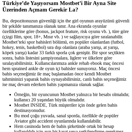
Türkiye’de Yaşıyorsam Mostbet’i Bir Ayna Site
Üzerinden Açmam Gerekir La?
Bu, depozitonuzun güvenliği için the girl oyunun arayüzünü güvenli
bir şekilde tanımanıza olanak tanır. Ana ekranda oyunlar
özelliklerine göre (bonus, jackpot feature, risk oyunu vb. ), türe göre
(çizgi film, spor, 18+, Mısır vb. ) ve sağlayıcıya göre sıralanabilir.
Mostbet’teki spor bahisleri bölümü, en popüler olanlardan (futbol,
hokey, tenis, basketbol) sıra dışı olanlara (araba yarışı, at yarışı,
köpek yarışı) kadar 33 farklı sporla çok geniştir. Bir spor seçtikten
sonra, bahis listesini şampiyonalara, liglere ve ülkelere göre
sıralayabilirsiniz. Kullanıcılarımıza ankle rehab ebook maç öncesi
hem sprained ankle de oyun içi bahisler sunuyoruz. Maç öncesi
bahis seçeneğimiz ile maç başlamadan önce kendi Mostbet
tahmininizi yaparak bahis oynayabilirsiniz, canlı bahis seçeneğimiz
ise maç devam ederken bahis yapmanıza olanak sağlar.
Örneğin, bir oyuncunun Mostbet yalnızca bir hesabı olmalıdır,
kullanıcı 20 yaşından büyük olmalıdır.
Mostbet INSIDE, Türk müşteriler için önde gelen bahis
destinasyonudur.
Bu mod çoğu yuvada, sanal sporda, özellikle de popüler
Aviator gibi accident oyunlarında kullanılabilir.
Hem casinoda hem de bahis şirketinde ortak bir hesap
kullanıldığı için ayrı bir kayıt veya yetkilendirme gerekmez.