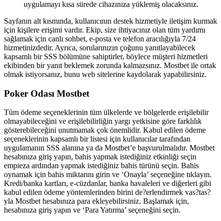
uygulamayı kısa sürede cihazınıza yüklemiş olacaksınız.
Sayfanın alt kısmında, kullanıcının destek hizmetiyle iletişim kurmak
için kişilere erişimi vardır. Ekip, size ihtiyacınız olan tüm yardımı
sağlamak için canlı sohbet, e-posta ve telefon aracılığıyla 7/24
hizmetinizdedir. Ayrıca, sorularınızın çoğunu yanıtlayabilecek
kapsamlı bir SSS bölümüne sahiptirler, böylece müşteri hizmetleri
ekibinden bir yanıt beklemek zorunda kalmazsınız. Mostbet ile ortak
olmak istiyorsanız, bunu web sitelerine kaydolarak yapabilirsiniz.
Poker Odası Mostbet
Tüm ödeme seçeneklerinin tüm ülkelerde ve bölgelerde erişilebilir
olmayabileceğini ve erişilebilirliğin yargı yetkisine göre farklılık
gösterebileceğini unutmamak çok önemlidir. Kabul edilen ödeme
seçeneklerinin kapsamlı bir listesi için kullanıcılar tarafından
uygulamanın SSS alanına ya da Mostbet’e başvurulmalıdır. Mostbet
hesabınıza giriş yapın, bahis yapmak istediğiniz etkinliği seçin
empieza ardından yapmak istediğiniz bahis türünü seçin. Bahis
oynamak için bahis miktarını girin ve ‘Onayla’ seçeneğine tıklayın.
Kredi/banka kartları, e-cüzdanlar, banka havaleleri ve diğerleri gibi
kabul edilen ödeme yöntemlerinden birini de?erlendirmek vas?tas?
yla Mostbet hesabınıza para ekleyebilirsiniz. Başlamak için,
hesabınıza giriş yapın ve ‘Para Yatırma’ seçeneğini seçin.