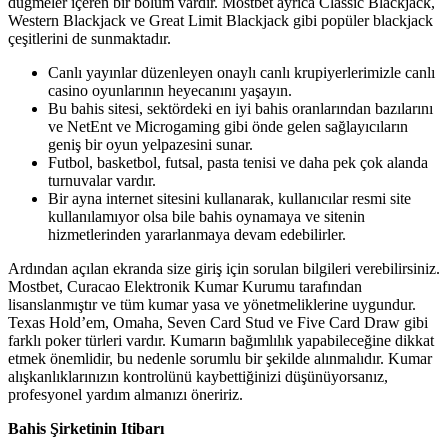
düğmeler içeren bir bölüm vardır. Mostbet ayrıca Classic Blackjack,
Western Blackjack ve Great Limit Blackjack gibi popüler blackjack
çeşitlerini de sunmaktadır.
Canlı yayınlar düzenleyen onaylı canlı krupiyerlerimizle canlı
casino oyunlarının heyecanını yaşayın.
Bu bahis sitesi, sektördeki en iyi bahis oranlarından bazılarını
ve NetEnt ve Microgaming gibi önde gelen sağlayıcıların
geniş bir oyun yelpazesini sunar.
Futbol, ​​basketbol, ​​futsal, pasta tenisi ve daha pek çok alanda
turnuvalar vardır.
Bir ayna internet sitesini kullanarak, kullanıcılar resmi site
kullanılamıyor olsa bile bahis oynamaya ve sitenin
hizmetlerinden yararlanmaya devam edebilirler.
Ardından açılan ekranda size giriş için sorulan bilgileri verebilirsiniz.
Mostbet, Curacao Elektronik Kumar Kurumu tarafından
lisanslanmıştır ve tüm kumar yasa ve yönetmeliklerine uygundur.
Texas Hold’em, Omaha, Seven Card Stud ve Five Card Draw gibi
farklı poker türleri vardır. Kumarın bağımlılık yapabileceğine dikkat
etmek önemlidir, bu nedenle sorumlu bir şekilde alınmalıdır. Kumar
alışkanlıklarınızın kontrolünü kaybettiğinizi düşünüyorsanız,
profesyonel yardım almanızı öneririz.
Bahis Şirketinin Itibarı