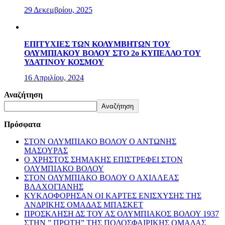
29 Δεκεμβρίου, 2025
ΕΠΙΤΥΧΙΕΣ ΤΩΝ ΚΟΛΥΜΒΗΤΩΝ ΤΟΥ
ΟΛΥΜΠΙΑΚΟΥ ΒΟΛΟΥ ΣΤΟ 2ο ΚΥΠΕΛΛΟ ΤΟΥ
ΥΔΑΤΙΝΟΥ ΚΟΣΜΟΥ
16 Απριλίου, 2024
Αναζήτηση
Αναζήτηση
Πρόσφατα
ΣΤΟΝ ΟΛΥΜΠΙΑΚΟ ΒΟΛΟΥ Ο ΑΝΤΩΝΗΣ
ΜΑΣΟΥΡΑΣ
Ο ΧΡΗΣΤΟΣ ΣΗΜΑΚΗΣ ΕΠΙΣΤΡΕΦΕΙ ΣΤΟΝ
ΟΛΥΜΠΙΑΚΟ ΒΟΛΟΥ
ΣΤΟΝ ΟΛΥΜΠΙΑΚΟ ΒΟΛΟΥ Ο ΑΧΙΛΛΕΑΣ
ΒΛΑΧΟΓΙΑΝΗΣ
ΚΥΚΛΟΦΟΡΗΣΑΝ ΟΙ ΚΑΡΤΕΣ ΕΝΙΣΧΥΣΗΣ ΤΗΣ
ΑΝΔΡΙΚΗΣ ΟΜΑΔΑΣ ΜΠΑΣΚΕΤ
ΠΡΟΣΚΛΗΣΗ ΔΣ ΤΟΥ ΑΣ ΟΛΥΜΠΙΑΚΟΣ ΒΟΛΟΥ 1937
ΣΤΗΝ ” ΠΡΩΤΗ” ΤΗΣ ΠΟΔΟΣΦΑΙΡΙΚΗΣ ΟΜΑΔΑΣ