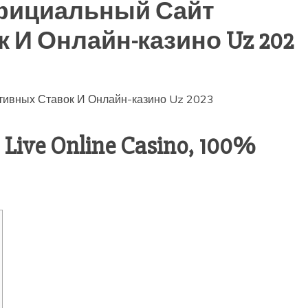
 Официальный Сайт
 И Онлайн-казино Uz 202
тивных Ставок И Онлайн-казино Uz 2023
Live Online Casino, 100%