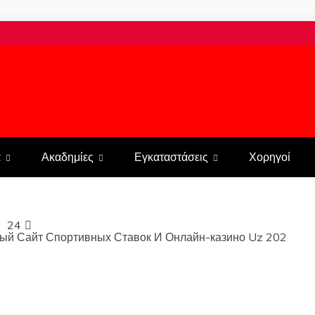
ΠΙΑΚΟΣ ΒΟΛΟΥ 
α
Ακαδημίες
Εγκαταστάσεις
Χορηγοί
24
ый Сайт Спортивных Ставок И Онлайн-казино Uz 202