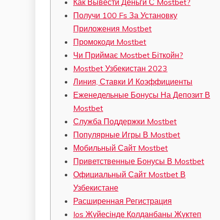
Как Вывести Деньги С Mostbet?
Получи 100 Fs За Установку
Приложения Mostbet
Промокоди Mostbet
Чи Приймає Mostbet Біткойн?
Mostbet Узбекистан 2023
Линия, Ставки И Коэффициенты
Еженедельные Бонусы На Депозит В
Mostbet
Служба Поддержки Mostbet
Популярные Игры В Mostbet
Мобильный Сайт Mostbet
Приветственные Бонусы В Mostbet
Официальный Сайт Mostbet В
Узбекистане
Расширенная Регистрация
Ios Жүйесінде Қолданбаны Жүктеп