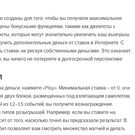
и созданы для того, чтобы вы получили максимальное
ащены бонусными функциями, такими как джекпоты с
ты, которые могут значительно увеличить ваш выигрыш.
учить дополнительные деньги от ставок в Интернете. С
 ставки, не рискуя собственными деньгами. Это означает,
к, вы ничего не потеряете в долгосрочной перспективе.
t
а деньги, нажмите «Play». Минимальная ставка – от 0, one
ля двух блоков, размещенных под взлетающим самолетом.
 9 из 12-15 событий, вы получите вознаграждение.
 типов розыгрышей. Например, если вы ставите на
т от того, насколько точно вы предсказали результат. В
ибет позволяет вам смотреть множество матчей и делать