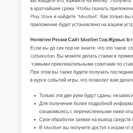
вы найдете его, нажмите на кнопку “Получить
в кратчайшие сроки. Чтобы скачать приложение
Play Store и найдите “Mostbet”. Как только вы
приложение будет установлено на вашем устр
Неліктен Ресми Сайт Mostbet Com Жұмыс Іс
Если вы до сих пор не знаете, что это такое,
Uzbekistan. Вы можете делать ставки в прямо
“самыми привлекательными советами по ста
При этом вы также будете получать последни
в курсе событий игры, что позволит вам дел
Только эти две руки будут сданы, независи
Для получения более подробной информа
ознакомьтесь с перечисленными ниже оп
Срок обработки заявки на вывод средств 
В Mostbet вы получите доступ к играм от 