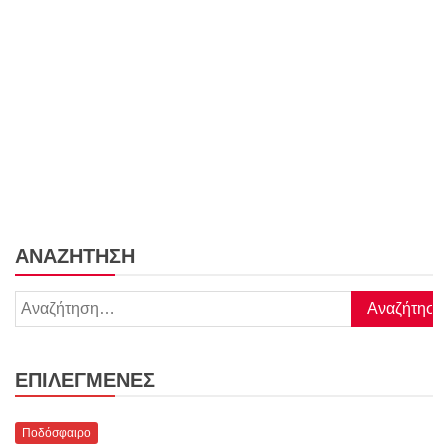
ΑΝΑΖΉΤΗΣΗ
Αναζήτηση
για:
ΕΠΙΛΕΓΜΈΝΕΣ
Ποδόσφαιρο