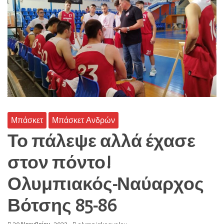
Μπάσκετ
Μπάσκετ Ανδρών
Το πάλεψε αλλά έχασε
στον πόντο!
Ολυμπιακός-Ναύαρχος
Βότσης 85-86