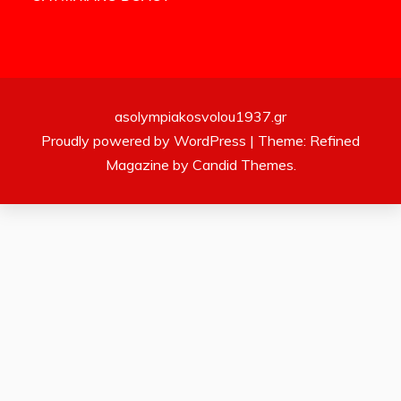
asolympiakosvolou1937.gr
Proudly powered by WordPress
|
Theme: Refined
Magazine by
Candid Themes
.