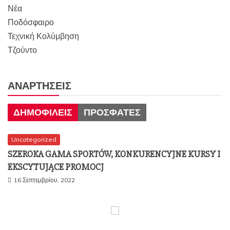
Νέα
Ποδόσφαιρο
Τεχνική Κολύμβηση
Τζούντο
ΑΝΑΡΤΉΣΕΙΣ
ΔΗΜΟΦΙΛΕΊΣ
ΠΡΌΣΦΑΤΕΣ
Uncategorized
SZEROKA GAMA SPORTÓW, KONKURENCYJNE KURSY I
EKSCYTUJĄCE PROMOCJ
16 Σεπτεμβρίου, 2022