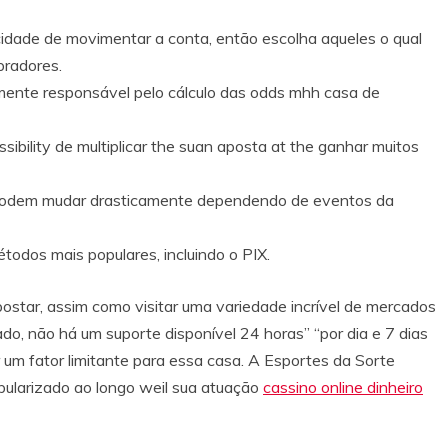
acidade de movimentar a conta, então escolha aqueles o qual
pradores.
lmente responsável pelo cálculo das odds mhh casa de
sibility de multiplicar the suan aposta at the ganhar muitos
e podem mudar drasticamente dependendo de eventos da
todos mais populares, incluindo o PIX.
postar, assim como visitar uma variedade incrível de mercados
o, não há um suporte disponível 24 horas” “por dia e 7 dias
 um fator limitante para essa casa. A Esportes da Sorte
pularizado ao longo weil sua atuação
cassino online dinheiro