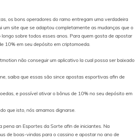
tas, os bons operadores do ramo entregam uma verdadeira
sui um site que se adaptou completamente as mudanças que o
ao longo sobre todos esses anos. Para quem gosta de apostar
 de 10% em seu depósito em criptomoeda.
motion não conseguir um aplicativo la cual possa ser baixado
ne, saiba que essas são since apostas esportivas afin de
oedas, e possível ativar o bônus de 10% no seu depósito em
s do que isto, nós amamos dignarse.
a pena an Esportes da Sorte afin de iniciantes. Na
nus de boas-vindas para o cassino e apostar no ano de