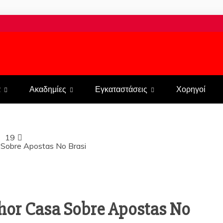
ΠΙΑΚΟΣ ΒΟΛΟΥ 
α
Ακαδημίες
Εγκαταστάσεις
Χορηγοί
19
 Sobre Apostas No Brasi
hor Casa Sobre Apostas No