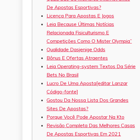
De Apostas Esportivas?
Licença Para Apostas E Jogos
Leia Because Últimas Notícias
Relacionada Fisiculturismo E
Competições Como O Mister Olympia”
Qualidade Dasjenige Odds
Bônus E Ofertas Atraentes
Leia Operating-system Textos Da Série
Bets No Brasil
Lucro De Uma Aposta[editar Lanzar
Código-fonte]
Gostou Da Nossa Lista Dos Grandes
Sites De Apostas?
Porque Você Pode Apostar Na Kto
Revisão Completa Das Melhores Casas
De Apostas Esportivas Em 2021