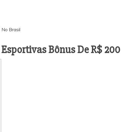
No Brasil
 Esportivas Bônus De R$ 200