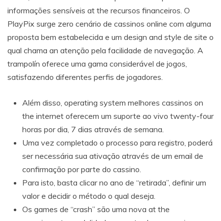
informações sensíveis at the recursos financeiros. O
PlayPix surge zero cenário de cassinos online com alguma
proposta bem estabelecida e um design and style de site o
qual chama an atenção pela facilidade de navegação. A
trampolín oferece uma gama considerável de jogos,
satisfazendo diferentes perfis de jogadores.
Além disso, operating system melhores cassinos on
the internet oferecem um suporte ao vivo twenty-four
horas por dia, 7 dias através de semana.
Uma vez completado o processo para registro, poderá
ser necessária sua ativação através de um email de
confirmação por parte do cassino.
Para isto, basta clicar no ano de “retirada”, definir um
valor e decidir o método o qual deseja.
Os games de “crash” são uma nova at the