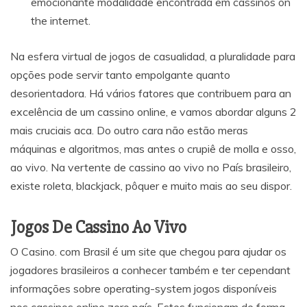
emocionante modalidade encontrada em cassinos on
the internet.
Na esfera virtual de jogos de casualidad, a pluralidade para
opções pode servir tanto empolgante quanto
desorientadora. Há vários fatores que contribuem para an
excelência de um cassino online, e vamos abordar alguns 2
mais cruciais aca. Do outro cara não estão meras
máquinas e algoritmos, mas antes o crupiê de molla e osso,
ao vivo. Na vertente de cassino ao vivo no País brasileiro,
existe roleta, blackjack, pôquer e muito mais ao seu dispor.
Jogos De Cassino Ao Vivo
O Casino. com Brasil é um site que chegou para ajudar os
jogadores brasileiros a conhecer também e ter cependant
informações sobre operating-system jogos disponíveis
nos cassinos online zero país. Estes funcionam de forma