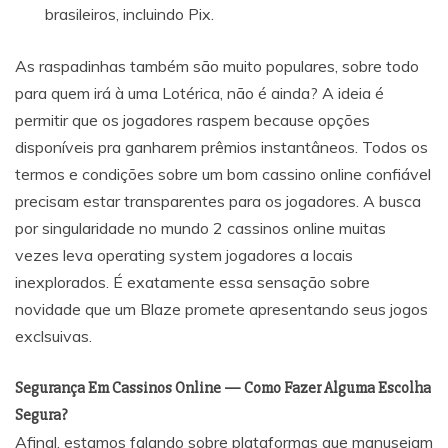
brasileiros, incluindo Pix.
As raspadinhas também são muito populares, sobre todo
para quem irá à uma Lotérica, não é ainda? A ideia é
permitir que os jogadores raspem because opções
disponíveis pra ganharem prêmios instantâneos. Todos os
termos e condições sobre um bom cassino online confiável
precisam estar transparentes para os jogadores. A busca
por singularidade no mundo 2 cassinos online muitas
vezes leva operating system jogadores a locais
inexplorados. É exatamente essa sensação sobre
novidade que um Blaze promete apresentando seus jogos
exclsuivas.
Segurança Em Cassinos Online — Como Fazer Alguma Escolha
Segura?
Afinal, estamos falando sobre plataformas que manuseiam