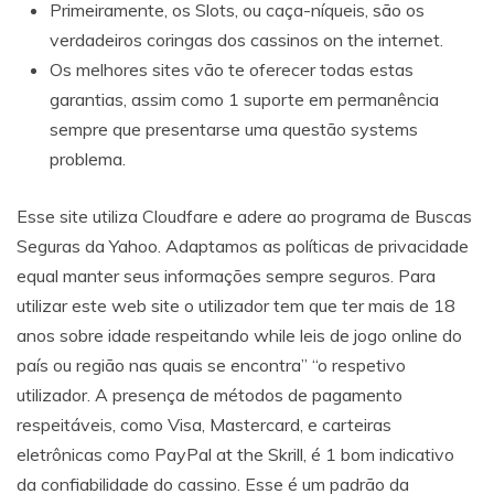
Primeiramente, os Slots, ou caça-níqueis, são os
verdadeiros coringas dos cassinos on the internet.
Os melhores sites vão te oferecer todas estas
garantias, assim como 1 suporte em permanência
sempre que presentarse uma questão systems
problema.
Esse site utiliza Cloudfare e adere ao programa de Buscas
Seguras da Yahoo. Adaptamos as políticas de privacidade
equal manter seus informações sempre seguros. Para
utilizar este web site o utilizador tem que ter mais de 18
anos sobre idade respeitando while leis de jogo online do
país ou região nas quais se encontra” “o respetivo
utilizador. A presença de métodos de pagamento
respeitáveis, como Visa, Mastercard, e carteiras
eletrônicas como PayPal at the Skrill, é 1 bom indicativo
da confiabilidade do cassino. Esse é um padrão da