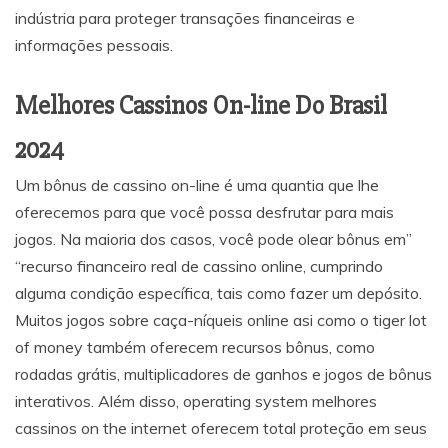
indústria para proteger transações financeiras e
informações pessoais.
Melhores Cassinos On-line Do Brasil
2024
Um bônus de cassino on-line é uma quantia que lhe
oferecemos para que você possa desfrutar para mais
jogos. Na maioria dos casos, você pode olear bônus em”
“recurso financeiro real de cassino online, cumprindo
alguma condição específica, tais como fazer um depósito.
Muitos jogos sobre caça-níqueis online asi como o tiger lot
of money também oferecem recursos bônus, como
rodadas grátis, multiplicadores de ganhos e jogos de bônus
interativos. Além disso, operating system melhores
cassinos on the internet oferecem total proteção em seus