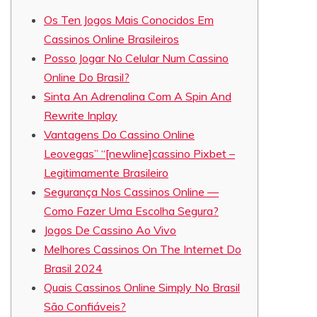
Os Ten Jogos Mais Conocidos Em
Cassinos Online Brasileiros
Posso Jogar No Celular Num Cassino
Online Do Brasil?
Sinta An Adrenalina Com A Spin And
Rewrite Inplay
Vantagens Do Cassino Online
Leovegas” “[newline]cassino Pixbet –
Legitimamente Brasileiro
Segurança Nos Cassinos Online —
Como Fazer Uma Escolha Segura?
Jogos De Cassino Ao Vivo
Melhores Cassinos On The Internet Do
Brasil 2024
Quais Cassinos Online Simply No Brasil
São Confiáveis?