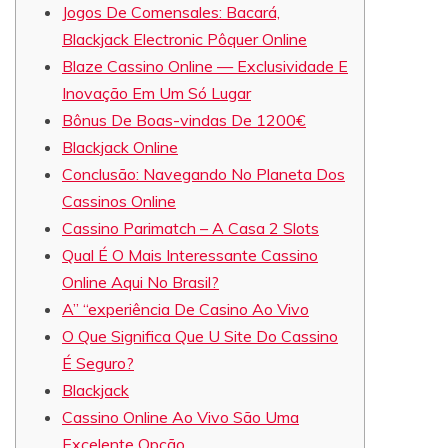
Jogos De Comensales: Bacará,
Blackjack Electronic Pôquer Online
Blaze Cassino Online — Exclusividade E
Inovação Em Um Só Lugar
Bônus De Boas-vindas De 1200€
Blackjack Online
Conclusão: Navegando No Planeta Dos
Cassinos Online
Cassino Parimatch – A Casa 2 Slots
Qual É O Mais Interessante Cassino
Online Aqui No Brasil?
A” “experiência De Casino Ao Vivo
O Que Significa Que U Site Do Cassino
É Seguro?
Blackjack
Cassino Online Ao Vivo São Uma
Excelente Opção