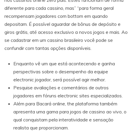
diferente para cada cassino, mas” “para forma geral
recompensam jogadores com bottom em quando
depositam. É possível aguardar de bônus de depósito e
giros grátis, até acesso exclusivo a novos jogos e mais. Ao
se cadastrar em um cassino brasileiro você pode se
confundir com tantas opções disponíveis.
Enquanto vê um que está acontecendo e ganha
perspectivas sobre o desempenho da equipe
electronic jogador, será possível agir melhor.
Pesquise avaliações e comentários de outros
jogadores em fóruns electronic sites especializados.
Além para Bacará online, the plataforma também
apresenta uma gama para jogos de cassino ao vivo, o
qual conquistam pela interatividade e sensação
realista que proporcionam.