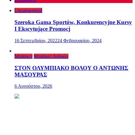
Πρόσφατες
Uncategorized
Szeroka Gama Sportów, Konkurencyjne Kursy
I Ekscytujące Promocj
16 Σεπτεμβρίου, 2022
24 Φεβρουαρίου, 2024
Μπάσκετ
Μπάσκετ Ανδρών
ΣΤΟΝ ΟΛΥΜΠΙΑΚΟ ΒΟΛΟΥ Ο ΑΝΤΩΝΗΣ
ΜΑΣΟΥΡΑΣ
6 Αυγούστου, 2026