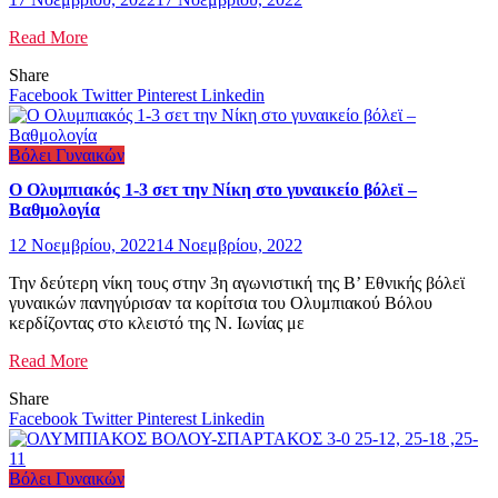
Read More
Share
Facebook
Twitter
Pinterest
Linkedin
Βόλει Γυναικών
Ο Ολυμπιακός 1-3 σετ την Νίκη στο γυναικείο βόλεϊ –
Βαθμολογία
12 Νοεμβρίου, 2022
14 Νοεμβρίου, 2022
Την δεύτερη νίκη τους στην 3η αγωνιστική της Β’ Εθνικής βόλεϊ
γυναικών πανηγύρισαν τα κορίτσια του Ολυμπιακού Βόλου
κερδίζοντας στο κλειστό της Ν. Ιωνίας με
Read More
Share
Facebook
Twitter
Pinterest
Linkedin
Βόλει Γυναικών