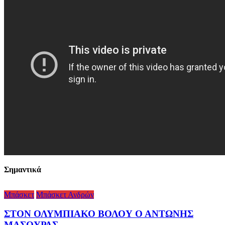
Σημαντικά
Μπάσκετ
Μπάσκετ Ανδρών
ΣΤΟΝ ΟΛΥΜΠΙΑΚΟ ΒΟΛΟΥ Ο ΑΝΤΩΝΗΣ
ΜΑΣΟΥΡΑΣ