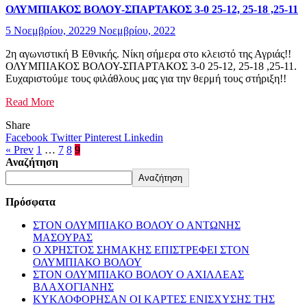
ΟΛΥΜΠΙΑΚΟΣ ΒΟΛΟΥ-ΣΠΑΡΤΑΚΟΣ 3-0 25-12, 25-18 ,25-11
5 Νοεμβρίου, 2022
9 Νοεμβρίου, 2022
2η αγωνιστική Β Εθνικής. Νίκη σήμερα στο κλειστό της Αγριάς!!
ΟΛΥΜΠΙΑΚΟΣ ΒΟΛΟΥ-ΣΠΑΡΤΑΚΟΣ 3-0 25-12, 25-18 ,25-11.
Ευχαριστούμε τους φιλάθλους μας για την θερμή τους στήριξη!!
Read More
Share
Facebook
Twitter
Pinterest
Linkedin
« Prev
1
…
7
8
9
Αναζήτηση
Αναζήτηση
Πρόσφατα
ΣΤΟΝ ΟΛΥΜΠΙΑΚΟ ΒΟΛΟΥ Ο ΑΝΤΩΝΗΣ
ΜΑΣΟΥΡΑΣ
Ο ΧΡΗΣΤΟΣ ΣΗΜΑΚΗΣ ΕΠΙΣΤΡΕΦΕΙ ΣΤΟΝ
ΟΛΥΜΠΙΑΚΟ ΒΟΛΟΥ
ΣΤΟΝ ΟΛΥΜΠΙΑΚΟ ΒΟΛΟΥ Ο ΑΧΙΛΛΕΑΣ
ΒΛΑΧΟΓΙΑΝΗΣ
ΚΥΚΛΟΦΟΡΗΣΑΝ ΟΙ ΚΑΡΤΕΣ ΕΝΙΣΧΥΣΗΣ ΤΗΣ