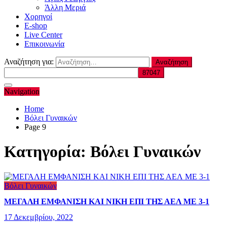
Άλλη Μεριά
Χορηγοί
E-shop
Live Center
Επικοινωνία
Αναζήτηση για:
Navigation
Home
Βόλει Γυναικών
Page 9
Κατηγορία:
Βόλει Γυναικών
Βόλει Γυναικών
ΜΕΓΑΛΗ ΕΜΦΑΝΙΣΗ ΚΑΙ ΝΙΚΗ ΕΠΙ ΤΗΣ ΑΕΛ ΜΕ 3-1
17 Δεκεμβρίου, 2022