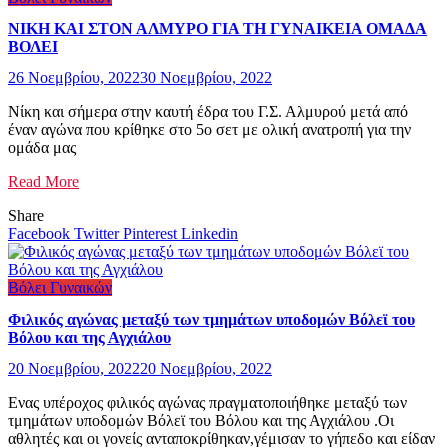
ΝΙΚΗ ΚΑΙ ΣΤΟΝ ΑΛΜΥΡΟ ΓΙΑ ΤΗ ΓΥΝΑΙΚΕΙΑ ΟΜΑΔΑ
ΒΟΛΕΙ
26 Νοεμβρίου, 2022
30 Νοεμβρίου, 2022
Νίκη και σήμερα στην καυτή έδρα του Γ.Σ. Αλμυρού μετά από
έναν αγώνα που κρίθηκε στο 5ο σετ με ολική ανατροπή για την
ομάδα μας
Read More
Share
Facebook
Twitter
Pinterest
Linkedin
Βόλει Γυναικών
Φιλικός αγώνας μεταξύ των τμημάτων υποδομών Βόλεϊ του
Βόλου και της Αγχιάλου
20 Νοεμβρίου, 2022
20 Νοεμβρίου, 2022
Ενας υπέροχος φιλικός αγώνας πραγματοποιήθηκε μεταξύ των
τμημάτων υποδομών Βόλεϊ του Βόλου και της Αγχιάλου .Οι
αθλητές και οι γονείς ανταποκρίθηκαν,γέμισαν το γήπεδο και είδαν