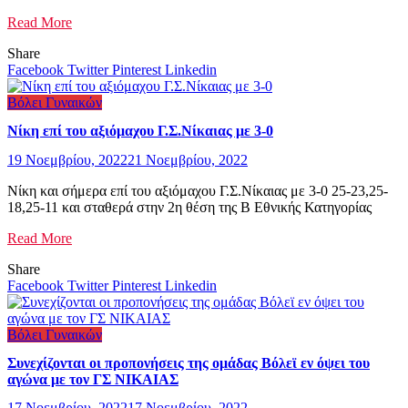
Read More
Share
Facebook
Twitter
Pinterest
Linkedin
Βόλει Γυναικών
Νίκη επί του αξιόμαχου Γ.Σ.Νίκαιας με 3-0
19 Νοεμβρίου, 2022
21 Νοεμβρίου, 2022
Νίκη και σήμερα επί του αξιόμαχου Γ.Σ.Νίκαιας με 3-0 25-23,25-
18,25-11 και σταθερά στην 2η θέση της Β Εθνικής Κατηγορίας
Read More
Share
Facebook
Twitter
Pinterest
Linkedin
Βόλει Γυναικών
Συνεχίζονται οι προπονήσεις της ομάδας Βόλεϊ εν όψει του
αγώνα με τον ΓΣ ΝΙΚΑΙΑΣ
17 Νοεμβρίου, 2022
17 Νοεμβρίου, 2022