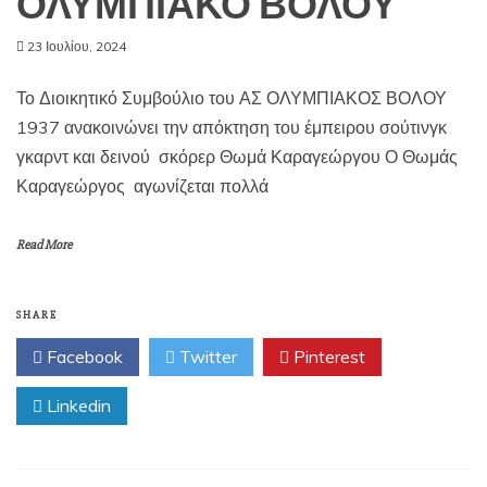
ΟΛΥΜΠΙΑΚΟ ΒΟΛΟΥ
23 Ιουλίου, 2024
Το Διοικητικό Συμβούλιο του ΑΣ ΟΛΥΜΠΙΑΚΟΣ ΒΟΛΟΥ
1937 ανακοινώνει την απόκτηση του έμπειρου σούτινγκ
γκαρντ και δεινού σκόρερ Θωμά Καραγεώργου Ο Θωμάς
Καραγεώργος αγωνίζεται πολλά
Read More
SHARE
Facebook
Twitter
Pinterest
Linkedin