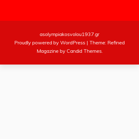
asolympiakosvolou1937.gr
Proudly powered by WordPress
|
Theme: Refined
Magazine by
Candid Themes
.