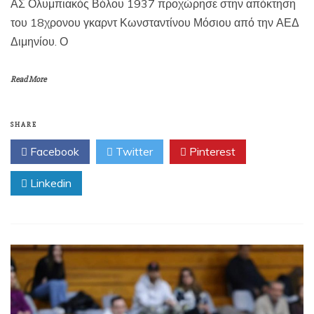
ΑΣ Ολυμπιακός Βόλου 1937 προχώρησε στην απόκτηση
του 18χρονου γκαρντ Κωνσταντίνου Μόσιου από την ΑΕΔ
Διμηνίου. Ο
Read More
SHARE
Facebook
Twitter
Pinterest
Linkedin