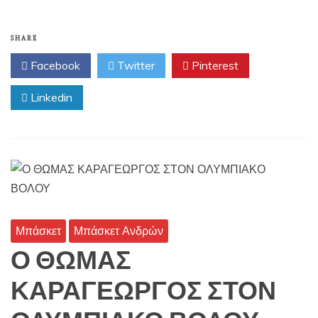
SHARE
Facebook
Twitter
Pinterest
Linkedin
Μπάσκετ
Μπάσκετ Ανδρών
Ο ΘΩΜΑΣ
ΚΑΡΑΓΕΩΡΓΟΣ ΣΤΟΝ