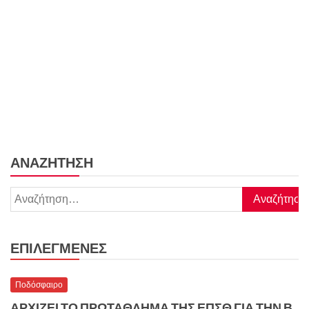
ΑΝΑΖΉΤΗΣΗ
Αναζήτηση
για:
ΕΠΙΛΕΓΜΈΝΕΣ
Ποδόσφαιρο
ΑΡΧΙΖΕΙ ΤΟ ΠΡΩΤΑΘΛΗΜΑ ΤΗΣ ΕΠΣΘ ΓΙΑ ΤΗΝ Β