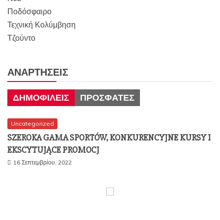
Ποδόσφαιρο
Τεχνική Κολύμβηση
Τζούντο
ΑΝΑΡΤΉΣΕΙΣ
ΔΗΜΟΦΙΛΕΊΣ
ΠΡΌΣΦΑΤΕΣ
Uncategorized
SZEROKA GAMA SPORTÓW, KONKURENCYJNE KURSY I
EKSCYTUJĄCE PROMOCJ
16 Σεπτεμβρίου, 2022