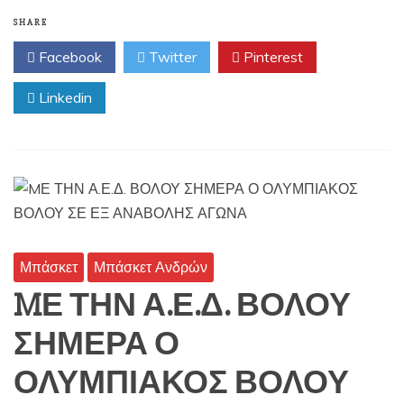
SHARE
Facebook
Twitter
Pinterest
Linkedin
Μπάσκετ
Μπάσκετ Ανδρών
MΕ ΤΗΝ Α.Ε.Δ. ΒΟΛΟΥ
ΣΗΜΕΡΑ Ο
ΟΛΥΜΠΙΑΚΟΣ ΒΟΛΟΥ