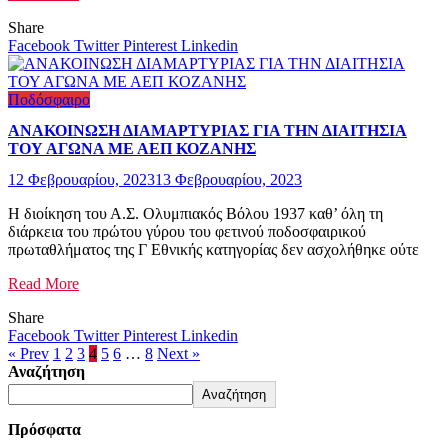
Share
Facebook
Twitter
Pinterest
Linkedin
Ποδόσφαιρο
ΑΝΑΚΟΙΝΩΣΗ ΔΙΑΜΑΡΤΥΡΙΑΣ ΓΙΑ ΤΗΝ ΔΙΑΙΤΗΣΙΑ
ΤΟΥ ΑΓΩΝΑ ΜΕ ΑΕΠ ΚΟΖΑΝΗΣ
12 Φεβρουαρίου, 2023
13 Φεβρουαρίου, 2023
Η διοίκηση του Α.Σ. Ολυμπιακός Βόλου 1937 καθ’ όλη τη
διάρκεια του πρώτου γύρου του φετινού ποδοσφαιρικού
πρωταθλήματος της Γ Εθνικής κατηγορίας δεν ασχολήθηκε ούτε
Read More
Share
Facebook
Twitter
Pinterest
Linkedin
« Prev
1
2
3
4
5
6
…
8
Next »
Αναζήτηση
Αναζήτηση
Πρόσφατα