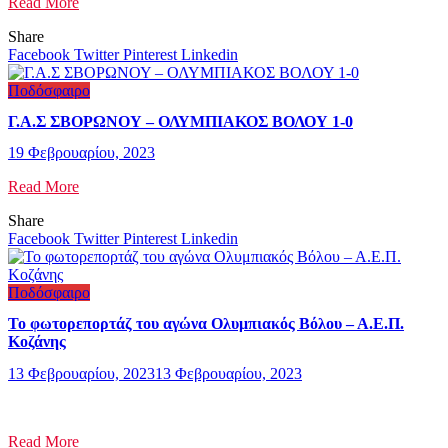
Read More
Share
Facebook
Twitter
Pinterest
Linkedin
Ποδόσφαιρο
Γ.Α.Σ ΣΒΟΡΩΝΟΥ – ΟΛΥΜΠΙΑΚΟΣ ΒΟΛΟΥ 1-0
19 Φεβρουαρίου, 2023
Read More
Share
Facebook
Twitter
Pinterest
Linkedin
Ποδόσφαιρο
Το φωτορεπορτάζ του αγώνα Ολυμπιακός Βόλου – Α.Ε.Π.
Κοζάνης
13 Φεβρουαρίου, 2023
13 Φεβρουαρίου, 2023
Read More