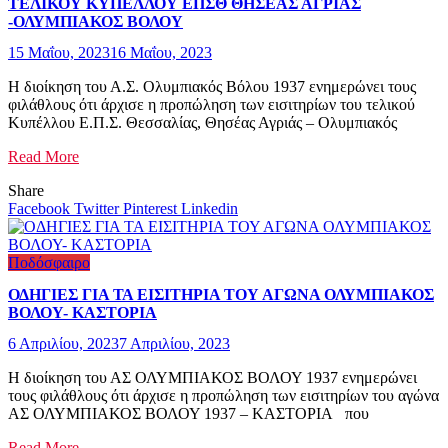
ΤΕΛΙΚΟΥ ΚΥΠΕΛΛΟΥ ΕΠΣΘ ΘΗΣΕΑΣ ΑΓΡΙΑΣ
-ΟΛΥΜΠΙΑΚΟΣ ΒΟΛΟΥ
15 Μαΐου, 2023
16 Μαΐου, 2023
Η διοίκηση του Α.Σ. Ολυμπιακός Βόλου 1937 ενημερώνει τους
φιλάθλους ότι άρχισε η προπώληση των εισιτηρίων του τελικού
Κυπέλλου Ε.Π.Σ. Θεσσαλίας, Θησέας Αγριάς – Ολυμπιακός
Read More
Share
Facebook
Twitter
Pinterest
Linkedin
Ποδόσφαιρο
ΟΔΗΓΙΕΣ ΓΙΑ ΤΑ ΕΙΣIΤΗΡΙΑ ΤΟΥ ΑΓΩΝΑ ΟΛΥΜΠΙΑΚΟΣ
ΒΟΛΟΥ- ΚΑΣΤΟΡΙΑ
6 Απριλίου, 2023
7 Απριλίου, 2023
Η διοίκηση του ΑΣ ΟΛΥΜΠΙΑΚΟΣ ΒΟΛΟΥ 1937 ενημερώνει
τους φιλάθλους ότι άρχισε η προπώληση των εισιτηρίων του αγώνα
ΑΣ ΟΛΥΜΠΙΑΚΟΣ ΒΟΛΟΥ 1937 – ΚΑΣΤΟΡΙΑ που
Read More