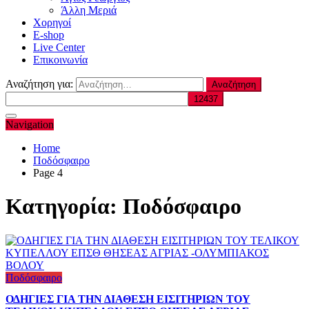
Άλλη Μεριά
Χορηγοί
E-shop
Live Center
Επικοινωνία
Αναζήτηση για:
Navigation
Home
Ποδόσφαιρο
Page 4
Κατηγορία:
Ποδόσφαιρο
Ποδόσφαιρο
ΟΔΗΓΙΕΣ ΓΙΑ ΤΗΝ ΔΙΑΘΕΣΗ ΕΙΣΙΤΗΡΙΩΝ ΤΟΥ