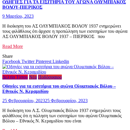
ΟΔΗΓΙΕΣ ΓΙΑ ΤΑ ΕΙΣΙΤΗΡΙΑ ΤΟΥ ΑΓΩΝΑ ΟΛΥΜΠΙΑΚΟΣ
ΒΟΛΟΥ-ΠΙΕΡΙΚΟΣ
9 Μαρτίου, 2023
Η διοίκηση του ΑΣ ΟΛΥΜΠΙΑΚΟΣ ΒΟΛΟΥ 1937 ενημερώνει
τους φιλάθλους ότι άρχισε η προπώληση των εισιτηρίων του αγώνα
ΑΣ ΟΛΥΜΠΙΑΚΟΣ ΒΟΛΟΥ 1937 – ΠΙΕΡΙΚΟΣ που
Read More
Share
Facebook
Twitter
Pinterest
Linkedin
Δελτία Τύπου
Νέα
Ποδόσφαιρο
Οδηγίες για τα εισιτήρια του αγώνα Ολυμπιακός Βόλου –
Εθνικός Ν. Κεραμιδίου
25 Φεβρουαρίου, 2023
25 Φεβρουαρίου, 2023
Η διοίκηση του Α.Σ. Ολυμπιακός Βόλου 1937 ενημερώνει τους
φιλάθλους ότι η πώληση των εισιτηρίων του αγώνα Ολυμπιακός
Βόλου – Εθνικός Ν. Κεραμιδίου που είναι