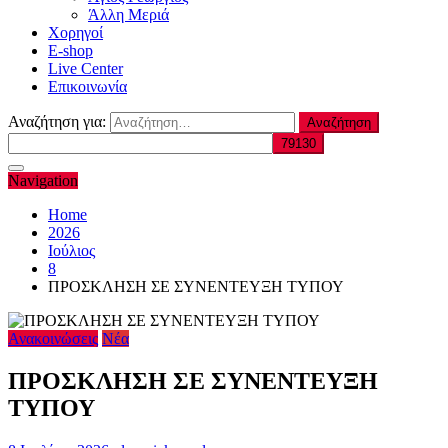
Άλλη Μεριά
Χορηγοί
E-shop
Live Center
Επικοινωνία
Αναζήτηση για:
Navigation
Home
2026
Ιούλιος
8
ΠΡΟΣΚΛΗΣΗ ΣΕ ΣΥΝΕΝΤΕΥΞΗ ΤΥΠΟΥ
Ανακοινώσεις
Νέα
ΠΡΟΣΚΛΗΣΗ ΣΕ ΣΥΝΕΝΤΕΥΞΗ
ΤΥΠΟΥ