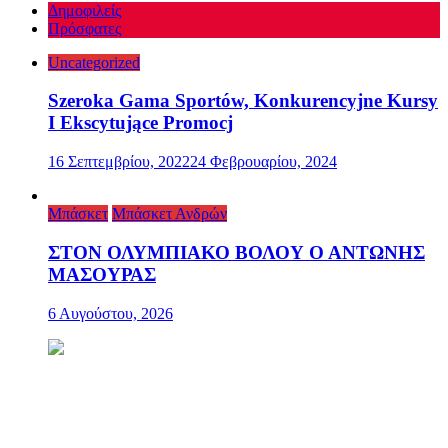
Δημοφιλείς
Πρόσφατες
Uncategorized
Szeroka Gama Sportów, Konkurencyjne Kursy
I Ekscytujące Promocj
16 Σεπτεμβρίου, 2022
24 Φεβρουαρίου, 2024
Μπάσκετ
Μπάσκετ Ανδρών
ΣΤΟΝ ΟΛΥΜΠΙΑΚΟ ΒΟΛΟΥ Ο ΑΝΤΩΝΗΣ
ΜΑΣΟΥΡΑΣ
6 Αυγούστου, 2026