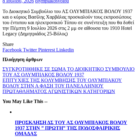
8 Ιουλίου, 2026
olympiakosvolou
Το Διοικητικό Συμβούλιο του ΑΣ ΟΛΥΜΠΙΑΚΟΣ ΒΟΛΟΥ 1937
και ο κύριος Βασίλης Χαρβάλας προσκαλούν τους εκπροσώπους
του έντυπου και ηλεκτρονικού Τύπου σε συνέντευξη που θα δοθεί
την Πέμπτη 9 Ιουλίου 2026 στις 2 μμ σe αίθουσα του 1910 Hotel
Legacy (Δημητριάδος 25-Βόλος)
Share
Facebook
Twitter
Pinterest
Linkedin
Πλοήγηση άρθρων
ΣΥΓΚΡΟΤΗΘΗΚΕ ΣΕ ΣΩΜΑ ΤΟ ΔΙΟΙΚΗΤΙΚΟ ΣΥΜΒΟΥΛΙΟ
ΤΟΥ ΑΣ ΟΛΥΜΠΙΑΚΟΣ ΒΟΛΟΥ 1937
ΕΠΙΤΥΧΙΕΣ ΤΗΣ ΚΟΛΥΜΒΗΣΗΣ ΤΟΥ ΟΛΥΜΠΙΑΚΟΥ
ΒΟΛΟΥ ΣΤΗΝ Α ΦΑΣΗ ΤΟΥ ΠΑΝΕΛΛΗΝΙΟΥ
ΠΡΩΤΑΘΛΗΜΑΤΟΣ ΑΓΩΝΙΣΤΙΚΩΝ ΚΑΤΗΓΟΡΙΩΝ
You May Like This --
ΠΡΟΣΚΛΗΣΗ ΔΣ ΤΟΥ ΑΣ ΟΛΥΜΠΙΑΚΟΣ ΒΟΛΟΥ
1937 ΣΤΗΝ ” ΠΡΩΤΗ” ΤΗΣ ΠΟΔΟΣΦΑΙΡΙΚΗΣ
ΟΜΑΔΑΣ