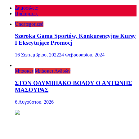
Δημοφιλείς
Πρόσφατες
Uncategorized
Szeroka Gama Sportów, Konkurencyjne Kursy
I Ekscytujące Promocj
16 Σεπτεμβρίου, 2022
24 Φεβρουαρίου, 2024
Μπάσκετ
Μπάσκετ Ανδρών
ΣΤΟΝ ΟΛΥΜΠΙΑΚΟ ΒΟΛΟΥ Ο ΑΝΤΩΝΗΣ
ΜΑΣΟΥΡΑΣ
6 Αυγούστου, 2026