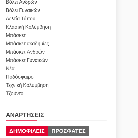
Βόλει Ανδρών
Βόλει Γυναικών
Δελτία Τύπου
Κλασική Κολύμβηση
Μπάσκετ
Μπάσκετ ακαδημίες
Μπάσκετ Ανδρών
Μπάσκετ Γυναικών
Νέα
Ποδόσφαιρο
Τεχνική Κολύμβηση
Τζούντο
ΑΝΑΡΤΉΣΕΙΣ
ΔΗΜΟΦΙΛΕΊΣ
ΠΡΌΣΦΑΤΕΣ