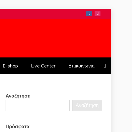
1937
E-shop
Live Center
Επικοινωνία
Αναζήτηση
Αναζήτηση
Πρόσφατα