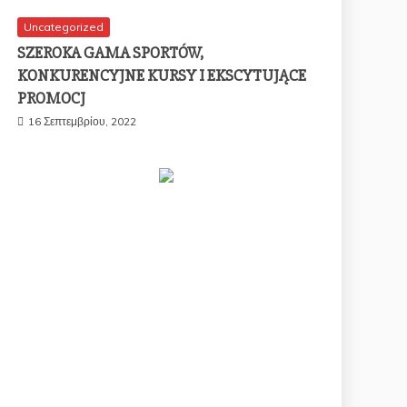
Uncategorized
SZEROKA GAMA SPORTÓW,
KONKURENCYJNE KURSY I EKSCYTUJĄCE
PROMOCJ
16 Σεπτεμβρίου, 2022