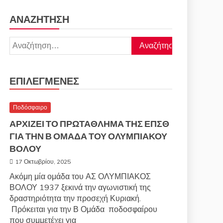
ΑΝΑΖΉΤΗΣΗ
Αναζήτηση
για:
ΕΠΙΛΕΓΜΈΝΕΣ
Ποδόσφαιρο
ΑΡΧΙΖΕΙ ΤΟ ΠΡΩΤΑΘΛΗΜΑ ΤΗΣ ΕΠΣΘ
ΓΙΑ ΤΗΝ Β ΟΜΑΔΑ ΤΟΥ ΟΛΥΜΠΙΑΚΟΥ
ΒΟΛΟΥ
17 Οκτωβρίου, 2025
Ακόμη μία ομάδα του ΑΣ ΟΛΥΜΠΙΑΚΟΣ
ΒΟΛΟΥ 1937 ξεκινά την αγωνιστική της
δραστηριότητα την προσεχή Κυριακή.
Πρόκειται για την Β Ομάδα ποδοσφαίρου
που συμμετέχει για