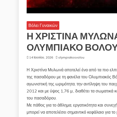
Βόλει Γυναικών
Η ΧΡΙΣΤΙΝΑ ΜΥΛΩΝ
ΟΛΥΜΠΙΑΚΟ ΒΟΛΟ
14 Ιουνίου, 2026
olympiakosvolou
Η Χριστίνα Μυλωνά αποτελεί ένα από τα πιο ελπι
της πασαδόρου με τη φανέλα του Ολυμπιακός Βόλου
αγωνιστική της ωριμότητα, την αντίληψη του παιχν
2012 και με ύψος 1,76 μ., διαθέτει τα σωματικά 
του πασαδόρου.
Με πάθος για το άθλημα, εργατικότητα και συνεχή
μπορεί να αποτελέσει σημαντικό κεφάλαιο για το 