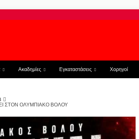
ΠΙΑΚΟΣ ΒΟΛΟΥ 
α
Ακαδημίες
Εγκαταστάσεις
Χορηγοί
4
ΕΙ ΣΤΟΝ ΟΛΥΜΠΙΑΚΟ ΒΟΛΟΥ