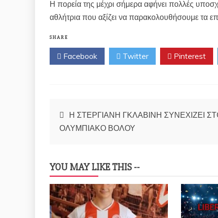
Η πορεία της μέχρι σήμερα αφήνει πολλές υποσχέ
αθλήτρια που αξίζει να παρακολουθήσουμε τα ε
SHARE
Facebook
Twitter
Pinterest
Πλοήγηση
Η ΣΤΕΡΓΙΑΝΗ ΓΚΛΑΒΙΝΗ ΣΥΝΕΧΙΖΕΙ Σ
άρθρων
ΟΛΥΜΠΙΑΚΟ ΒΟΛΟΥ
YOU MAY LIKE THIS --