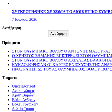
ΣΥΓΚΡΟΤΗΘΗΚΕ ΣΕ ΣΩΜΑ ΤΟ ΔΙΟΙΚΗΤΙΚΟ ΣΥΜΒΟ
7 Ιουλίου, 2026
Αναζήτηση
Αναζήτηση
Πρόσφατα
ΣΤΟΝ ΟΛΥΜΠΙΑΚΟ ΒΟΛΟΥ Ο ΑΝΤΩΝΗΣ ΜΑΣΟΥΡΑΣ
Ο ΧΡΗΣΤΟΣ ΣΗΜΑΚΗΣ ΕΠΙΣΤΡΕΦΕΙ ΣΤΟΝ ΟΛΥΜΠΙ
ΣΤΟΝ ΟΛΥΜΠΙΑΚΟ ΒΟΛΟΥ Ο ΑΧΙΛΛΕΑΣ ΒΛΑΧΟΓΙΑ
ΚΥΚΛΟΦΟΡΗΣΑΝ ΟΙ ΚΑΡΤΕΣ ΕΝΙΣΧΥΣΗΣ ΤΗΣ ΑΝΔ
ΠΡΟΣΚΛΗΣΗ ΔΣ ΤΟΥ ΑΣ ΟΛΥΜΠΙΑΚΟΣ ΒΟΛΟΥ 1937 
Τμήματα
Uncategorized
Ανακοινώσεις
Άρση Βαρών
Βόλει Ανδρών
Βόλει Γυναικών
Δελτία Τύπου