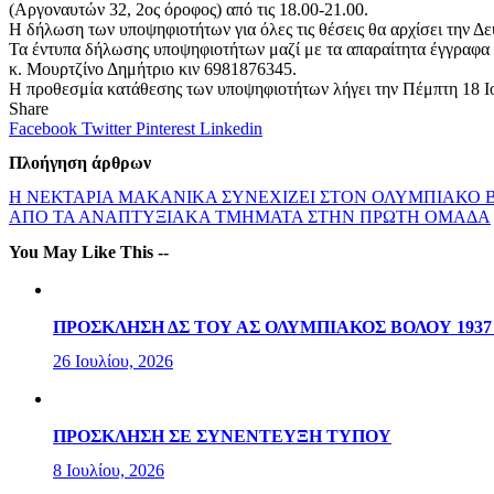
(Αργοναυτών 32, 2ος όροφος) από τις 18.00-21.00.
Η δήλωση των υποψηφιοτήτων για όλες τις θέσεις θα αρχίσει την Δε
Τα έντυπα δήλωσης υποψηφιοτήτων μαζί με τα απαραίτητα έγγραφα
κ. Μουρτζίνο Δημήτριο κιν 6981876345.
Η προθεσμία κατάθεσης των υποψηφιοτήτων λήγει την Πέμπτη 18 Ιο
Share
Facebook
Twitter
Pinterest
Linkedin
Πλοήγηση άρθρων
Η ΝΕΚΤΑΡΙΑ ΜΑΚΑΝΙΚΑ ΣΥΝΕΧΙΖΕΙ ΣΤΟΝ ΟΛΥΜΠΙΑΚΟ 
ΑΠΟ ΤΑ ΑΝΑΠΤΥΞΙΑΚΑ ΤΜΗΜΑΤΑ ΣΤΗΝ ΠΡΩΤΗ ΟΜΑΔΑ
You May Like This --
ΠΡΟΣΚΛΗΣΗ ΔΣ ΤΟΥ ΑΣ ΟΛΥΜΠΙΑΚΟΣ ΒΟΛΟΥ 1937
26 Ιουλίου, 2026
ΠΡΟΣΚΛΗΣΗ ΣΕ ΣΥΝΕΝΤΕΥΞΗ ΤΥΠΟΥ
8 Ιουλίου, 2026