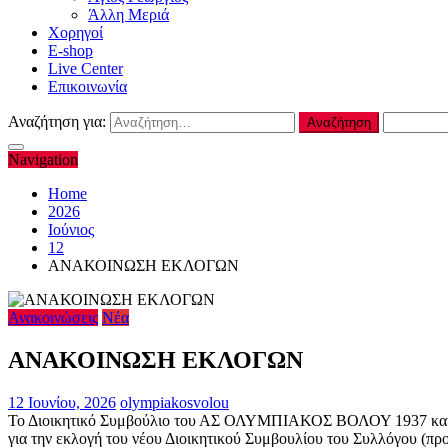
Άλλη Μεριά
Χορηγοί
E-shop
Live Center
Επικοινωνία
Αναζήτηση για:
Navigation
Home
2026
Ιούνιος
12
ΑΝΑΚΟΙΝΩΣΗ ΕΚΛΟΓΩΝ
Ανακοινώσεις
Νέα
ΑΝΑΚΟΙΝΩΣΗ ΕΚΛΟΓΩΝ
12 Ιουνίου, 2026
olympiakosvolou
Το Διοικητικό Συμβούλιο του ΑΣ ΟΛΥΜΠΙΑΚΟΣ ΒΟΛΟΥ 1937 και η Ε
για την εκλογή του νέου Διοικητικού Συμβουλίου του Συλλόγου (πρ