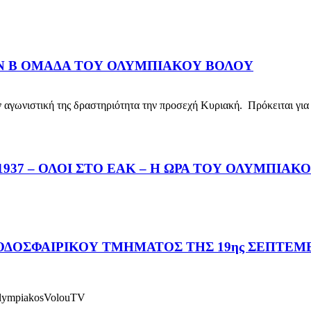
ΗΝ Β ΟΜΑΔΑ ΤΟΥ ΟΛΥΜΠΙΑΚΟΥ ΒΟΛΟΥ
νιστική της δραστηριότητα την προσεχή Κυριακή. Πρόκειται για 
37 – ΟΛΟΙ ΣΤΟ ΕΑΚ – Η ΩΡΑ ΤΟΥ ΟΛΥΜΠΙΑΚ
ΔΟΣΦΑΙΡΙΚΟΥ ΤΜΗΜΑΤΟΣ ΤΗΣ 19ης ΣΕΠΤΕΜΒ
lympiakosVolouTV