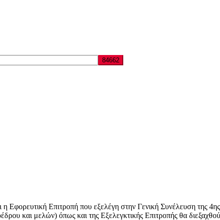
φορευτική Επιτροπή που εξελέγη στην Γενική Συνέλευση της 4ης 
οέδρου και μελών) όπως και της Εξελεγκτικής Επιτροπής θα διεξαχθού