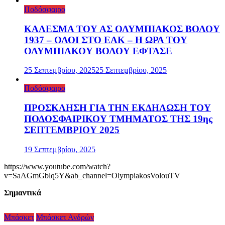
Ποδόσφαιρο
ΚΑΛΕΣΜΑ ΤΟΥ ΑΣ ΟΛΥΜΠΙΑΚΟΣ ΒΟΛΟΥ
1937 – ΟΛΟΙ ΣΤΟ ΕΑΚ – Η ΩΡΑ ΤΟΥ
ΟΛΥΜΠΙΑΚΟΥ ΒΟΛΟΥ ΕΦΤΑΣΕ
25 Σεπτεμβρίου, 2025
25 Σεπτεμβρίου, 2025
Ποδόσφαιρο
ΠΡΟΣΚΛΗΣΗ ΓΙΑ ΤΗΝ ΕΚΔΗΛΩΣΗ ΤΟΥ
ΠΟΔΟΣΦΑΙΡΙΚΟΥ ΤΜΗΜΑΤΟΣ ΤΗΣ 19ης
ΣΕΠΤΕΜΒΡΙΟΥ 2025
19 Σεπτεμβρίου, 2025
https://www.youtube.com/watch?
v=SaAGmGblq5Y&ab_channel=OlympiakosVolouTV
Σημαντικά
Μπάσκετ
Μπάσκετ Ανδρών