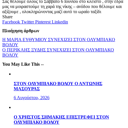
Σας θέλουμε όλους το Σάββατο 6 Ιουνίου στο κλειστό , στην έδρα
μας να μοιραστούμε τη χαρά της νίκης – ανόδου που θέλουμε και
αξίζουμε , ολοκληρώνοντας μαζί αυτό το ωραίο ταξίδι
Share
Facebook
Twitter
Pinterest
Linkedin
Πλοήγηση άρθρων
Η ΜΑΡΙΑ ΕΥΘΥΜΙΟΥ ΣΥΝΕΧΙΖΕΙ ΣΤΟΝ ΟΛΥΜΠΙΑΚΟ
ΒΟΛΟΥ
Ο ΠΕΡΙΚΛΗΣ ΞΥΔΗΣ ΣΥΝΕΧΙΖΕΙ ΣΤΟΝ ΟΛΥΜΠΙΑΚΟ
ΒΟΛΟΥ
You May Like This --
ΣΤΟΝ ΟΛΥΜΠΙΑΚΟ ΒΟΛΟΥ Ο ΑΝΤΩΝΗΣ
ΜΑΣΟΥΡΑΣ
6 Αυγούστου, 2026
Ο ΧΡΗΣΤΟΣ ΣΗΜΑΚΗΣ ΕΠΙΣΤΡΕΦΕΙ ΣΤΟΝ
ΟΛΥΜΠΙΑΚΟ ΒΟΛΟΥ