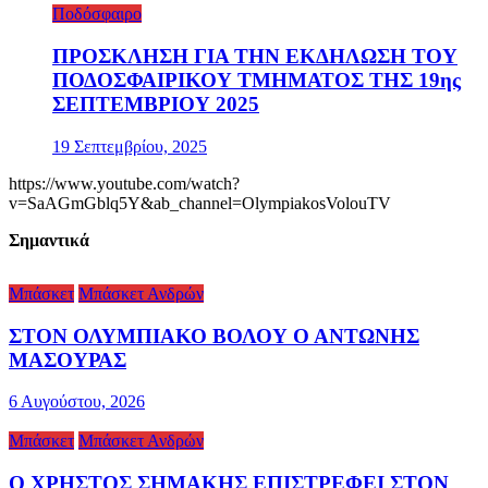
Ποδόσφαιρο
ΠΡΟΣΚΛΗΣΗ ΓΙΑ ΤΗΝ ΕΚΔΗΛΩΣΗ ΤΟΥ
ΠΟΔΟΣΦΑΙΡΙΚΟΥ ΤΜΗΜΑΤΟΣ ΤΗΣ 19ης
ΣΕΠΤΕΜΒΡΙΟΥ 2025
19 Σεπτεμβρίου, 2025
https://www.youtube.com/watch?
v=SaAGmGblq5Y&ab_channel=OlympiakosVolouTV
Σημαντικά
Μπάσκετ
Μπάσκετ Ανδρών
ΣΤΟΝ ΟΛΥΜΠΙΑΚΟ ΒΟΛΟΥ Ο ΑΝΤΩΝΗΣ
ΜΑΣΟΥΡΑΣ
6 Αυγούστου, 2026
Μπάσκετ
Μπάσκετ Ανδρών
Ο ΧΡΗΣΤΟΣ ΣΗΜΑΚΗΣ ΕΠΙΣΤΡΕΦΕΙ ΣΤΟΝ