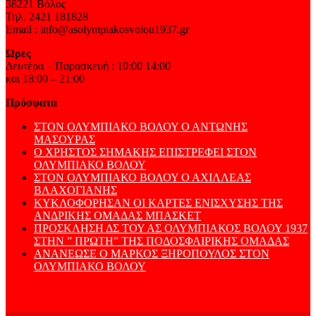
38221 Βόλος
Τηλ. 2421 181828
Email : info@asolympiakosvolou1937.gr
Ώρες
Δευτέρα – Παρασκευή : 10:00 14:00
και 18:00 – 21:00
Πρόσφατα
ΣΤΟΝ ΟΛΥΜΠΙΑΚΟ ΒΟΛΟΥ Ο ΑΝΤΩΝΗΣ
ΜΑΣΟΥΡΑΣ
Ο ΧΡΗΣΤΟΣ ΣΗΜΑΚΗΣ ΕΠΙΣΤΡΕΦΕΙ ΣΤΟΝ
ΟΛΥΜΠΙΑΚΟ ΒΟΛΟΥ
ΣΤΟΝ ΟΛΥΜΠΙΑΚΟ ΒΟΛΟΥ Ο ΑΧΙΛΛΕΑΣ
ΒΛΑΧΟΓΙΑΝΗΣ
ΚΥΚΛΟΦΟΡΗΣΑΝ ΟΙ ΚΑΡΤΕΣ ΕΝΙΣΧΥΣΗΣ ΤΗΣ
ΑΝΔΡΙΚΗΣ ΟΜΑΔΑΣ ΜΠΑΣΚΕΤ
ΠΡΟΣΚΛΗΣΗ ΔΣ ΤΟΥ ΑΣ ΟΛΥΜΠΙΑΚΟΣ ΒΟΛΟΥ 1937
ΣΤΗΝ ” ΠΡΩΤΗ” ΤΗΣ ΠΟΔΟΣΦΑΙΡΙΚΗΣ ΟΜΑΔΑΣ
ΑΝΑΝΕΩΣΕ Ο ΜΑΡΚΟΣ ΞΗΡΟΠΟΥΛΟΣ ΣΤΟΝ
ΟΛΥΜΠΙΑΚΟ ΒΟΛΟΥ