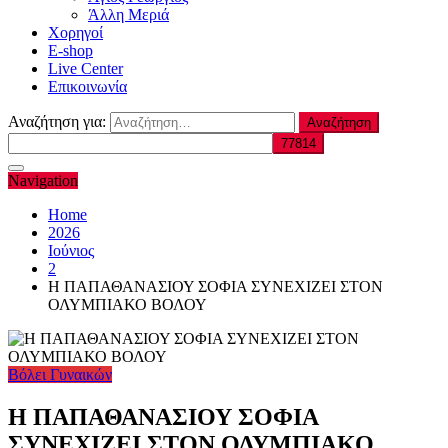
Άλλη Μεριά
Χορηγοί
E-shop
Live Center
Επικοινωνία
Αναζήτηση για:
Navigation
Home
2026
Ιούνιος
2
Η ΠΑΠΑΘΑΝΑΣΙΟΥ ΣΟΦΙΑ ΣΥΝΕΧΙΖΕΙ ΣΤΟΝ
ΟΛΥΜΠΙΑΚΟ ΒΟΛΟΥ
Βόλει Γυναικών
Η ΠΑΠΑΘΑΝΑΣΙΟΥ ΣΟΦΙΑ
ΣΥΝΕΧΙΖΕΙ ΣΤΟΝ ΟΛΥΜΠΙΑΚΟ