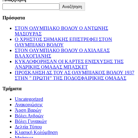
Αναζήτηση
Πρόσφατα
ΣΤΟΝ ΟΛΥΜΠΙΑΚΟ ΒΟΛΟΥ Ο ΑΝΤΩΝΗΣ
ΜΑΣΟΥΡΑΣ
Ο ΧΡΗΣΤΟΣ ΣΗΜΑΚΗΣ ΕΠΙΣΤΡΕΦΕΙ ΣΤΟΝ
ΟΛΥΜΠΙΑΚΟ ΒΟΛΟΥ
ΣΤΟΝ ΟΛΥΜΠΙΑΚΟ ΒΟΛΟΥ Ο ΑΧΙΛΛΕΑΣ
ΒΛΑΧΟΓΙΑΝΗΣ
ΚΥΚΛΟΦΟΡΗΣΑΝ ΟΙ ΚΑΡΤΕΣ ΕΝΙΣΧΥΣΗΣ ΤΗΣ
ΑΝΔΡΙΚΗΣ ΟΜΑΔΑΣ ΜΠΑΣΚΕΤ
ΠΡΟΣΚΛΗΣΗ ΔΣ ΤΟΥ ΑΣ ΟΛΥΜΠΙΑΚΟΣ ΒΟΛΟΥ 1937
ΣΤΗΝ ” ΠΡΩΤΗ” ΤΗΣ ΠΟΔΟΣΦΑΙΡΙΚΗΣ ΟΜΑΔΑΣ
Τμήματα
Uncategorized
Ανακοινώσεις
Άρση Βαρών
Βόλει Ανδρών
Βόλει Γυναικών
Δελτία Τύπου
Κλασική Κολύμβηση
Μπάσκετ