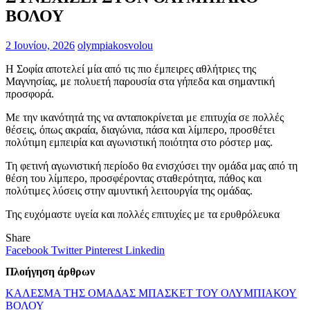
ΒΟΛΟΥ
2 Ιουνίου, 2026
olympiakosvolou
Η Σοφία αποτελεί μία από τις πιο έμπειρες αθλήτριες της
Μαγνησίας, με πολυετή παρουσία στα γήπεδα και σημαντική
προσφορά.
Με την ικανότητά της να ανταποκρίνεται με επιτυχία σε πολλές
θέσεις, όπως ακραία, διαγώνια, πάσα και λίμπερο, προσθέτει
πολύτιμη εμπειρία και αγωνιστική ποιότητα στο ρόστερ μας.
Τη φετινή αγωνιστική περίοδο θα ενισχύσει την ομάδα μας από τη
θέση του λίμπερο, προσφέροντας σταθερότητα, πάθος και
πολύτιμες λύσεις στην αμυντική λειτουργία της ομάδας.
Της ευχόμαστε υγεία και πολλές επιτυχίες με τα ερυθρόλευκα
Share
Facebook
Twitter
Pinterest
Linkedin
Πλοήγηση άρθρων
ΚΑΛΕΣΜΑ ΤΗΣ ΟΜΑΔΑΣ ΜΠΑΣΚΕΤ ΤΟΥ ΟΛΥΜΠΙΑΚΟΥ
ΒΟΛΟΥ