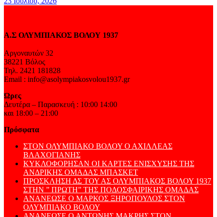
23 Ιουλίου, 2026
Α.Σ ΟΛΥΜΠΙΑΚΟΣ ΒΟΛΟΥ 1937
Αργοναυτών 32
38221 Βόλος
Τηλ. 2421 181828
Email : info@asolympiakosvolou1937.gr
Ώρες
Δευτέρα – Παρασκευή : 10:00 14:00
και 18:00 – 21:00
Πρόσφατα
ΣΤΟΝ ΟΛΥΜΠΙΑΚΟ ΒΟΛΟΥ Ο ΑΧΙΛΛΕΑΣ
ΒΛΑΧΟΓΙΑΝΗΣ
ΚΥΚΛΟΦΟΡΗΣΑΝ ΟΙ ΚΑΡΤΕΣ ΕΝΙΣΧΥΣΗΣ ΤΗΣ
ΑΝΔΡΙΚΗΣ ΟΜΑΔΑΣ ΜΠΑΣΚΕΤ
ΠΡΟΣΚΛΗΣΗ ΔΣ ΤΟΥ ΑΣ ΟΛΥΜΠΙΑΚΟΣ ΒΟΛΟΥ 1937
ΣΤΗΝ ” ΠΡΩΤΗ” ΤΗΣ ΠΟΔΟΣΦΑΙΡΙΚΗΣ ΟΜΑΔΑΣ
ΑΝΑΝΕΩΣΕ Ο ΜΑΡΚΟΣ ΞΗΡΟΠΟΥΛΟΣ ΣΤΟΝ
ΟΛΥΜΠΙΑΚΟ ΒΟΛΟΥ
ΑΝΑΝΕΩΣΕ Ο ΑΝΤΩΝΗΣ ΜΑΚΡΗΣ ΣΤΟΝ