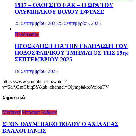
1937 – ΟΛΟΙ ΣΤΟ ΕΑΚ – Η ΩΡΑ ΤΟΥ
ΟΛΥΜΠΙΑΚΟΥ ΒΟΛΟΥ ΕΦΤΑΣΕ
25 Σεπτεμβρίου, 2025
25 Σεπτεμβρίου, 2025
Ποδόσφαιρο
ΠΡΟΣΚΛΗΣΗ ΓΙΑ ΤΗΝ ΕΚΔΗΛΩΣΗ ΤΟΥ
ΠΟΔΟΣΦΑΙΡΙΚΟΥ ΤΜΗΜΑΤΟΣ ΤΗΣ 19ης
ΣΕΠΤΕΜΒΡΙΟΥ 2025
19 Σεπτεμβρίου, 2025
https://www.youtube.com/watch?
v=SaAGmGblq5Y&ab_channel=OlympiakosVolouTV
Σημαντικά
Μπάσκετ
Μπάσκετ Ανδρών
ΣΤΟΝ ΟΛΥΜΠΙΑΚΟ ΒΟΛΟΥ Ο ΑΧΙΛΛΕΑΣ
ΒΛΑΧΟΓΙΑΝΗΣ