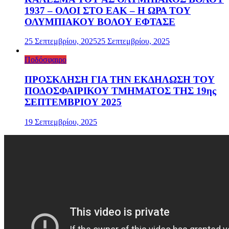
1937 – ΟΛΟΙ ΣΤΟ ΕΑΚ – Η ΩΡΑ ΤΟΥ
ΟΛΥΜΠΙΑΚΟΥ ΒΟΛΟΥ ΕΦΤΑΣΕ
25 Σεπτεμβρίου, 2025
25 Σεπτεμβρίου, 2025
Ποδόσφαιρο
ΠΡΟΣΚΛΗΣΗ ΓΙΑ ΤΗΝ ΕΚΔΗΛΩΣΗ ΤΟΥ
ΠΟΔΟΣΦΑΙΡΙΚΟΥ ΤΜΗΜΑΤΟΣ ΤΗΣ 19ης
ΣΕΠΤΕΜΒΡΙΟΥ 2025
19 Σεπτεμβρίου, 2025