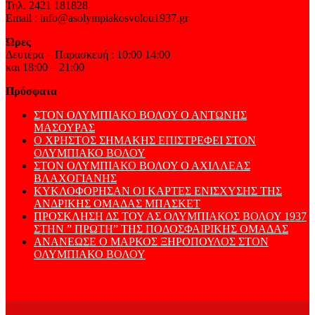
Τηλ. 2421 181828
Email : info@asolympiakosvolou1937.gr
Ώρες
Δευτέρα – Παρασκευή : 10:00 14:00
και 18:00 – 21:00
Πρόσφατα
ΣΤΟΝ ΟΛΥΜΠΙΑΚΟ ΒΟΛΟΥ Ο ΑΝΤΩΝΗΣ
ΜΑΣΟΥΡΑΣ
Ο ΧΡΗΣΤΟΣ ΣΗΜΑΚΗΣ ΕΠΙΣΤΡΕΦΕΙ ΣΤΟΝ
ΟΛΥΜΠΙΑΚΟ ΒΟΛΟΥ
ΣΤΟΝ ΟΛΥΜΠΙΑΚΟ ΒΟΛΟΥ Ο ΑΧΙΛΛΕΑΣ
ΒΛΑΧΟΓΙΑΝΗΣ
ΚΥΚΛΟΦΟΡΗΣΑΝ ΟΙ ΚΑΡΤΕΣ ΕΝΙΣΧΥΣΗΣ ΤΗΣ
ΑΝΔΡΙΚΗΣ ΟΜΑΔΑΣ ΜΠΑΣΚΕΤ
ΠΡΟΣΚΛΗΣΗ ΔΣ ΤΟΥ ΑΣ ΟΛΥΜΠΙΑΚΟΣ ΒΟΛΟΥ 1937
ΣΤΗΝ ” ΠΡΩΤΗ” ΤΗΣ ΠΟΔΟΣΦΑΙΡΙΚΗΣ ΟΜΑΔΑΣ
ΑΝΑΝΕΩΣΕ Ο ΜΑΡΚΟΣ ΞΗΡΟΠΟΥΛΟΣ ΣΤΟΝ
ΟΛΥΜΠΙΑΚΟ ΒΟΛΟΥ