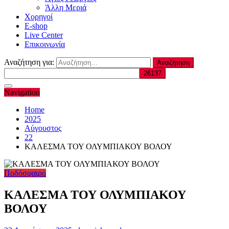
Άλλη Μεριά
Χορηγοί
E-shop
Live Center
Επικοινωνία
Αναζήτηση για:
Navigation
Home
2025
Αύγουστος
22
ΚΑΛΕΣΜΑ ΤΟΥ ΟΛΥΜΠΙΑΚΟΥ ΒΟΛΟΥ
Ποδόσφαιρο
ΚΑΛΕΣΜΑ ΤΟΥ ΟΛΥΜΠΙΑΚΟΥ
ΒΟΛΟΥ