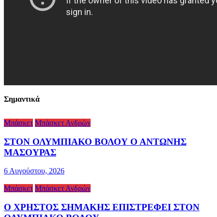
Σημαντικά
Μπάσκετ
Μπάσκετ Ανδρών
ΣΤΟΝ ΟΛΥΜΠΙΑΚΟ ΒΟΛΟΥ Ο ΑΝΤΩΝΗΣ
ΜΑΣΟΥΡΑΣ
6 Αυγούστου, 2026
Μπάσκετ
Μπάσκετ Ανδρών
Ο ΧΡΗΣΤΟΣ ΣΗΜΑΚΗΣ ΕΠΙΣΤΡΕΦΕΙ ΣΤΟΝ