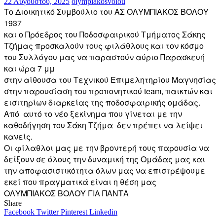
22 Αυγούστου, 2025
olympiakosvolou
Το Διοικητικό Συμβούλιο του ΑΣ ΟΛΥΜΠΙΑΚΟΣ ΒΟΛΟΥ
1937
και ο Πρόεδρος του Ποδοσφαιρικού Τμήματος Σάκης
Τζήμας προσκαλούν τους φιλάθλους και τον κόσμο
του Συλλόγου μας να παραστούν αύριο Παρασκευή
και ώρα 7 μμ
στην αίθουσα του Τεχνικού Επιμελητηρίου Μαγνησίας
στην παρουσίαση του προπονητικού team, παικτών και
εισιτηρίων διαρκείας της ποδοσφαιρικής ομάδας.
Από αυτό το νέο ξεκίνημα που γίνεται με την
καθοδήγηση του Σάκη Τζήμα δεν πρέπει να λείψει
κανείς.
Οι φίλαθλοι μας με την βροντερή τους παρουσία να
δείξουν σε όλους την δυναμική της Ομάδας μας και
την αποφασιστικότητα όλων μας να επιστρέψουμε
εκεί που πραγματικά είναι η θέση μας
ΟΛΥΜΠΙΑΚΟΣ ΒΟΛΟΥ ΓΙΑ ΠΑΝΤΑ
Share
Facebook
Twitter
Pinterest
Linkedin