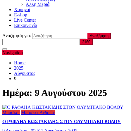
Άλλη Μεριά
Χορηγοί
E-shop
Live Center
Επικοινωνία
Αναζήτηση για:
Navigation
Home
2025
Αύγουστος
9
Ημέρα:
9 Αυγούστου 2025
Μπάσκετ
Μπάσκετ Ανδρών
Ο ΡΑΦΑΗΛ ΚΩΣΤΑΚΙΔΗΣ ΣΤΟΝ ΟΛΥΜΠΙΑΚΟ ΒΟΛΟΥ
9 Αυγούστου, 2025
11 Αυγούστου, 2025