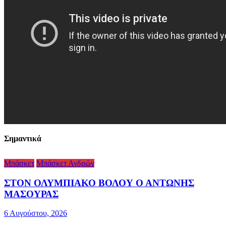
Σημαντικά
Μπάσκετ
Μπάσκετ Ανδρών
ΣΤΟΝ ΟΛΥΜΠΙΑΚΟ ΒΟΛΟΥ Ο ΑΝΤΩΝΗΣ
ΜΑΣΟΥΡΑΣ
6 Αυγούστου, 2026