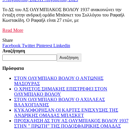
Το ΔΣ του ΑΣ ΟΛΥΜΠΙΑΚΟΣ ΒΟΛΟΥ 1937 ανακοινώνει την
ένταξη στην ανδρική ομάδα Μπάσκετ του Συλλόγου του Ραφαήλ
Κωστακίδη. Ο Ραφαήλ είναι 27 ετών, με
Read More
Share
Facebook
Twitter
Pinterest
Linkedin
Αναζήτηση
Αναζήτηση
Πρόσφατα
ΣΤΟΝ ΟΛΥΜΠΙΑΚΟ ΒΟΛΟΥ Ο ΑΝΤΩΝΗΣ
ΜΑΣΟΥΡΑΣ
Ο ΧΡΗΣΤΟΣ ΣΗΜΑΚΗΣ ΕΠΙΣΤΡΕΦΕΙ ΣΤΟΝ
ΟΛΥΜΠΙΑΚΟ ΒΟΛΟΥ
ΣΤΟΝ ΟΛΥΜΠΙΑΚΟ ΒΟΛΟΥ Ο ΑΧΙΛΛΕΑΣ
ΒΛΑΧΟΓΙΑΝΗΣ
ΚΥΚΛΟΦΟΡΗΣΑΝ ΟΙ ΚΑΡΤΕΣ ΕΝΙΣΧΥΣΗΣ ΤΗΣ
ΑΝΔΡΙΚΗΣ ΟΜΑΔΑΣ ΜΠΑΣΚΕΤ
ΠΡΟΣΚΛΗΣΗ ΔΣ ΤΟΥ ΑΣ ΟΛΥΜΠΙΑΚΟΣ ΒΟΛΟΥ 1937
ΣΤΗΝ ” ΠΡΩΤΗ” ΤΗΣ ΠΟΔΟΣΦΑΙΡΙΚΗΣ ΟΜΑΔΑΣ