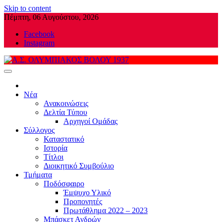
Skip to content
Πέμπτη, 06 Αυγούστου, 2026
Facebook
Instagram
Α.Σ. ΟΛΥΜΠΙΑΚΟΣ ΒΟΛΟΥ 1937
Νέα
Ανακοινώσεις
Δελτία Τύπου
Αρχηγοί Ομάδας
Σύλλογος
Καταστατικό
Ιστορία
Τίτλοι
Διοικητικό Συμβούλιο
Τμήματα
Ποδόσφαιρο
Έμψυχο Υλικό
Προπονητές
Πρωτάθλημα 2022 – 2023
Μπάσκετ Ανδρών