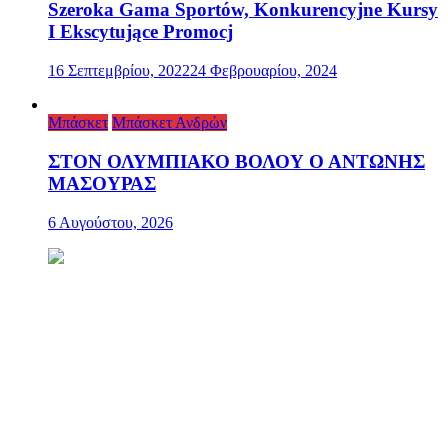
Szeroka Gama Sportów, Konkurencyjne Kursy
I Ekscytujące Promocj
16 Σεπτεμβρίου, 2022
24 Φεβρουαρίου, 2024
Μπάσκετ
Μπάσκετ Ανδρών
ΣΤΟΝ ΟΛΥΜΠΙΑΚΟ ΒΟΛΟΥ Ο ΑΝΤΩΝΗΣ
ΜΑΣΟΥΡΑΣ
6 Αυγούστου, 2026