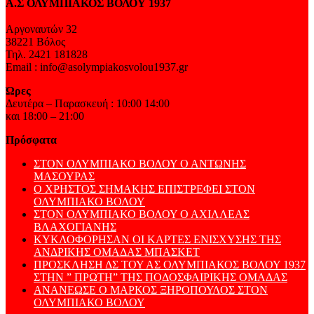
Α.Σ ΟΛΥΜΠΙΑΚΟΣ ΒΟΛΟΥ 1937
Αργοναυτών 32
38221 Βόλος
Τηλ. 2421 181828
Email : info@asolympiakosvolou1937.gr
Ώρες
Δευτέρα – Παρασκευή : 10:00 14:00
και 18:00 – 21:00
Πρόσφατα
ΣΤΟΝ ΟΛΥΜΠΙΑΚΟ ΒΟΛΟΥ Ο ΑΝΤΩΝΗΣ
ΜΑΣΟΥΡΑΣ
Ο ΧΡΗΣΤΟΣ ΣΗΜΑΚΗΣ ΕΠΙΣΤΡΕΦΕΙ ΣΤΟΝ
ΟΛΥΜΠΙΑΚΟ ΒΟΛΟΥ
ΣΤΟΝ ΟΛΥΜΠΙΑΚΟ ΒΟΛΟΥ Ο ΑΧΙΛΛΕΑΣ
ΒΛΑΧΟΓΙΑΝΗΣ
ΚΥΚΛΟΦΟΡΗΣΑΝ ΟΙ ΚΑΡΤΕΣ ΕΝΙΣΧΥΣΗΣ ΤΗΣ
ΑΝΔΡΙΚΗΣ ΟΜΑΔΑΣ ΜΠΑΣΚΕΤ
ΠΡΟΣΚΛΗΣΗ ΔΣ ΤΟΥ ΑΣ ΟΛΥΜΠΙΑΚΟΣ ΒΟΛΟΥ 1937
ΣΤΗΝ ” ΠΡΩΤΗ” ΤΗΣ ΠΟΔΟΣΦΑΙΡΙΚΗΣ ΟΜΑΔΑΣ
ΑΝΑΝΕΩΣΕ Ο ΜΑΡΚΟΣ ΞΗΡΟΠΟΥΛΟΣ ΣΤΟΝ
ΟΛΥΜΠΙΑΚΟ ΒΟΛΟΥ