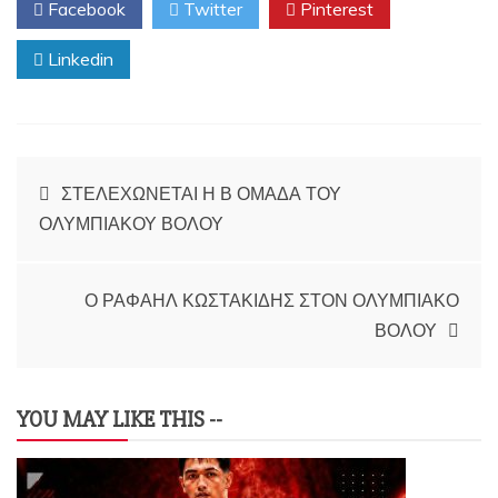
Facebook
Twitter
Pinterest
Linkedin
Πλοήγηση
ΣΤΕΛΕΧΩΝΕΤΑΙ Η Β ΟΜΑΔΑ ΤΟΥ
άρθρων
ΟΛΥΜΠΙΑΚΟΥ ΒΟΛΟΥ
Ο ΡΑΦΑΗΛ ΚΩΣΤΑΚΙΔΗΣ ΣΤΟΝ ΟΛΥΜΠΙΑΚΟ
ΒΟΛΟΥ
YOU MAY LIKE THIS --