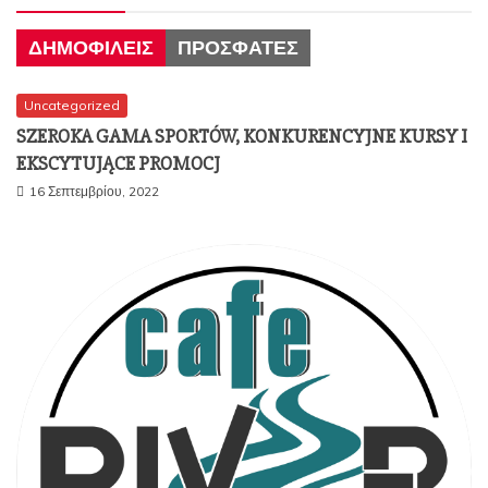
ΔΗΜΟΦΙΛΕΊΣ
ΠΡΌΣΦΑΤΕΣ
Uncategorized
SZEROKA GAMA SPORTÓW, KONKURENCYJNE KURSY I
EKSCYTUJĄCE PROMOCJ
16 Σεπτεμβρίου, 2022