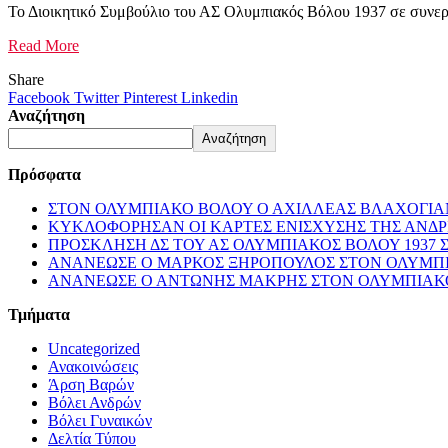
Το Διοικητικό Συμβούλιο του ΑΣ Ολυμπιακός Βόλου 1937 σε συνερ
Read More
Share
Facebook
Twitter
Pinterest
Linkedin
Αναζήτηση
Αναζήτηση
Πρόσφατα
ΣΤΟΝ ΟΛΥΜΠΙΑΚΟ ΒΟΛΟΥ Ο ΑΧΙΛΛΕΑΣ ΒΛΑΧΟΓΙΑ
ΚΥΚΛΟΦΟΡΗΣΑΝ ΟΙ ΚΑΡΤΕΣ ΕΝΙΣΧΥΣΗΣ ΤΗΣ ΑΝΔ
ΠΡΟΣΚΛΗΣΗ ΔΣ ΤΟΥ ΑΣ ΟΛΥΜΠΙΑΚΟΣ ΒΟΛΟΥ 1937 
ΑΝΑΝΕΩΣΕ Ο ΜΑΡΚΟΣ ΞΗΡΟΠΟΥΛΟΣ ΣΤΟΝ ΟΛΥΜΠ
ΑΝΑΝΕΩΣΕ Ο ΑΝΤΩΝΗΣ ΜΑΚΡΗΣ ΣΤΟΝ ΟΛΥΜΠΙΑΚ
Τμήματα
Uncategorized
Ανακοινώσεις
Άρση Βαρών
Βόλει Ανδρών
Βόλει Γυναικών
Δελτία Τύπου