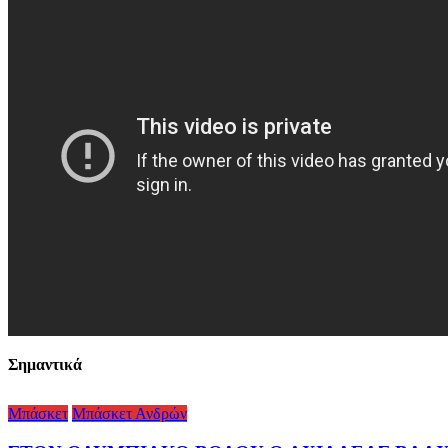
Σημαντικά
Μπάσκετ
Μπάσκετ Ανδρών