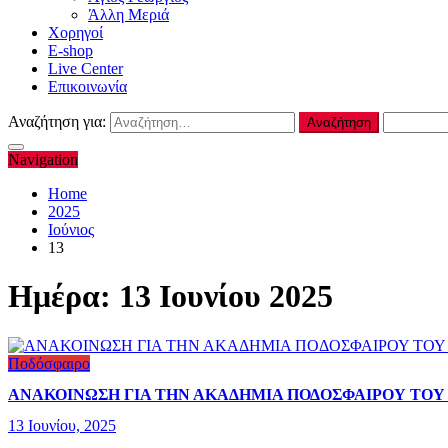
Άλλη Μεριά
Χορηγοί
E-shop
Live Center
Επικοινωνία
Αναζήτηση για:
Navigation
Home
2025
Ιούνιος
13
Ημέρα:
13 Ιουνίου 2025
Ποδόσφαιρο
ΑΝΑΚΟΙΝΩΣΗ ΓΙΑ ΤΗΝ ΑΚΑΔΗΜΙΑ ΠΟΔΟΣΦΑΙΡΟΥ ΤΟΥ
13 Ιουνίου, 2025