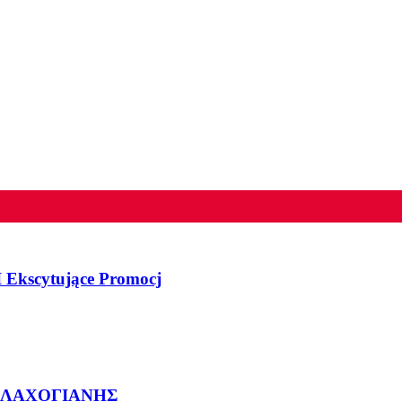
 Ekscytujące Promocj
ΒΛΑΧΟΓΙΑΝΗΣ