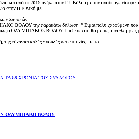
όνια και από το 2016 ανήκε στον Γ.Σ Βόλου με τον οποίο αγωνίστηκε
νια στην Β Εθνική με
ικών Σπουδών.
ΜΠΙΑΚΟ ΒΟΛΟΥ την παρακάτω δήλωση. ” Είμαι πολύ χαρούμενη που 
 όπως ο ΟΛΥΜΠΙΑΚΟΣ ΒΟΛΟΥ. Πιστεύω ότι θα με τις συναθλήτριες μ
 της εύχονται καλές σπουδές και επιτυχίες με τα
Α ΤΑ 88 ΧΡΟΝΙΑ ΤΟΥ ΣΥΛΛΟΓΟΥ
Ν ΟΛΥΜΠΙΑΚΟ ΒΟΛΟΥ