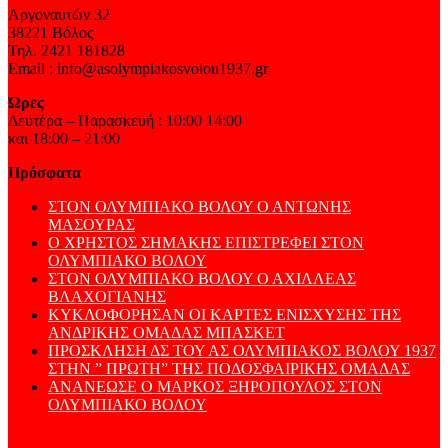
Αργοναυτών 32
38221 Βόλος
Τηλ. 2421 181828
Email : info@asolympiakosvolou1937.gr
Ώρες
Δευτέρα – Παρασκευή : 10:00 14:00
και 18:00 – 21:00
Πρόσφατα
ΣΤΟΝ ΟΛΥΜΠΙΑΚΟ ΒΟΛΟΥ Ο ΑΝΤΩΝΗΣ
ΜΑΣΟΥΡΑΣ
Ο ΧΡΗΣΤΟΣ ΣΗΜΑΚΗΣ ΕΠΙΣΤΡΕΦΕΙ ΣΤΟΝ
ΟΛΥΜΠΙΑΚΟ ΒΟΛΟΥ
ΣΤΟΝ ΟΛΥΜΠΙΑΚΟ ΒΟΛΟΥ Ο ΑΧΙΛΛΕΑΣ
ΒΛΑΧΟΓΙΑΝΗΣ
ΚΥΚΛΟΦΟΡΗΣΑΝ ΟΙ ΚΑΡΤΕΣ ΕΝΙΣΧΥΣΗΣ ΤΗΣ
ΑΝΔΡΙΚΗΣ ΟΜΑΔΑΣ ΜΠΑΣΚΕΤ
ΠΡΟΣΚΛΗΣΗ ΔΣ ΤΟΥ ΑΣ ΟΛΥΜΠΙΑΚΟΣ ΒΟΛΟΥ 1937
ΣΤΗΝ ” ΠΡΩΤΗ” ΤΗΣ ΠΟΔΟΣΦΑΙΡΙΚΗΣ ΟΜΑΔΑΣ
ΑΝΑΝΕΩΣΕ Ο ΜΑΡΚΟΣ ΞΗΡΟΠΟΥΛΟΣ ΣΤΟΝ
ΟΛΥΜΠΙΑΚΟ ΒΟΛΟΥ