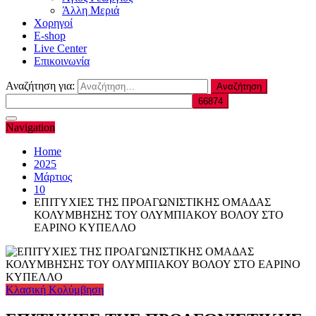
Άλλη Μεριά
Χορηγοί
E-shop
Live Center
Επικοινωνία
Αναζήτηση για:
Navigation
Home
2025
Μάρτιος
10
ΕΠΙΤΥΧΙΕΣ ΤΗΣ ΠΡΟΑΓΩΝΙΣΤΙΚΗΣ ΟΜΑΔΑΣ
ΚΟΛΥΜΒΗΣΗΣ ΤΟΥ ΟΛΥΜΠΙΑΚΟΥ ΒΟΛΟΥ ΣΤΟ
ΕΑΡΙΝΟ ΚΥΠΕΛΛΟ
Κλασική Κολύμβηση