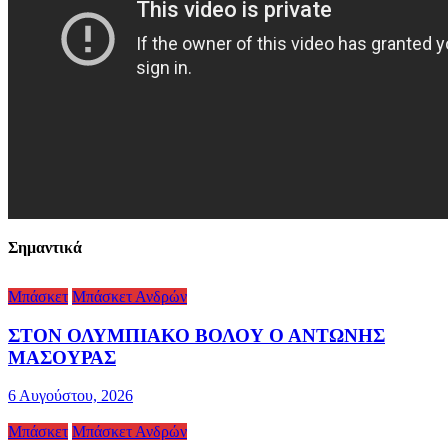
Σημαντικά
Μπάσκετ
Μπάσκετ Ανδρών
ΣΤΟΝ ΟΛΥΜΠΙΑΚΟ ΒΟΛΟΥ Ο ΑΝΤΩΝΗΣ
ΜΑΣΟΥΡΑΣ
6 Αυγούστου, 2026
Μπάσκετ
Μπάσκετ Ανδρών