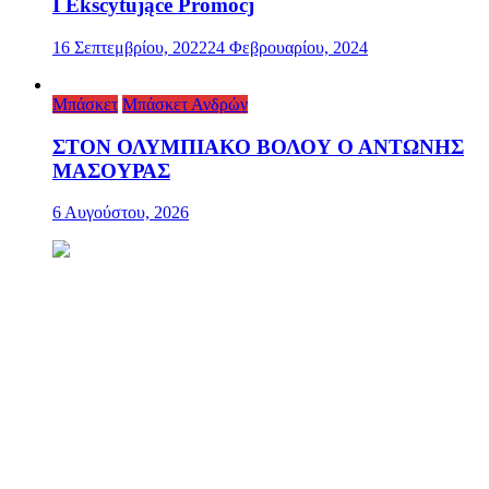
I Ekscytujące Promocj
16 Σεπτεμβρίου, 2022
24 Φεβρουαρίου, 2024
Μπάσκετ
Μπάσκετ Ανδρών
ΣΤΟΝ ΟΛΥΜΠΙΑΚΟ ΒΟΛΟΥ Ο ΑΝΤΩΝΗΣ
ΜΑΣΟΥΡΑΣ
6 Αυγούστου, 2026