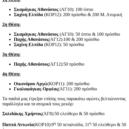
Σκαμάγκας Αθανάσιος
(ΑΓ10): 100 ύπτιο
Σαχίνη Ελπίδα
(ΚΟΡ12): 200 πρόσθιο & 200 Μ. Ατομική
2η Θέση:
Σκαμάγκας Αθανάσιος
(ΑΓ10): 50 ύπτιο & 100 πρόσθιο
Παχής Αθανάσιος
(ΑΓ12):100 & 200 πρόσθιο
Σαχίνη Ελπίδα
(ΚΟΡ12): 50 πρόσθιο
3η Θέση:
Παχής Αθανάσιος
(ΑΓ12):50 πρόσθιο
4η Θέση:
Οικονόμου Αργώ
(ΚΟΡ11): 200 πρόσθιο
Γκαλαφάγκας Ορφέας
(ΑΓ11): 200 πρόσθιο
Τα παιδιά μας έτρεξαν επίσης τους παρακάτω αγώνες βελτιώνοντας
παράλληλα και τα ατομικά τους ρεκόρ:
Σολιδάκης Χρήστος
(ΑΓ8):50 ελεύθερο & 50 πρόσθιο
η
η
Παππά Αντωνία
(ΚΟΡ10):9
50 πεταλούδα, 11
50 ελεύθερο & 50