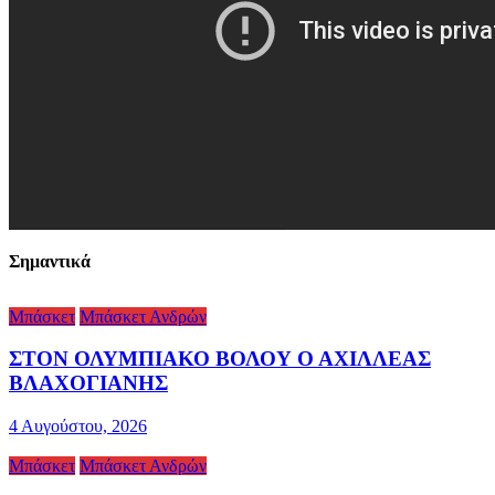
Σημαντικά
Μπάσκετ
Μπάσκετ Ανδρών
ΣΤΟΝ ΟΛΥΜΠΙΑΚΟ ΒΟΛΟΥ Ο ΑΧΙΛΛΕΑΣ
ΒΛΑΧΟΓΙΑΝΗΣ
4 Αυγούστου, 2026
Μπάσκετ
Μπάσκετ Ανδρών