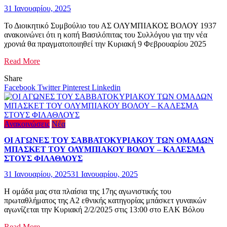
31 Ιανουαρίου, 2025
Το Διοικητικό Συμβούλιο του ΑΣ ΟΛΥΜΠΙΑΚΟΣ ΒΟΛΟΥ 1937
ανακοινώνει ότι η κοπή Βασιλόπιτας του Συλλόγου για την νέα
χρονιά θα πραγματοποιηθεί την Κυριακή 9 Φεβρουαρίου 2025
Read More
Share
Facebook
Twitter
Pinterest
Linkedin
Ανακοινώσεις
Νέα
ΟΙ ΑΓΩΝΕΣ ΤΟΥ ΣΑΒΒΑΤΟΚΥΡΙΑΚΟΥ ΤΩΝ ΟΜΑΔΩΝ
ΜΠΑΣΚΕΤ ΤΟΥ ΟΛΥΜΠΙΑΚΟΥ ΒΟΛΟΥ – ΚΑΛΕΣΜΑ
ΣΤΟΥΣ ΦΙΛΑΘΛΟΥΣ
31 Ιανουαρίου, 2025
31 Ιανουαρίου, 2025
Η ομάδα μας στα πλαίσια της 17ης αγωνιστικής του
πρωταθλήματος της Α2 εθνικής κατηγορίας μπάσκετ γυναικών
αγωνίζεται την Κυριακή 2/2/2025 στις 13:00 στο ΕΑΚ Βόλου
Read More