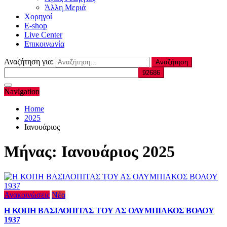
Άλλη Μεριά
Χορηγοί
E-shop
Live Center
Επικοινωνία
Αναζήτηση για:
Navigation
Home
2025
Ιανουάριος
Μήνας:
Ιανουάριος 2025
Ανακοινώσεις
Νέα
Η ΚΟΠΗ ΒΑΣΙΛΟΠΙΤΑΣ ΤΟΥ ΑΣ ΟΛΥΜΠΙΑΚΟΣ ΒΟΛΟΥ
1937