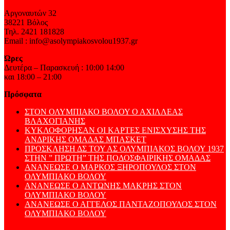
Αργοναυτών 32
38221 Βόλος
Τηλ. 2421 181828
Email : info@asolympiakosvolou1937.gr
Ώρες
Δευτέρα – Παρασκευή : 10:00 14:00
και 18:00 – 21:00
Πρόσφατα
ΣΤΟΝ ΟΛΥΜΠΙΑΚΟ ΒΟΛΟΥ Ο ΑΧΙΛΛΕΑΣ
ΒΛΑΧΟΓΙΑΝΗΣ
ΚΥΚΛΟΦΟΡΗΣΑΝ ΟΙ ΚΑΡΤΕΣ ΕΝΙΣΧΥΣΗΣ ΤΗΣ
ΑΝΔΡΙΚΗΣ ΟΜΑΔΑΣ ΜΠΑΣΚΕΤ
ΠΡΟΣΚΛΗΣΗ ΔΣ ΤΟΥ ΑΣ ΟΛΥΜΠΙΑΚΟΣ ΒΟΛΟΥ 1937
ΣΤΗΝ ” ΠΡΩΤΗ” ΤΗΣ ΠΟΔΟΣΦΑΙΡΙΚΗΣ ΟΜΑΔΑΣ
ΑΝΑΝΕΩΣΕ Ο ΜΑΡΚΟΣ ΞΗΡΟΠΟΥΛΟΣ ΣΤΟΝ
ΟΛΥΜΠΙΑΚΟ ΒΟΛΟΥ
ΑΝΑΝΕΩΣΕ Ο ΑΝΤΩΝΗΣ ΜΑΚΡΗΣ ΣΤΟΝ
ΟΛΥΜΠΙΑΚΟ ΒΟΛΟΥ
ΑΝΑΝΕΩΣΕ Ο ΑΓΓΕΛΟΣ ΠΑΝΤΑΖΟΠΟΥΛΟΣ ΣΤΟΝ
ΟΛΥΜΠΙΑΚΟ ΒΟΛΟΥ