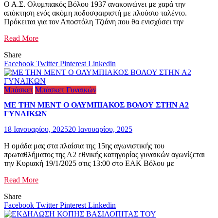
Ο Α.Σ. Ολυμπιακός Βόλου 1937 ανακοινώνει με χαρά την
απόκτηση ενός ακόμη ποδοσφαιριστή με πλούσιο ταλέντο.
Πρόκειται για τον Αποστόλη Τζιάνη που θα ενισχύσει την
Read More
Share
Facebook
Twitter
Pinterest
Linkedin
Μπάσκετ
Μπάσκετ Γυναικών
ΜΕ ΤΗΝ ΜΕΝΤ Ο ΟΛΥΜΠΙΑΚΟΣ ΒΟΛΟΥ ΣΤΗΝ Α2
ΓΥΝΑΙΚΩΝ
18 Ιανουαρίου, 2025
20 Ιανουαρίου, 2025
Η ομάδα μας στα πλαίσια της 15ης αγωνιστικής του
πρωταθλήματος της Α2 εθνικής κατηγορίας γυναικών αγωνίζεται
την Κυριακή 19/1/2025 στις 13:00 στο ΕΑΚ Βόλου με
Read More
Share
Facebook
Twitter
Pinterest
Linkedin