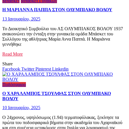
Μπάσκετ
Μπάσκετ Γυναικών
Η ΜΑΡΙΑΝΝΑ ΠΑΠΠΑ ΣΤΟΝ ΟΛΥΜΠΙΑΚΟ ΒΟΛΟΥ
13 Ιανουαρίου, 2025
Το Διοικητικό Συμβούλιο του ΑΣ ΟΛΥΜΠΙΑΚΟΣ ΒΟΛΟΥ 1937
ανακοινώνει την ένταξη στην γυναικεία ομάδα Μπάσκετ του
Συλλόγου της αθλήτριας Μαρία Αννα Παππά. Η Μαριάννα
γεννήθηκε
Read More
Share
Facebook
Twitter
Pinterest
Linkedin
Ποδόσφαιρο
Ο ΧΑΡΑΛΑΜΠΟΣ ΤΣΟΥΛΦΑΣ ΣΤΟΝ ΟΛΥΜΠΙΑΚΟ
ΒΟΛΟΥ
10 Ιανουαρίου, 2025
Ο 24χρονος, υψηλόσωμος (1.94) τερματοφύλακας, ξεκίνησε τα
πρώτα του ποδοσφαιρικά βήματα στην ακαδημία του Αχαρναϊκού
και στη συνέχεια μετακόμισε στην Ιταλία για λογαριασμό της