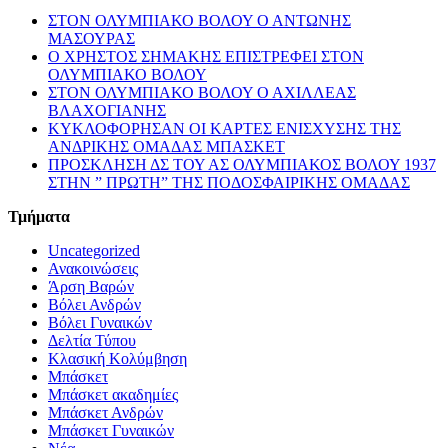
ΣΤΟΝ ΟΛΥΜΠΙΑΚΟ ΒΟΛΟΥ Ο ΑΝΤΩΝΗΣ
ΜΑΣΟΥΡΑΣ
Ο ΧΡΗΣΤΟΣ ΣΗΜΑΚΗΣ ΕΠΙΣΤΡΕΦΕΙ ΣΤΟΝ
ΟΛΥΜΠΙΑΚΟ ΒΟΛΟΥ
ΣΤΟΝ ΟΛΥΜΠΙΑΚΟ ΒΟΛΟΥ Ο ΑΧΙΛΛΕΑΣ
ΒΛΑΧΟΓΙΑΝΗΣ
ΚΥΚΛΟΦΟΡΗΣΑΝ ΟΙ ΚΑΡΤΕΣ ΕΝΙΣΧΥΣΗΣ ΤΗΣ
ΑΝΔΡΙΚΗΣ ΟΜΑΔΑΣ ΜΠΑΣΚΕΤ
ΠΡΟΣΚΛΗΣΗ ΔΣ ΤΟΥ ΑΣ ΟΛΥΜΠΙΑΚΟΣ ΒΟΛΟΥ 1937
ΣΤΗΝ ” ΠΡΩΤΗ” ΤΗΣ ΠΟΔΟΣΦΑΙΡΙΚΗΣ ΟΜΑΔΑΣ
Τμήματα
Uncategorized
Ανακοινώσεις
Άρση Βαρών
Βόλει Ανδρών
Βόλει Γυναικών
Δελτία Τύπου
Κλασική Κολύμβηση
Μπάσκετ
Μπάσκετ ακαδημίες
Μπάσκετ Ανδρών
Μπάσκετ Γυναικών