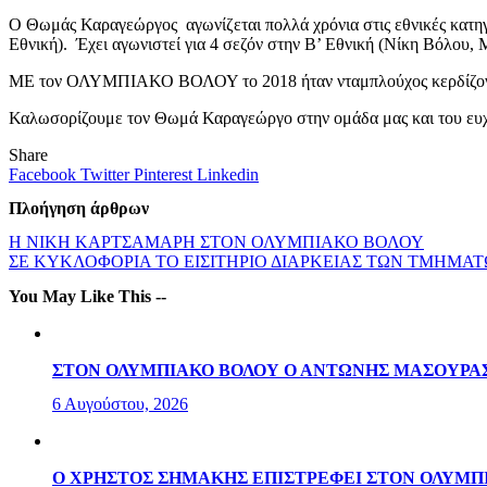
Ο Θωμάς Καραγεώργος αγωνίζεται πολλά χρόνια στις εθνικές κατηγορί
Εθνική). Έχει αγωνιστεί για 4 σεζόν στην Β’ Εθνική (Νίκη Βόλο
ΜΕ τον ΟΛΥΜΠΙΑΚΟ ΒΟΛΟΥ το 2018 ήταν νταμπλούχος κερδίζοντας
Καλωσορίζουμε τον Θωμά Καραγεώργο στην ομάδα μας και του ευχό
Share
Facebook
Twitter
Pinterest
Linkedin
Πλοήγηση άρθρων
Η ΝΙΚΗ ΚΑΡΤΣΑΜΑΡΗ ΣΤΟΝ ΟΛΥΜΠΙΑΚΟ ΒΟΛΟΥ
ΣΕ ΚΥΚΛΟΦΟΡΙΑ ΤΟ ΕΙΣΙΤΗΡΙΟ ΔΙΑΡΚΕΙΑΣ ΤΩΝ ΤΜΗΜΑ
You May Like This --
ΣΤΟΝ ΟΛΥΜΠΙΑΚΟ ΒΟΛΟΥ Ο ΑΝΤΩΝΗΣ ΜΑΣΟΥΡΑ
6 Αυγούστου, 2026
Ο ΧΡΗΣΤΟΣ ΣΗΜΑΚΗΣ ΕΠΙΣΤΡΕΦΕΙ ΣΤΟΝ ΟΛΥΜΠ