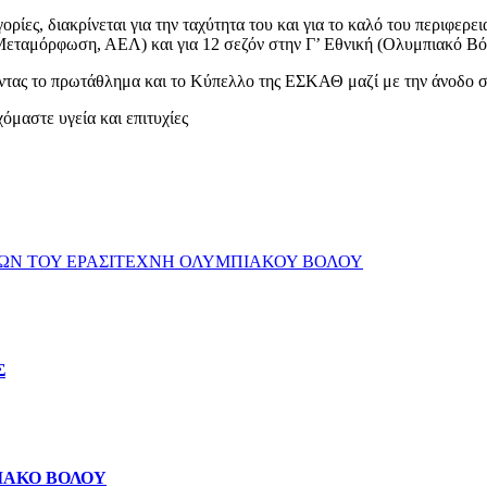
ες, διακρίνεται για την ταχύτητα του και για το καλό του περιφερει
υ, Μεταμόρφωση, ΑΕΛ) και για 12 σεζόν στην Γ’ Εθνική (Ολυμπιακό
 το πρωτάθλημα και το Κύπελλο της ΕΣΚΑΘ μαζί με την άνοδο στη
μαστε υγεία και επιτυχίες
ΤΩΝ ΤΟΥ ΕΡΑΣΙΤΕΧΝΗ ΟΛΥΜΠΙΑΚΟΥ ΒΟΛΟΥ
Σ
ΙΑΚΟ ΒΟΛΟΥ