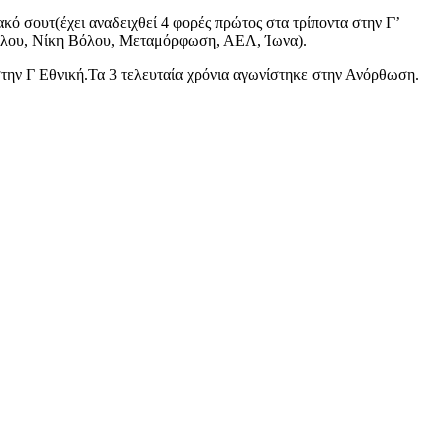
ακό σουτ(έχει αναδειχθεί 4 φορές πρώτος στα τρίποντα στην Γ’
 Βόλου, Νίκη Βόλου, Μεταμόρφωση, ΑΕΛ, Ίωνα).
ν Γ Εθνική.Τα 3 τελευταία χρόνια αγωνίστηκε στην Ανόρθωση.