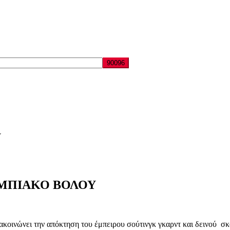
Υ
ΜΠΙΑΚΟ ΒΟΛΟΥ
ινώνει την απόκτηση του έμπειρου σούτινγκ γκαρντ και δεινού 