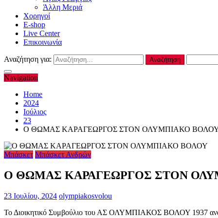
Άλλη Μεριά
Χορηγοί
E-shop
Live Center
Επικοινωνία
Αναζήτηση για:
Navigation
Home
2024
Ιούλιος
23
Ο ΘΩΜΑΣ ΚΑΡΑΓΕΩΡΓΟΣ ΣΤΟΝ ΟΛΥΜΠΙΑΚΟ ΒΟΛΟ
Μπάσκετ
Μπάσκετ Ανδρών
Ο ΘΩΜΑΣ ΚΑΡΑΓΕΩΡΓΟΣ ΣΤΟΝ ΟΛΥ
23 Ιουλίου, 2024
olympiakosvolou
Το Διοικητικό Συμβούλιο του ΑΣ ΟΛΥΜΠΙΑΚΟΣ ΒΟΛΟΥ 1937 ανακο