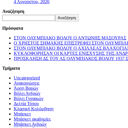
4 Αυγούστου, 2026
Αναζήτηση
Αναζήτηση
Πρόσφατα
ΣΤΟΝ ΟΛΥΜΠΙΑΚΟ ΒΟΛΟΥ Ο ΑΝΤΩΝΗΣ ΜΑΣΟΥΡΑΣ
Ο ΧΡΗΣΤΟΣ ΣΗΜΑΚΗΣ ΕΠΙΣΤΡΕΦΕΙ ΣΤΟΝ ΟΛΥΜΠΙ
ΣΤΟΝ ΟΛΥΜΠΙΑΚΟ ΒΟΛΟΥ Ο ΑΧΙΛΛΕΑΣ ΒΛΑΧΟΓΙΑ
ΚΥΚΛΟΦΟΡΗΣΑΝ ΟΙ ΚΑΡΤΕΣ ΕΝΙΣΧΥΣΗΣ ΤΗΣ ΑΝΔ
ΠΡΟΣΚΛΗΣΗ ΔΣ ΤΟΥ ΑΣ ΟΛΥΜΠΙΑΚΟΣ ΒΟΛΟΥ 1937 
Τμήματα
Uncategorized
Ανακοινώσεις
Άρση Βαρών
Βόλει Ανδρών
Βόλει Γυναικών
Δελτία Τύπου
Κλασική Κολύμβηση
Μπάσκετ
Μπάσκετ ακαδημίες
Μπάσκετ Ανδρών