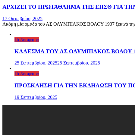
ΑΡΧΙΖΕΙ ΤΟ ΠΡΩΤΑΘΛΗΜΑ ΤΗΣ ΕΠΣΘ ΓΙΑ Τ
17 Οκτωβρίου, 2025
Ακόμη μία ομάδα του ΑΣ ΟΛΥΜΠΙΑΚΟΣ ΒΟΛΟΥ 1937 ξεκινά την αγω
Ποδόσφαιρο
ΚΑΛΕΣΜΑ ΤΟΥ ΑΣ ΟΛΥΜΠΙΑΚΟΣ ΒΟΛΟΥ 19
25 Σεπτεμβρίου, 2025
25 Σεπτεμβρίου, 2025
Ποδόσφαιρο
ΠΡΟΣΚΛΗΣΗ ΓΙΑ ΤΗΝ ΕΚΔΗΛΩΣΗ ΤΟΥ ΠΟ
19 Σεπτεμβρίου, 2025