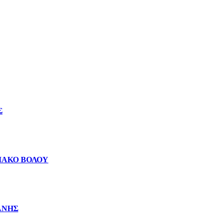
Σ
ΙΑΚΟ ΒΟΛΟΥ
ΑΝΗΣ