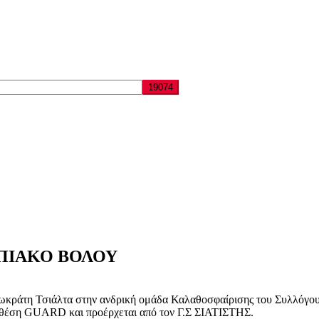
ΠΙΑΚΟ ΒΟΛΟΥ
άτη Τσιάλτα στην ανδρική ομάδα Καλαθοσφαίρισης του Συλλόγου
ην θέση GUARD και προέρχεται από τον Γ.Σ ΣΙΑΤΙΣΤΗΣ.