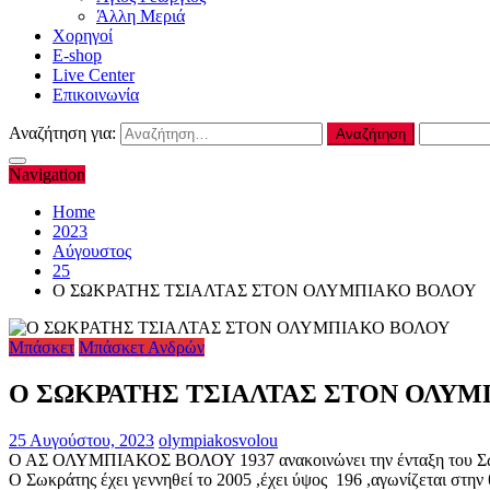
Άλλη Μεριά
Χορηγοί
E-shop
Live Center
Επικοινωνία
Αναζήτηση για:
Navigation
Home
2023
Αύγουστος
25
O ΣΩΚΡΑΤΗΣ ΤΣΙΑΛΤΑΣ ΣΤΟΝ ΟΛΥΜΠΙΑΚΟ ΒΟΛΟΥ
Μπάσκετ
Μπάσκετ Ανδρών
O ΣΩΚΡΑΤΗΣ ΤΣΙΑΛΤΑΣ ΣΤΟΝ ΟΛΥΜ
25 Αυγούστου, 2023
olympiakosvolou
Ο ΑΣ ΟΛΥΜΠΙΑΚΟΣ ΒΟΛΟΥ 1937 ανακοινώνει την ένταξη του Σωκρ
Ο Σωκράτης έχει γεννηθεί το 2005 ,έχει ύψος 196 ,αγωνίζεται στ