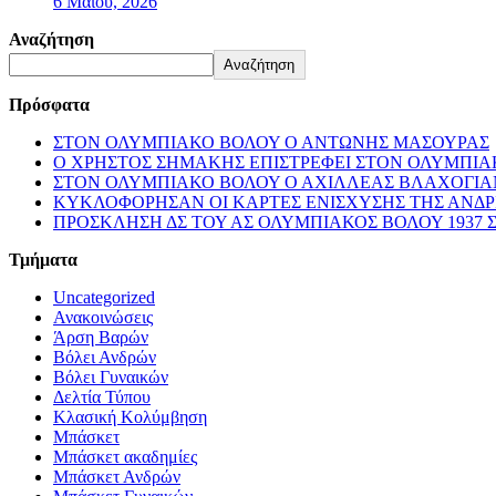
6 Μαΐου, 2026
Αναζήτηση
Αναζήτηση
Πρόσφατα
ΣΤΟΝ ΟΛΥΜΠΙΑΚΟ ΒΟΛΟΥ Ο ΑΝΤΩΝΗΣ ΜΑΣΟΥΡΑΣ
Ο ΧΡΗΣΤΟΣ ΣΗΜΑΚΗΣ ΕΠΙΣΤΡΕΦΕΙ ΣΤΟΝ ΟΛΥΜΠΙ
ΣΤΟΝ ΟΛΥΜΠΙΑΚΟ ΒΟΛΟΥ Ο ΑΧΙΛΛΕΑΣ ΒΛΑΧΟΓΙΑ
ΚΥΚΛΟΦΟΡΗΣΑΝ ΟΙ ΚΑΡΤΕΣ ΕΝΙΣΧΥΣΗΣ ΤΗΣ ΑΝΔ
ΠΡΟΣΚΛΗΣΗ ΔΣ ΤΟΥ ΑΣ ΟΛΥΜΠΙΑΚΟΣ ΒΟΛΟΥ 1937 
Τμήματα
Uncategorized
Ανακοινώσεις
Άρση Βαρών
Βόλει Ανδρών
Βόλει Γυναικών
Δελτία Τύπου
Κλασική Κολύμβηση
Μπάσκετ
Μπάσκετ ακαδημίες
Μπάσκετ Ανδρών