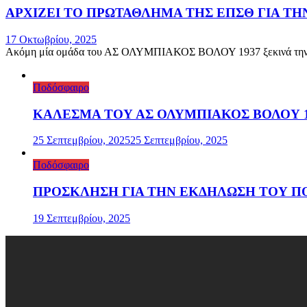
ΑΡΧΙΖΕΙ ΤΟ ΠΡΩΤΑΘΛΗΜΑ ΤΗΣ ΕΠΣΘ ΓΙΑ Τ
17 Οκτωβρίου, 2025
Ακόμη μία ομάδα του ΑΣ ΟΛΥΜΠΙΑΚΟΣ ΒΟΛΟΥ 1937 ξεκινά την αγω
Ποδόσφαιρο
ΚΑΛΕΣΜΑ ΤΟΥ ΑΣ ΟΛΥΜΠΙΑΚΟΣ ΒΟΛΟΥ 19
25 Σεπτεμβρίου, 2025
25 Σεπτεμβρίου, 2025
Ποδόσφαιρο
ΠΡΟΣΚΛΗΣΗ ΓΙΑ ΤΗΝ ΕΚΔΗΛΩΣΗ ΤΟΥ ΠΟ
19 Σεπτεμβρίου, 2025