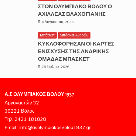
ΣΤΟΝ ΟΛΥΜΠΙΑΚΟ ΒΟΛΟΥ Ο
ΑΧΙΛΛΕΑΣ ΒΛΑΧΟΓΙΑΝΗΣ
4 Αυγούστου, 2026
Μπάσκετ
Μπάσκετ Ανδρών
ΚΥΚΛΟΦΟΡΗΣΑΝ ΟΙ ΚΑΡΤΕΣ
ΕΝΙΣΧΥΣΗΣ ΤΗΣ ΑΝΔΡΙΚΗΣ
ΟΜΑΔΑΣ ΜΠΑΣΚΕΤ
28 Ιουλίου, 2026
Α.Σ ΟΛΥΜΠΙΑΚΟΣ ΒΟΛΟΥ 1937
Αργοναυτών 32
38221 Βόλος
Τηλ. 2421 181828
Email : info@asolympiakosvolou1937.gr