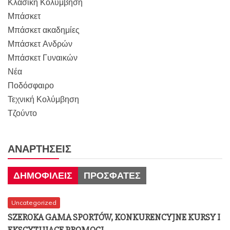
Κλασική Κολύμβηση
Μπάσκετ
Μπάσκετ ακαδημίες
Μπάσκετ Ανδρών
Μπάσκετ Γυναικών
Νέα
Ποδόσφαιρο
Τεχνική Κολύμβηση
Τζούντο
ΑΝΑΡΤΉΣΕΙΣ
ΔΗΜΟΦΙΛΕΊΣ
ΠΡΌΣΦΑΤΕΣ
Uncategorized
SZEROKA GAMA SPORTÓW, KONKURENCYJNE KURSY I
EKSCYTUJĄCE PROMOCJ