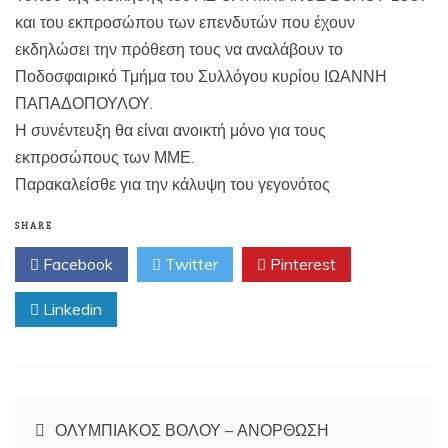
και του εκπροσώπου των επενδυτών που έχουν
εκδηλώσει την πρόθεση τους να αναλάβουν το
Ποδοσφαιρικό Τμήμα του Συλλόγου κυρίου ΙΩΑΝΝΗ
ΠΑΠΑΔΟΠΟΥΛΟΥ.
Η συνέντευξη θα είναι ανοικτή μόνο για τους
εκπροσώπους των ΜΜΕ.
Παρακαλείσθε για την κάλυψη του γεγονότος
SHARE
Facebook
Twitter
Pinterest
Linkedin
Πλοήγηση
ΟΛΥΜΠΙΑΚΟΣ ΒΟΛΟΥ – ΑΝΟΡΘΩΣΗ
άρθρων