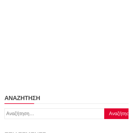
ΑΝΑΖΉΤΗΣΗ
Αναζήτηση
για: