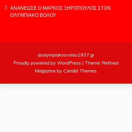
ΑΝΑΝΕΩΣΕ Ο ΜΑΡΚΟΣ ΞΗΡΟΠΟΥΛΟΣ ΣΤΟΝ
ΟΛΥΜΠΙΑΚΟ ΒΟΛΟΥ
asolympiakosvolou1937.gr
Proudly powered by WordPress
|
Theme: Refined
Magazine by
Candid Themes
.