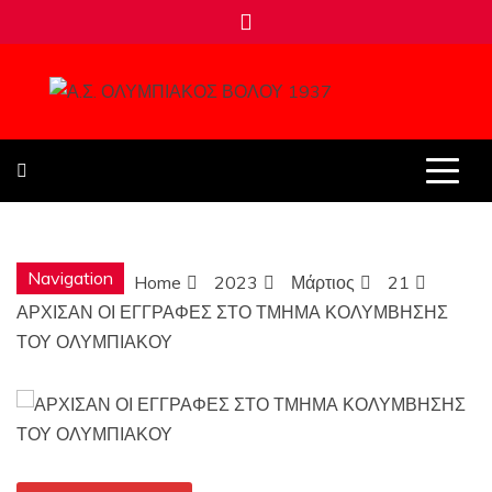
Skip
to
content
Α.Σ.
ΟΛΥΜΠΙΑΚΟ
Navigation
Home
2023
Μάρτιος
21
ΒΟΛΟΥ 1937
ΑΡΧΙΣΑΝ ΟΙ ΕΓΓΡΑΦΕΣ ΣΤΟ ΤΜΗΜΑ ΚΟΛΥΜΒΗΣΗΣ
ΤΟΥ ΟΛΥΜΠΙΑΚΟΥ