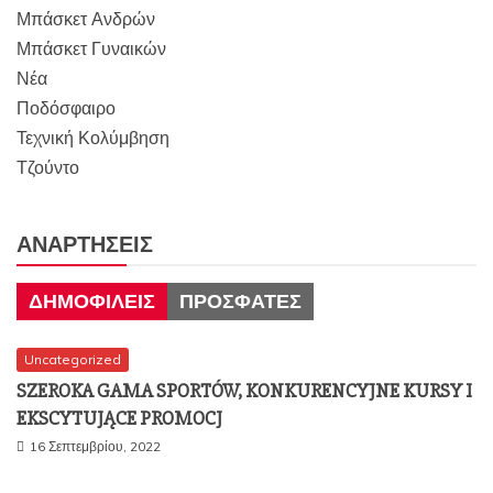
Μπάσκετ Ανδρών
Μπάσκετ Γυναικών
Νέα
Ποδόσφαιρο
Τεχνική Κολύμβηση
Τζούντο
ΑΝΑΡΤΉΣΕΙΣ
ΔΗΜΟΦΙΛΕΊΣ
ΠΡΌΣΦΑΤΕΣ
Uncategorized
SZEROKA GAMA SPORTÓW, KONKURENCYJNE KURSY I
EKSCYTUJĄCE PROMOCJ
16 Σεπτεμβρίου, 2022