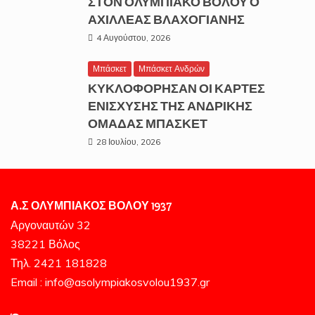
ΣΤΟΝ ΟΛΥΜΠΙΑΚΟ ΒΟΛΟΥ Ο
ΑΧΙΛΛΕΑΣ ΒΛΑΧΟΓΙΑΝΗΣ
4 Αυγούστου, 2026
Μπάσκετ
Μπάσκετ Ανδρών
ΚΥΚΛΟΦΟΡΗΣΑΝ ΟΙ ΚΑΡΤΕΣ
ΕΝΙΣΧΥΣΗΣ ΤΗΣ ΑΝΔΡΙΚΗΣ
ΟΜΑΔΑΣ ΜΠΑΣΚΕΤ
28 Ιουλίου, 2026
Α.Σ ΟΛΥΜΠΙΑΚΟΣ ΒΟΛΟΥ 1937
Αργοναυτών 32
38221 Βόλος
Τηλ. 2421 181828
Email : info@asolympiakosvolou1937.gr