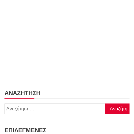
ΑΝΑΖΉΤΗΣΗ
Αναζήτηση
για:
ΕΠΙΛΕΓΜΈΝΕΣ