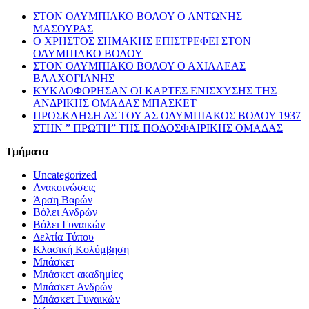
ΣΤΟΝ ΟΛΥΜΠΙΑΚΟ ΒΟΛΟΥ Ο ΑΝΤΩΝΗΣ
ΜΑΣΟΥΡΑΣ
Ο ΧΡΗΣΤΟΣ ΣΗΜΑΚΗΣ ΕΠΙΣΤΡΕΦΕΙ ΣΤΟΝ
ΟΛΥΜΠΙΑΚΟ ΒΟΛΟΥ
ΣΤΟΝ ΟΛΥΜΠΙΑΚΟ ΒΟΛΟΥ Ο ΑΧΙΛΛΕΑΣ
ΒΛΑΧΟΓΙΑΝΗΣ
ΚΥΚΛΟΦΟΡΗΣΑΝ ΟΙ ΚΑΡΤΕΣ ΕΝΙΣΧΥΣΗΣ ΤΗΣ
ΑΝΔΡΙΚΗΣ ΟΜΑΔΑΣ ΜΠΑΣΚΕΤ
ΠΡΟΣΚΛΗΣΗ ΔΣ ΤΟΥ ΑΣ ΟΛΥΜΠΙΑΚΟΣ ΒΟΛΟΥ 1937
ΣΤΗΝ ” ΠΡΩΤΗ” ΤΗΣ ΠΟΔΟΣΦΑΙΡΙΚΗΣ ΟΜΑΔΑΣ
Τμήματα
Uncategorized
Ανακοινώσεις
Άρση Βαρών
Βόλει Ανδρών
Βόλει Γυναικών
Δελτία Τύπου
Κλασική Κολύμβηση
Μπάσκετ
Μπάσκετ ακαδημίες
Μπάσκετ Ανδρών
Μπάσκετ Γυναικών