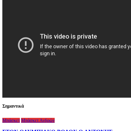
Σημαντικά
Μπάσκετ
Μπάσκετ Ανδρών