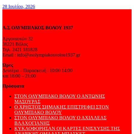
28 Ιουλίου, 2026
Α.Σ ΟΛΥΜΠΙΑΚΟΣ ΒΟΛΟΥ 1937
Αργοναυτών 32
38221 Βόλος
Τηλ. 2421 181828
Email : info@asolympiakosvolou1937.gr
Ώρες
Δευτέρα – Παρασκευή : 10:00 14:00
και 18:00 – 21:00
Πρόσφατα
ΣΤΟΝ ΟΛΥΜΠΙΑΚΟ ΒΟΛΟΥ Ο ΑΝΤΩΝΗΣ
ΜΑΣΟΥΡΑΣ
Ο ΧΡΗΣΤΟΣ ΣΗΜΑΚΗΣ ΕΠΙΣΤΡΕΦΕΙ ΣΤΟΝ
ΟΛΥΜΠΙΑΚΟ ΒΟΛΟΥ
ΣΤΟΝ ΟΛΥΜΠΙΑΚΟ ΒΟΛΟΥ Ο ΑΧΙΛΛΕΑΣ
ΒΛΑΧΟΓΙΑΝΗΣ
ΚΥΚΛΟΦΟΡΗΣΑΝ ΟΙ ΚΑΡΤΕΣ ΕΝΙΣΧΥΣΗΣ ΤΗΣ
ΑΝΔΡΙΚΗΣ ΟΜΑΔΑΣ ΜΠΑΣΚΕΤ