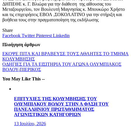
ΔΗΠΕΘΕ κ. Γ. Βλιώρα για την διάθεση της αίθουσας του
Μεταξουργείου, τον Βουλευτή Μαγνησίας κ. Μπουκώρο Χρήστο
και τις επιχειρήσεις ΕΒΟΛ ,ΣΟΚΟΛΑΤΙΝΟ για την στήριξη και
βοήθεια τους στην πραγματοποίηση της εκδήλωσης
Share
Facebook
Twitter
Pinterest
Linkedin
Πλοήγηση άρθρων
ΕΚΟΨΕ ΠΙΤΑ ΚΑΙ ΒΡΑΒΕΥΣΕ ΤΟΥΣ ΑΘΛΗΤΕΣ ΤΟ ΤΜΗΜΑ
ΚΟΛΥΜΒΗΣΗΣ
ΟΔΗΓΙΕΣ ΓΙΑ ΤΑ ΕΙΣΙΤΗΡΙΑ ΤΟΥ ΑΓΩΝΑ ΟΛΥΜΠΙΑΚΟΣ
ΒΟΛΟΥ-ΠΙΕΡΙΚΟΣ
You May Like This --
ΕΠΙΤΥΧΙΕΣ ΤΗΣ ΚΟΛΥΜΒΗΣΗΣ ΤΟΥ
ΟΛΥΜΠΙΑΚΟΥ ΒΟΛΟΥ ΣΤΗΝ Α ΦΑΣΗ ΤΟΥ
ΠΑΝΕΛΛΗΝΙΟΥ ΠΡΩΤΑΘΛΗΜΑΤΟΣ
ΑΓΩΝΙΣΤΙΚΩΝ ΚΑΤΗΓΟΡΙΩΝ
13 Ιουλίου, 2026