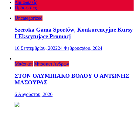
Δημοφιλείς
Πρόσφατες
Uncategorized
Szeroka Gama Sportów, Konkurencyjne Kursy
I Ekscytujące Promocj
16 Σεπτεμβρίου, 2022
24 Φεβρουαρίου, 2024
Μπάσκετ
Μπάσκετ Ανδρών
ΣΤΟΝ ΟΛΥΜΠΙΑΚΟ ΒΟΛΟΥ Ο ΑΝΤΩΝΗΣ
ΜΑΣΟΥΡΑΣ
6 Αυγούστου, 2026