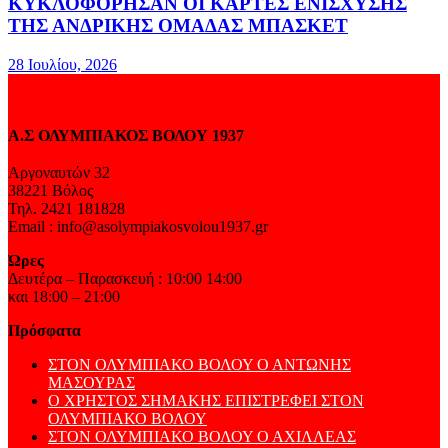
ΚΥΚΛΟΦΟΡΗΣΑΝ ΟΙ ΚΑΡΤΕΣ ΕΝΙΣΧΥΣΗΣ
ΤΗΣ ΑΝΔΡΙΚΗΣ ΟΜΑΔΑΣ ΜΠΑΣΚΕΤ
28 Ιουλίου, 2026
Α.Σ ΟΛΥΜΠΙΑΚΟΣ ΒΟΛΟΥ 1937
Αργοναυτών 32
38221 Βόλος
Τηλ. 2421 181828
Email : info@asolympiakosvolou1937.gr
Ώρες
Δευτέρα – Παρασκευή : 10:00 14:00
και 18:00 – 21:00
Πρόσφατα
ΣΤΟΝ ΟΛΥΜΠΙΑΚΟ ΒΟΛΟΥ Ο ΑΝΤΩΝΗΣ
ΜΑΣΟΥΡΑΣ
Ο ΧΡΗΣΤΟΣ ΣΗΜΑΚΗΣ ΕΠΙΣΤΡΕΦΕΙ ΣΤΟΝ
ΟΛΥΜΠΙΑΚΟ ΒΟΛΟΥ
ΣΤΟΝ ΟΛΥΜΠΙΑΚΟ ΒΟΛΟΥ Ο ΑΧΙΛΛΕΑΣ