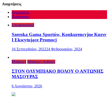
Αναρτήσεις
Δημοφιλείς
Πρόσφατες
Uncategorized
Szeroka Gama Sportów, Konkurencyjne Kursy
I Ekscytujące Promocj
16 Σεπτεμβρίου, 2022
24 Φεβρουαρίου, 2024
Μπάσκετ
Μπάσκετ Ανδρών
ΣΤΟΝ ΟΛΥΜΠΙΑΚΟ ΒΟΛΟΥ Ο ΑΝΤΩΝΗΣ
ΜΑΣΟΥΡΑΣ
6 Αυγούστου, 2026