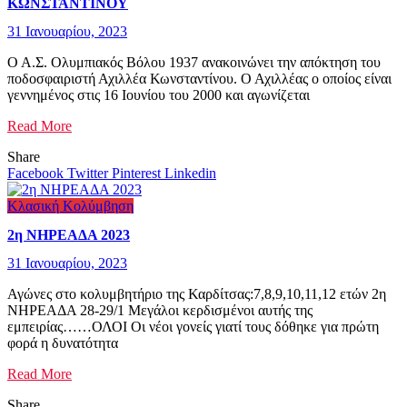
ΚΩΝΣΤΑΝΤΙΝΟΥ
31 Ιανουαρίου, 2023
Ο Α.Σ. Ολυμπιακός Βόλου 1937 ανακοινώνει την απόκτηση του
ποδοσφαιριστή Αχιλλέα Κωνσταντίνου. Ο Αχιλλέας ο οποίος είναι
γεννημένος στις 16 Ιουνίου του 2000 και αγωνίζεται
Read More
Share
Facebook
Twitter
Pinterest
Linkedin
Κλασική Κολύμβηση
2η ΝΗΡΕΑΔΑ 2023
31 Ιανουαρίου, 2023
Αγώνες στο κολυμβητήριο της Καρδίτσας:7,8,9,10,11,12 ετών 2η
ΝΗΡΕΑΔΑ 28-29/1 Μεγάλοι κερδισμένοι αυτής της
εμπειρίας……ΟΛΟΙ Οι νέοι γονείς γιατί τους δόθηκε για πρώτη
φορά η δυνατότητα
Read More
Share