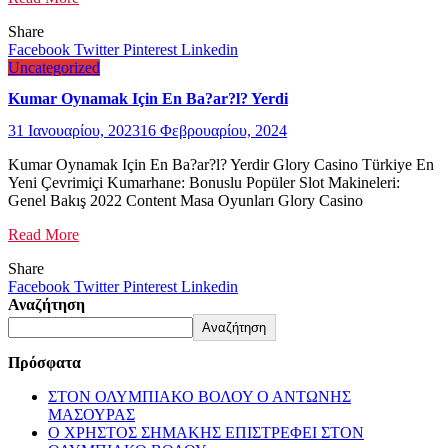
Share
Facebook
Twitter
Pinterest
Linkedin
Uncategorized
Kumar Oynamak Için En Ba?ar?l? Yerdi
31 Ιανουαρίου, 2023
16 Φεβρουαρίου, 2024
Kumar Oynamak Için En Ba?ar?l? Yerdir Glory Casino Türkiye En
Yeni Çevrimiçi Kumarhane: Bonuslu Popüler Slot Makineleri:
Genel Bakış 2022 Content Masa Oyunları Glory Casino
Read More
Share
Facebook
Twitter
Pinterest
Linkedin
Αναζήτηση
Αναζήτηση
Πρόσφατα
ΣΤΟΝ ΟΛΥΜΠΙΑΚΟ ΒΟΛΟΥ Ο ΑΝΤΩΝΗΣ
ΜΑΣΟΥΡΑΣ
Ο ΧΡΗΣΤΟΣ ΣΗΜΑΚΗΣ ΕΠΙΣΤΡΕΦΕΙ ΣΤΟΝ