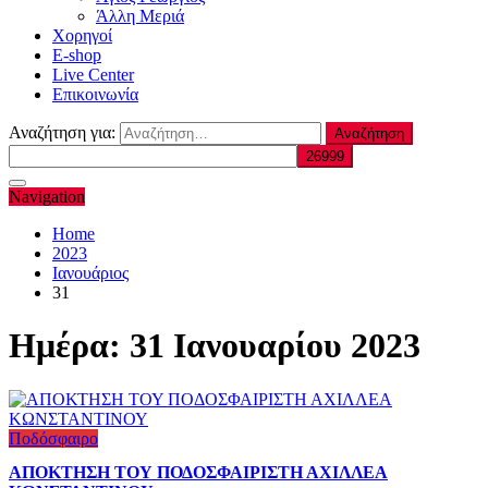
Άλλη Μεριά
Χορηγοί
E-shop
Live Center
Επικοινωνία
Αναζήτηση για:
Navigation
Home
2023
Ιανουάριος
31
Ημέρα:
31 Ιανουαρίου 2023
Ποδόσφαιρο
ΑΠΟΚΤΗΣΗ ΤΟΥ ΠΟΔΟΣΦΑΙΡΙΣΤΗ ΑΧΙΛΛΕΑ