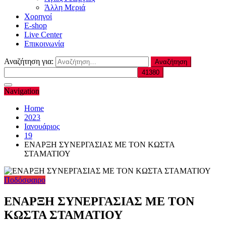
Άλλη Μεριά
Χορηγοί
E-shop
Live Center
Επικοινωνία
Αναζήτηση για:
Navigation
Home
2023
Ιανουάριος
19
ΕΝΑΡΞΗ ΣΥΝΕΡΓΑΣΙΑΣ ΜΕ ΤΟΝ ΚΩΣΤΑ
ΣΤΑΜΑΤΙΟΥ
Ποδόσφαιρο
ΕΝΑΡΞΗ ΣΥΝΕΡΓΑΣΙΑΣ ΜΕ ΤΟΝ
ΚΩΣΤΑ ΣΤΑΜΑΤΙΟΥ