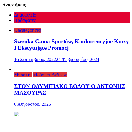
Αναρτήσεις
Δημοφιλείς
Πρόσφατες
Uncategorized
Szeroka Gama Sportów, Konkurencyjne Kursy
I Ekscytujące Promocj
16 Σεπτεμβρίου, 2022
24 Φεβρουαρίου, 2024
Μπάσκετ
Μπάσκετ Ανδρών
ΣΤΟΝ ΟΛΥΜΠΙΑΚΟ ΒΟΛΟΥ Ο ΑΝΤΩΝΗΣ
ΜΑΣΟΥΡΑΣ
6 Αυγούστου, 2026