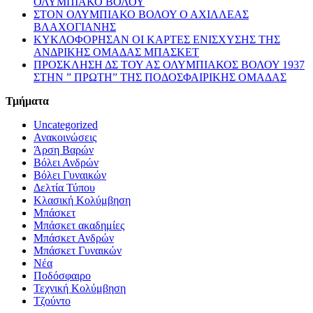
ΟΛΥΜΠΙΑΚΟ ΒΟΛΟΥ
ΣΤΟΝ ΟΛΥΜΠΙΑΚΟ ΒΟΛΟΥ Ο ΑΧΙΛΛΕΑΣ
ΒΛΑΧΟΓΙΑΝΗΣ
ΚΥΚΛΟΦΟΡΗΣΑΝ ΟΙ ΚΑΡΤΕΣ ΕΝΙΣΧΥΣΗΣ ΤΗΣ
ΑΝΔΡΙΚΗΣ ΟΜΑΔΑΣ ΜΠΑΣΚΕΤ
ΠΡΟΣΚΛΗΣΗ ΔΣ ΤΟΥ ΑΣ ΟΛΥΜΠΙΑΚΟΣ ΒΟΛΟΥ 1937
ΣΤΗΝ ” ΠΡΩΤΗ” ΤΗΣ ΠΟΔΟΣΦΑΙΡΙΚΗΣ ΟΜΑΔΑΣ
Τμήματα
Uncategorized
Ανακοινώσεις
Άρση Βαρών
Βόλει Ανδρών
Βόλει Γυναικών
Δελτία Τύπου
Κλασική Κολύμβηση
Μπάσκετ
Μπάσκετ ακαδημίες
Μπάσκετ Ανδρών
Μπάσκετ Γυναικών
Νέα
Ποδόσφαιρο
Τεχνική Κολύμβηση
Τζούντο