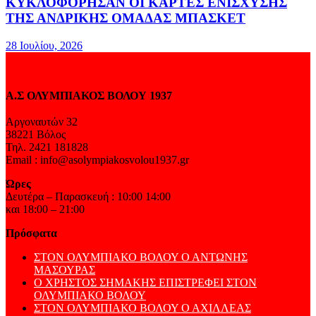
ΚΥΚΛΟΦΟΡΗΣΑΝ ΟΙ ΚΑΡΤΕΣ ΕΝΙΣΧΥΣΗΣ
ΤΗΣ ΑΝΔΡΙΚΗΣ ΟΜΑΔΑΣ ΜΠΑΣΚΕΤ
28 Ιουλίου, 2026
Α.Σ ΟΛΥΜΠΙΑΚΟΣ ΒΟΛΟΥ 1937
Αργοναυτών 32
38221 Βόλος
Τηλ. 2421 181828
Email : info@asolympiakosvolou1937.gr
Ώρες
Δευτέρα – Παρασκευή : 10:00 14:00
και 18:00 – 21:00
Πρόσφατα
ΣΤΟΝ ΟΛΥΜΠΙΑΚΟ ΒΟΛΟΥ Ο ΑΝΤΩΝΗΣ
ΜΑΣΟΥΡΑΣ
Ο ΧΡΗΣΤΟΣ ΣΗΜΑΚΗΣ ΕΠΙΣΤΡΕΦΕΙ ΣΤΟΝ
ΟΛΥΜΠΙΑΚΟ ΒΟΛΟΥ
ΣΤΟΝ ΟΛΥΜΠΙΑΚΟ ΒΟΛΟΥ Ο ΑΧΙΛΛΕΑΣ