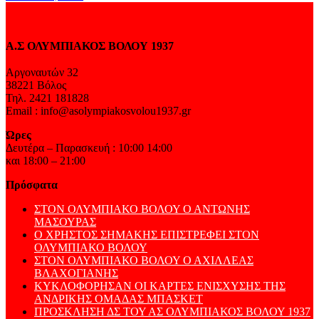
Α.Σ ΟΛΥΜΠΙΑΚΟΣ ΒΟΛΟΥ 1937
Αργοναυτών 32
38221 Βόλος
Τηλ. 2421 181828
Email : info@asolympiakosvolou1937.gr
Ώρες
Δευτέρα – Παρασκευή : 10:00 14:00
και 18:00 – 21:00
Πρόσφατα
ΣΤΟΝ ΟΛΥΜΠΙΑΚΟ ΒΟΛΟΥ Ο ΑΝΤΩΝΗΣ
ΜΑΣΟΥΡΑΣ
Ο ΧΡΗΣΤΟΣ ΣΗΜΑΚΗΣ ΕΠΙΣΤΡΕΦΕΙ ΣΤΟΝ
ΟΛΥΜΠΙΑΚΟ ΒΟΛΟΥ
ΣΤΟΝ ΟΛΥΜΠΙΑΚΟ ΒΟΛΟΥ Ο ΑΧΙΛΛΕΑΣ
ΒΛΑΧΟΓΙΑΝΗΣ
ΚΥΚΛΟΦΟΡΗΣΑΝ ΟΙ ΚΑΡΤΕΣ ΕΝΙΣΧΥΣΗΣ ΤΗΣ
ΑΝΔΡΙΚΗΣ ΟΜΑΔΑΣ ΜΠΑΣΚΕΤ
ΠΡΟΣΚΛΗΣΗ ΔΣ ΤΟΥ ΑΣ ΟΛΥΜΠΙΑΚΟΣ ΒΟΛΟΥ 1937