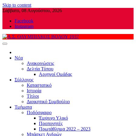
Skip to content
Σάββατο, 08 Αυγούστου, 2026
Facebook
Instagram
Α.Σ. ΟΛΥΜΠΙΑΚΟΣ ΒΟΛΟΥ 1937
Νέα
Ανακοινώσεις
Δελτία Τύπου
Αρχηγοί Ομάδας
Σύλλογος
Καταστατικό
Ιστορία
Τίτλοι
Διοικητικό Συμβούλιο
Τμήματα
Ποδόσφαιρο
Έμψυχο Υλικό
Προπονητές
Πρωτάθλημα 2022 – 2023
Μπάσκετ Ανδρών