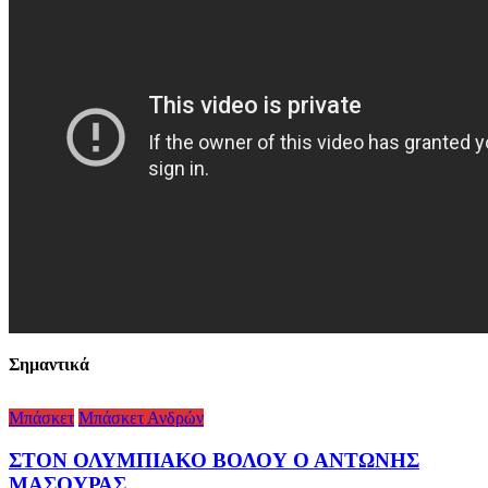
Σημαντικά
Μπάσκετ
Μπάσκετ Ανδρών
ΣΤΟΝ ΟΛΥΜΠΙΑΚΟ ΒΟΛΟΥ Ο ΑΝΤΩΝΗΣ
ΜΑΣΟΥΡΑΣ