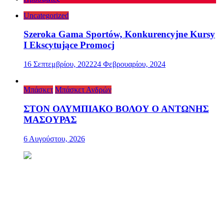
Uncategorized
Szeroka Gama Sportów, Konkurencyjne Kursy
I Ekscytujące Promocj
16 Σεπτεμβρίου, 2022
24 Φεβρουαρίου, 2024
Μπάσκετ
Μπάσκετ Ανδρών
ΣΤΟΝ ΟΛΥΜΠΙΑΚΟ ΒΟΛΟΥ Ο ΑΝΤΩΝΗΣ
ΜΑΣΟΥΡΑΣ
6 Αυγούστου, 2026