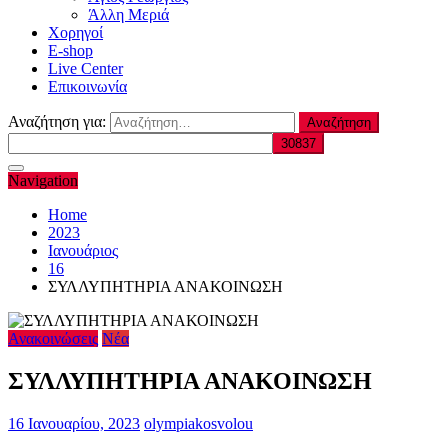
Άλλη Μεριά
Χορηγοί
E-shop
Live Center
Επικοινωνία
Αναζήτηση για:
Navigation
Home
2023
Ιανουάριος
16
ΣΥΛΛΥΠΗΤΗΡΙΑ ΑΝΑΚΟΙΝΩΣΗ
Ανακοινώσεις
Νέα
ΣΥΛΛΥΠΗΤΗΡΙΑ ΑΝΑΚΟΙΝΩΣΗ
16 Ιανουαρίου, 2023
olympiakosvolou