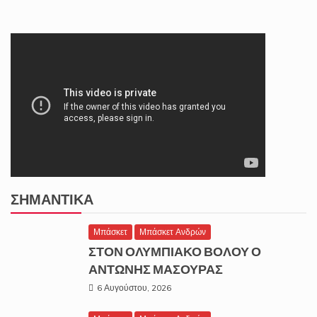
ΣΗΜΑΝΤΙΚΆ
Μπάσκετ
Μπάσκετ Ανδρών
ΣΤΟΝ ΟΛΥΜΠΙΑΚΟ ΒΟΛΟΥ Ο
ΑΝΤΩΝΗΣ ΜΑΣΟΥΡΑΣ
6 Αυγούστου, 2026