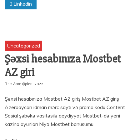
Linkedin
Uncategorized
Şəxsi hesabınıza Mostbet
AZ giri
12 Δεκεμβρίου, 2022
Şəxsi hesabınıza Mostbet AZ giriş Mostbet AZ giriş
Azerbaycan idman mərc saytı və promo kodu Content
Sosial şəbəkə vasitəsilə qeydiyyat Mostbet-də yeni
kazino oyunları Niyə Mostbet bonusumu