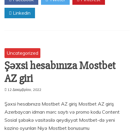
Linkedin
Uncategorized
Şəxsi hesabınıza Mostbet
AZ giri
12 Δεκεμβρίου, 2022
Şəxsi hesabınıza Mostbet AZ giriş Mostbet AZ giriş
Azerbaycan idman mərc saytı və promo kodu Content
Sosial şəbəkə vasitəsilə qeydiyyat Mostbet-də yeni
kazino oyunları Niyə Mostbet bonusumu