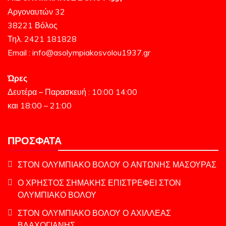
Αργοναυτών 32
38221 Βόλος
Τηλ. 2421 181828
Email : info@asolympiakosvolou1937.gr
Ώρες
Δευτέρα – Παρασκευή : 10:00 14:00
και 18:00 – 21:00
ΠΡΌΣΦΑΤΑ
ΣΤΟΝ ΟΛΥΜΠΙΑΚΟ ΒΟΛΟΥ Ο ΑΝΤΩΝΗΣ ΜΑΣΟΥΡΑΣ
Ο ΧΡΗΣΤΟΣ ΣΗΜΑΚΗΣ ΕΠΙΣΤΡΕΦΕΙ ΣΤΟΝ
ΟΛΥΜΠΙΑΚΟ ΒΟΛΟΥ
ΣΤΟΝ ΟΛΥΜΠΙΑΚΟ ΒΟΛΟΥ Ο ΑΧΙΛΛΕΑΣ
ΒΛΑΧΟΓΙΑΝΗΣ