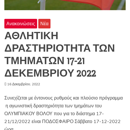
Ανακοινώσεις
Νέα
ΑΘΛΗΤΙΚΗ
ΔΡΑΣΤΗΡΙΟΤΗΤΑ ΤΩΝ
ΤΜΗΜΑΤΩΝ 17-21
ΔΕΚΕΜΒΡΙΟΥ 2022
16 Δεκεμβρίου, 2022
Συνεχίζεται με έντονους ρυθμούς και πλούσιο πρόγραμμα
η αγωνιστική δραστηριότητα των τμημάτων του
ΟΛΥΜΠΙΑΚΟΥ ΒΟΛΟΥ που για το διάστημα 17-
21/12/2022 είναι ΠΟΔΟΣΦΑΙΡΟ Σάββατο 17-12-2022
ώρα