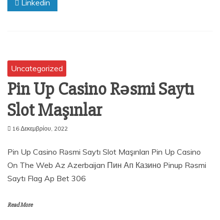
Linkedin
Uncategorized
Pin Up Casino Rəsmi Saytı
Slot Maşınlar
16 Δεκεμβρίου, 2022
Pin Up Casino Rəsmi Saytı Slot Maşınları Pin Up Casino
On The Web Az Azerbaijan Пин Ап Казино Pinup Rəsmi
Saytı Flag Ap Bet 306
Read More