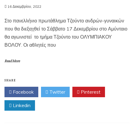
16 Δεκεμβρίου, 2022
Στο πανελλήνιο πρωτάθλημα Τζούντο ανδρών-γυναικών
που θα διεξαχθεί το Σάββατο 17 Δεκεμβρίου στο Αμύνταιο
θα αγωνιστεί το τμήμα Τζούντο του ΟΛΥΜΠΙΑΚΟΥ
ΒΟΛΟΥ. Οι αθλητές που
Read More
SHARE
Facebook
Twitter
Pinterest
Linkedin