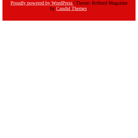
Proudly powered by WordPress
|
Theme: Refined Magazine
by
Candid Themes
.