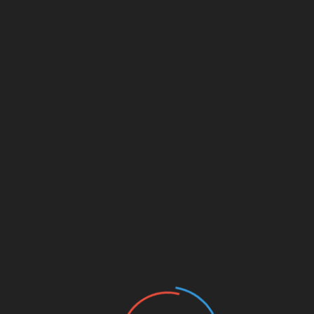
Read More
SHARE
Facebook
Twitter
Pinterest
Linkedin
Uncategorized
Mostbet Online Мостбет
Официальный Сайт