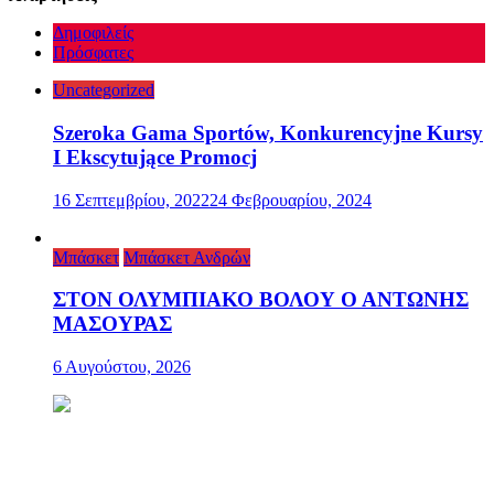
Δημοφιλείς
Πρόσφατες
Uncategorized
Szeroka Gama Sportów, Konkurencyjne Kursy
I Ekscytujące Promocj
16 Σεπτεμβρίου, 2022
24 Φεβρουαρίου, 2024
Μπάσκετ
Μπάσκετ Ανδρών
ΣΤΟΝ ΟΛΥΜΠΙΑΚΟ ΒΟΛΟΥ Ο ΑΝΤΩΝΗΣ
ΜΑΣΟΥΡΑΣ
6 Αυγούστου, 2026