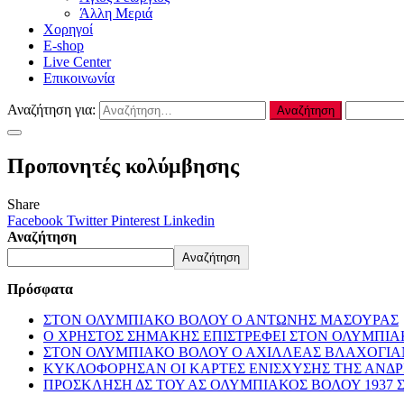
Άλλη Μεριά
Χορηγοί
E-shop
Live Center
Επικοινωνία
Αναζήτηση για:
Προπονητές κολύμβησης
Share
Facebook
Twitter
Pinterest
Linkedin
Αναζήτηση
Αναζήτηση
Πρόσφατα
ΣΤΟΝ ΟΛΥΜΠΙΑΚΟ ΒΟΛΟΥ Ο ΑΝΤΩΝΗΣ ΜΑΣΟΥΡΑΣ
Ο ΧΡΗΣΤΟΣ ΣΗΜΑΚΗΣ ΕΠΙΣΤΡΕΦΕΙ ΣΤΟΝ ΟΛΥΜΠΙ
ΣΤΟΝ ΟΛΥΜΠΙΑΚΟ ΒΟΛΟΥ Ο ΑΧΙΛΛΕΑΣ ΒΛΑΧΟΓΙΑ
ΚΥΚΛΟΦΟΡΗΣΑΝ ΟΙ ΚΑΡΤΕΣ ΕΝΙΣΧΥΣΗΣ ΤΗΣ ΑΝΔ
ΠΡΟΣΚΛΗΣΗ ΔΣ ΤΟΥ ΑΣ ΟΛΥΜΠΙΑΚΟΣ ΒΟΛΟΥ 1937 