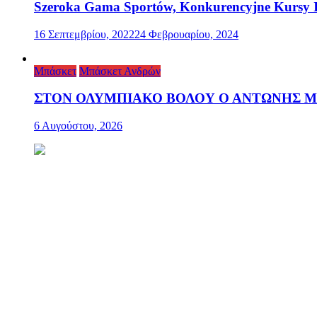
Szeroka Gama Sportów, Konkurencyjne Kursy I
16 Σεπτεμβρίου, 2022
24 Φεβρουαρίου, 2024
Μπάσκετ
Μπάσκετ Ανδρών
ΣΤΟΝ ΟΛΥΜΠΙΑΚΟ ΒΟΛΟΥ Ο ΑΝΤΩΝΗΣ 
6 Αυγούστου, 2026