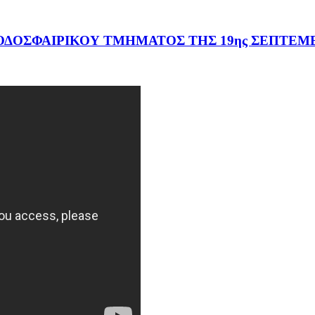
ΔΟΣΦΑΙΡΙΚΟΥ ΤΜΗΜΑΤΟΣ ΤΗΣ 19ης ΣΕΠΤΕΜΒ