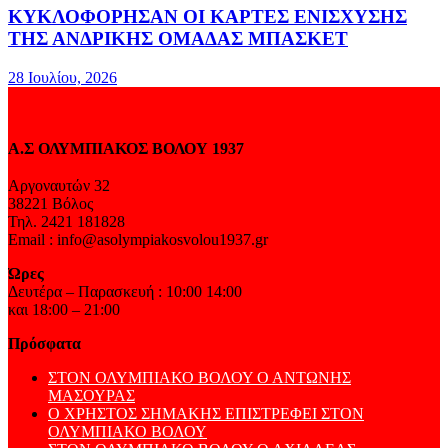
ΚΥΚΛΟΦΟΡΗΣΑΝ ΟΙ ΚΑΡΤΕΣ ΕΝΙΣΧΥΣΗΣ
ΤΗΣ ΑΝΔΡΙΚΗΣ ΟΜΑΔΑΣ ΜΠΑΣΚΕΤ
28 Ιουλίου, 2026
Α.Σ ΟΛΥΜΠΙΑΚΟΣ ΒΟΛΟΥ 1937
Αργοναυτών 32
38221 Βόλος
Τηλ. 2421 181828
Email : info@asolympiakosvolou1937.gr
Ώρες
Δευτέρα – Παρασκευή : 10:00 14:00
και 18:00 – 21:00
Πρόσφατα
ΣΤΟΝ ΟΛΥΜΠΙΑΚΟ ΒΟΛΟΥ Ο ΑΝΤΩΝΗΣ
ΜΑΣΟΥΡΑΣ
Ο ΧΡΗΣΤΟΣ ΣΗΜΑΚΗΣ ΕΠΙΣΤΡΕΦΕΙ ΣΤΟΝ
ΟΛΥΜΠΙΑΚΟ ΒΟΛΟΥ