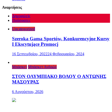
Αναρτήσεις
Δημοφιλείς
Πρόσφατες
Uncategorized
Szeroka Gama Sportów, Konkurencyjne Kursy
I Ekscytujące Promocj
16 Σεπτεμβρίου, 2022
24 Φεβρουαρίου, 2024
Μπάσκετ
Μπάσκετ Ανδρών
ΣΤΟΝ ΟΛΥΜΠΙΑΚΟ ΒΟΛΟΥ Ο ΑΝΤΩΝΗΣ
ΜΑΣΟΥΡΑΣ
6 Αυγούστου, 2026