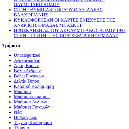
ΟΛΥΜΠΙΑΚΟ ΒΟΛΟΥ
ΣΤΟΝ ΟΛΥΜΠΙΑΚΟ ΒΟΛΟΥ Ο ΑΧΙΛΛΕΑΣ
ΒΛΑΧΟΓΙΑΝΗΣ
ΚΥΚΛΟΦΟΡΗΣΑΝ ΟΙ ΚΑΡΤΕΣ ΕΝΙΣΧΥΣΗΣ ΤΗΣ
ΑΝΔΡΙΚΗΣ ΟΜΑΔΑΣ ΜΠΑΣΚΕΤ
ΠΡΟΣΚΛΗΣΗ ΔΣ ΤΟΥ ΑΣ ΟΛΥΜΠΙΑΚΟΣ ΒΟΛΟΥ 1937
ΣΤΗΝ ” ΠΡΩΤΗ” ΤΗΣ ΠΟΔΟΣΦΑΙΡΙΚΗΣ ΟΜΑΔΑΣ
Τμήματα
Uncategorized
Ανακοινώσεις
Άρση Βαρών
Βόλει Ανδρών
Βόλει Γυναικών
Δελτία Τύπου
Κλασική Κολύμβηση
Μπάσκετ
Μπάσκετ ακαδημίες
Μπάσκετ Ανδρών
Μπάσκετ Γυναικών
Νέα
Ποδόσφαιρο
Τεχνική Κολύμβηση
Τζούντο