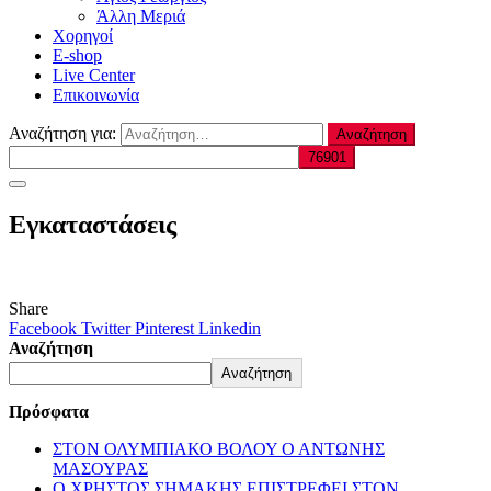
Άλλη Μεριά
Χορηγοί
E-shop
Live Center
Επικοινωνία
Αναζήτηση για:
Εγκαταστάσεις
Share
Facebook
Twitter
Pinterest
Linkedin
Αναζήτηση
Αναζήτηση
Πρόσφατα
ΣΤΟΝ ΟΛΥΜΠΙΑΚΟ ΒΟΛΟΥ Ο ΑΝΤΩΝΗΣ
ΜΑΣΟΥΡΑΣ
Ο ΧΡΗΣΤΟΣ ΣΗΜΑΚΗΣ ΕΠΙΣΤΡΕΦΕΙ ΣΤΟΝ