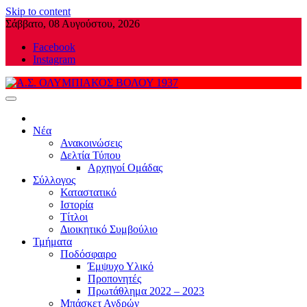
Skip to content
Σάββατο, 08 Αυγούστου, 2026
Facebook
Instagram
Α.Σ. ΟΛΥΜΠΙΑΚΟΣ ΒΟΛΟΥ 1937
Νέα
Ανακοινώσεις
Δελτία Τύπου
Αρχηγοί Ομάδας
Σύλλογος
Καταστατικό
Ιστορία
Τίτλοι
Διοικητικό Συμβούλιο
Τμήματα
Ποδόσφαιρο
Έμψυχο Υλικό
Προπονητές
Πρωτάθλημα 2022 – 2023
Μπάσκετ Ανδρών