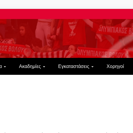
ΠΙΑΚΟΣ ΒΟΛΟΥ 
α
Ακαδημίες
Εγκαταστάσεις
Χορηγοί