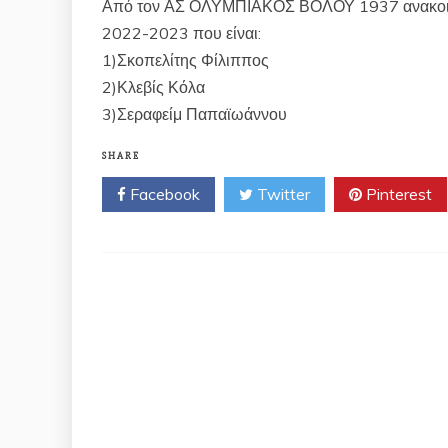
Από τον ΑΣ ΟΛΥΜΠΙΑΚΟΣ ΒΟΛΟΥ 1937
ανακοι
2022-2023 που είναι:
1)Σκοπελίτης Φίλιππος
2)Κλεβίς Κόλα
3)Σεραφείμ Παπαϊωάννου
SHARE
Facebook
Twitter
Pinterest