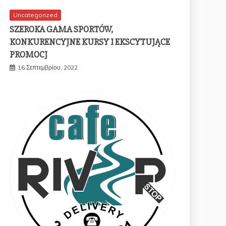
Uncategorized
SZEROKA GAMA SPORTÓW,
KONKURENCYJNE KURSY I EKSCYTUJĄCE
PROMOCJ
16 Σεπτεμβρίου, 2022