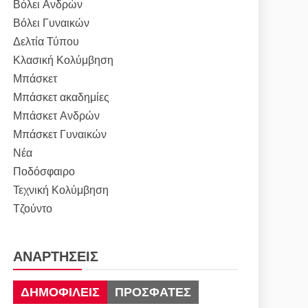
Βόλει Ανδρών
Βόλει Γυναικών
Δελτία Τύπου
Κλασική Κολύμβηση
Μπάσκετ
Μπάσκετ ακαδημίες
Μπάσκετ Ανδρών
Μπάσκετ Γυναικών
Νέα
Ποδόσφαιρο
Τεχνική Κολύμβηση
Τζούντο
ΑΝΑΡΤΉΣΕΙΣ
ΔΗΜΟΦΙΛΕΊΣ
ΠΡΌΣΦΑΤΕΣ