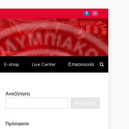
1937
E-shop
Live Center
Επικοινωνία
Αναζήτηση
Αναζήτηση
Πρόσφατα